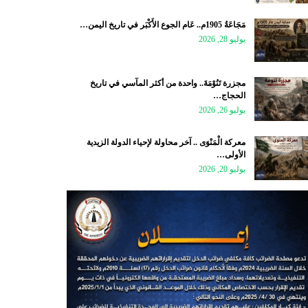
مَجَاعَةُ 1905م.. عَام الجوع الأَكْبَر في تاريخ اليمن…
يوليو 28, 2026
مجزرة تَنُوْمَةَ.. واحدة من أكثر المآسي في تاريخ
الحجاج…
يوليو 26, 2026
معركة الْمَنْوَى .. آخر محاولة لإحياء الدولة الزيدية
الأولى…
يوليو 20, 2026