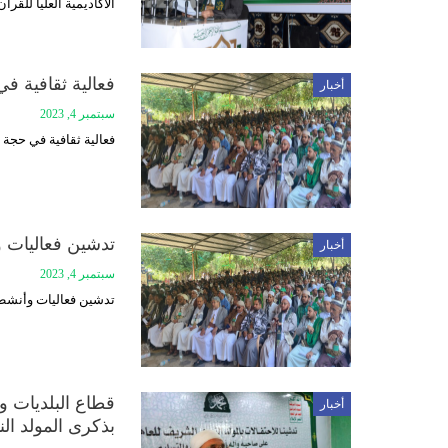
الأكاديمية العليا للقر
فعالية ثقافية في
أخبار
سبتمبر 4, 2023
فعالية ثقافية في حجة 
تدشين فعاليات 
أخبار
سبتمبر 4, 2023
تدشين فعاليات وأنشطة
قطاع البلديات وا
أخبار
بذكرى المولد الن