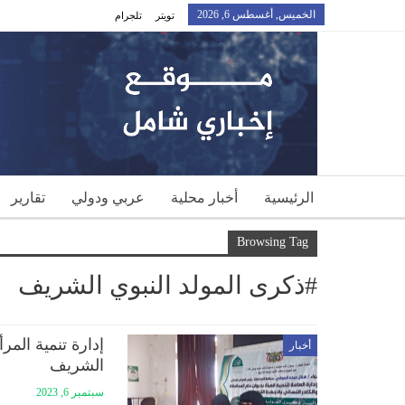
الخميس, أغسطس 6, 2026
تويتر
تلجرام
الرئيسية
أخبار محلية
عربي ودولي
تقارير
Browsing Tag
#ذكرى المولد النبوي الشريف
إدارة تنمية المر
أخبار
الشريف
سبتمبر 6, 2023