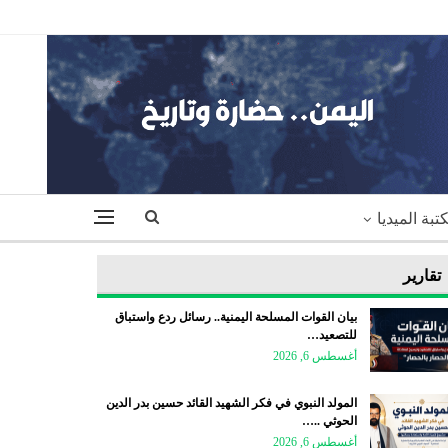
تبة الميديا
تقارير
بيان القوات المسلحة اليمنية.. رسائل ردع واستباق
للتصعيد…
أغسطس 6, 2026
المولد النبوي في فكر الشهيد القائد حسين بدر الدين
الحوثي ..…
أغسطس 6, 2026