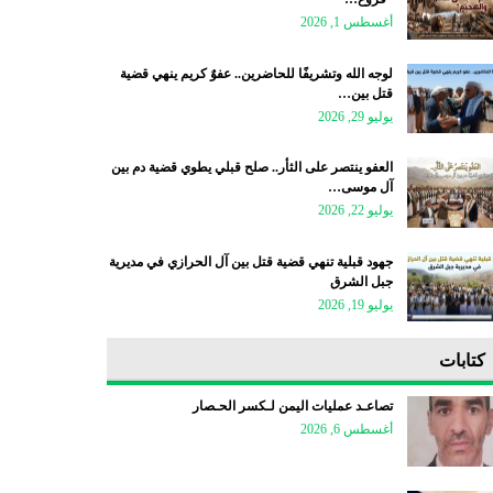
أغسطس 1, 2026
لوجه الله وتشريفًا للحاضرين.. عفوٌ كريم ينهي قضية
قتل بين…
يوليو 29, 2026
العفو ينتصر على الثأر.. صلح قبلي يطوي قضية دم بين
آل موسى…
يوليو 22, 2026
جهود قبلية تنهي قضية قتل بين آل الحرازي في مديرية
جبل الشرق
يوليو 19, 2026
كتابات
تصاعـد عمليات اليمن لـكسر الحـصار
أغسطس 6, 2026