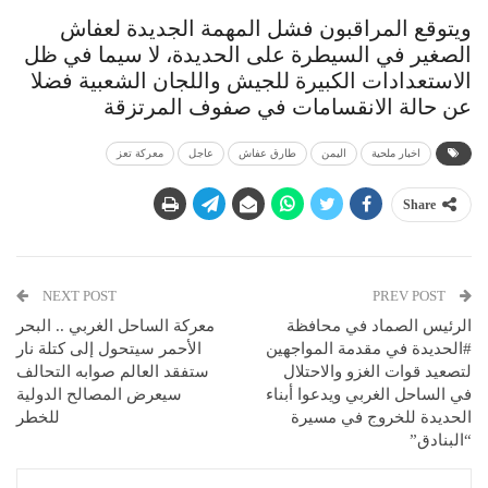
ويتوقع المراقبون فشل المهمة الجديدة لعفاش
الصغير في السيطرة على الحديدة، لا سيما في ظل
الاستعدادات الكبيرة للجيش واللجان الشعبية فضلا
عن حالة الانقسامات في صفوف المرتزقة
اخبار ملحية
اليمن
طارق عفاش
عاجل
معركة تعز
Share
NEXT POST
PREV POST
الرئيس الصماد في محافظة
معركة الساحل الغربي .. البحر
#الحديدة في مقدمة المواجهين
الأحمر سيتحول إلى كتلة نار
لتصعيد قوات الغزو والاحتلال
ستفقد العالم صوابه التحالف
في الساحل الغربي ويدعوا أبناء
سيعرض المصالح الدولية
الحديدة للخروج في مسيرة
للخطر
“البنادق”