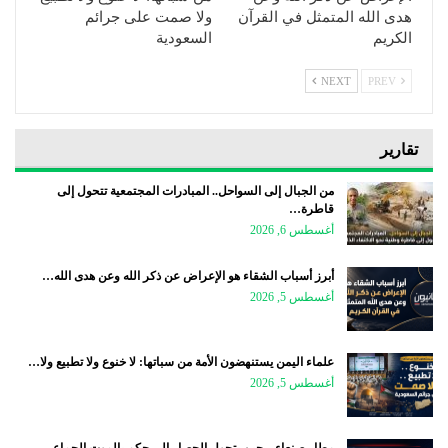
هدى الله المتمثل في القرآن
ولا صمت على جرائم
الكريم
السعودية
NEXT
PREV
تقارير
من الجبال إلى السواحل.. المبادرات المجتمعية تتحول إلى
قاطرة…
أغسطس 6, 2026
أبرز أسباب الشقاء هو الإعراض عن ذكر الله وعن هدى الله…
أغسطس 5, 2026
علماء اليمن يستنهضون الأمة من سباتها: لا خنوع ولا تطبيع ولا…
أغسطس 5, 2026
مطار صنعاء .. حين يتحول الحصار إلى حكم بالموت الجماعي