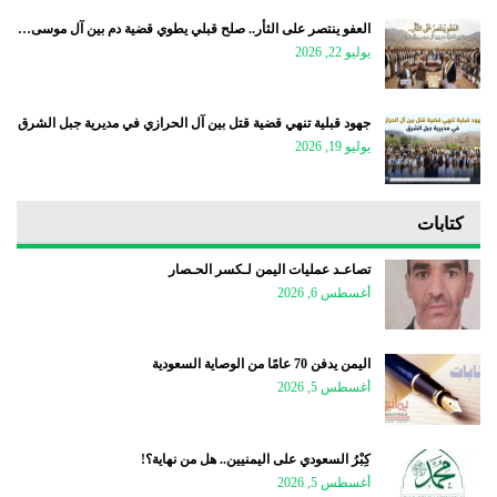
العفو ينتصر على الثأر.. صلح قبلي يطوي قضية دم بين آل موسى…
يوليو 22, 2026
جهود قبلية تنهي قضية قتل بين آل الحرازي في مديرية جبل الشرق
يوليو 19, 2026
كتابات
تصاعـد عمليات اليمن لـكسر الحـصار
أغسطس 6, 2026
اليمن يدفن 70 عامًا من الوصاية السعودية
أغسطس 5, 2026
كِبْرُ السعودي على اليمنيين.. هل من نهاية؟!
أغسطس 5, 2026