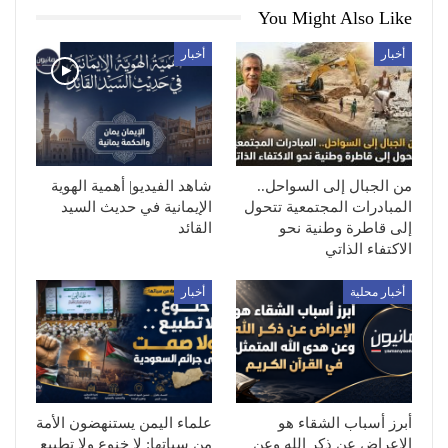
You Might Also Like
أخبار
أخبار
من الجبال إلى السواحل..
شاهد الفيديو| أهمية الهوية
المبادرات المجتمعية تتحول
الإيمانية في حديث السيد
إلى قاطرة وطنية نحو
القائد
الاكتفاء الذاتي
أخبار محلية
أخبار
أبرز أسباب الشقاء هو
علماء اليمن يستنهضون الأمة
الإعراض عن ذكر الله وعن
من سباتها: لا خنوع ولا تطبيع