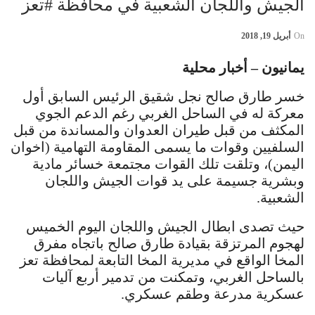
الجيش واللجان الشعبية في محافظة #تعز
On
أبريل 19, 2018
يمانيون – أخبار محلية
خسر طارق صالح نجل شقيق الرئيس السابق أول
معركة له في الساحل الغربي رغم الدعم الجوي
المكثف من قبل طيران العدوان والمساندة من قبل
السلفيين وقوات ما يسمى المقاومة التهامية (اخوان
اليمن)، وتلقت تلك القوات مجتمعة خسائر مادية
وبشرية جسيمة على يد قوات الجيش واللجان
الشعبية.
حيث تصدى ابطال الجيش واللجان اليوم الخميس
لهجوم المرتزقة بقيادة طارق صالح باتجاه مفرق
المخا الواقع في مديرية المخا التابعة لمحافظة تعز
بالساحل الغربي، وتمكنت من تدمير أربع آليات
عسكرية مدرعة وطقم عسكري.