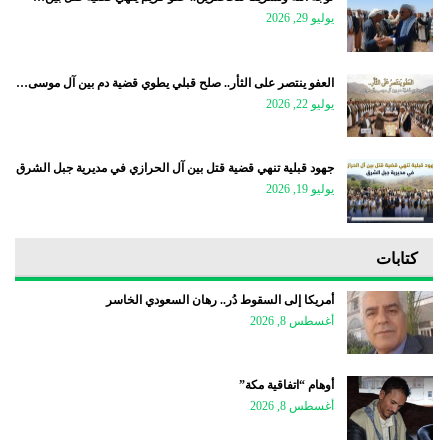
يوليو 29, 2026
العفو ينتصر على الثأر.. صلح قبلي يطوي قضية دم بين آل موسى…
يوليو 22, 2026
جهود قبلية تنهي قضية قتل بين آل الحرازي في مديرية جبل الشرق
يوليو 19, 2026
كتابات
أمريكا إلى السقوط دُر.. رهان السعودي الخاسر
أغسطس 8, 2026
أوهام “اتفاقية مكة”
أغسطس 8, 2026