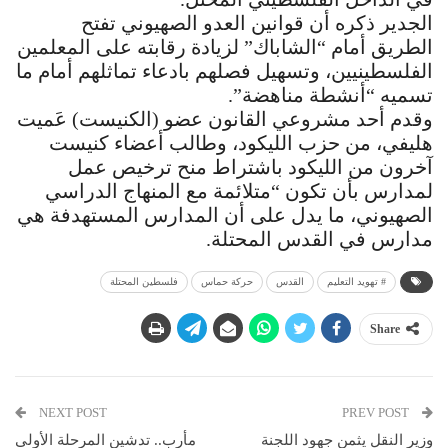
الجدير ذكره أن قوانين العدو الصهيوني تفتح
الطريق أمام “الشاباك” لزيادة رقابته على المعلمين
الفلسطينيين، وتسهيل فصلهم بادعاء تماثلهم أمام ما
تسميه “أنشطة مناهضة”.
وقدم أحد مشروعي القانون عضو (الكنيست) عَميت
هليفي، من حزب الليكود، وطالب أعضاء كنيست
آخرون من الليكود باشتراط منح ترخيص عمل
لمدارس بأن تكون “متلائمة مع المنهاج الدراسي
الصهيوني، ما يدل على أن المدارس المستهدفة هي
مدارس في القدس المحتلة.
# تهويد التعليم
القدس
حركة حماس
فلسطين المحتلة
Share
NEXT POST
PREV POST
وزير النقل يثمن جهود اللجنة
مأرب.. تدشين المرحلة الأولى