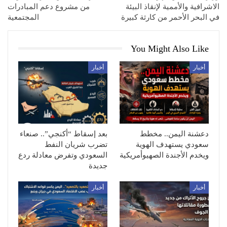
الاشرافية والأممية لإنقاذ البيئة
من مشروع دعم المبادرات
في البحر الأحمر من كارثة كبيرة
المجتمعية
You Might Also Like
أخبار
أخبار
دعشنة اليمن.. مخطط
بعد إسقاط “أكنجي”.. صنعاء
سعودي يستهدف الهوية
تضرب شريان النفط
ويخدم الأجندة الصهيوأمريكية
السعودي وتفرض معادلة ردع
جديدة
أخبار
أخبار