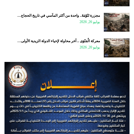
مجزرة تَنُوْمَةَ.. واحدة من أكثر المآسي في تاريخ الحجاج…
يوليو 26, 2026
معركة الْمَنْوَى .. آخر محاولة لإحياء الدولة الزيدية الأولى…
يوليو 20, 2026