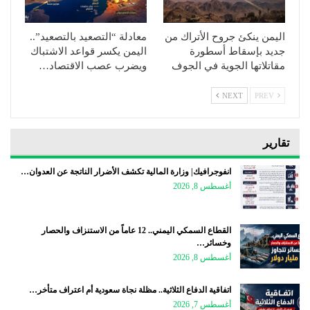
اليمن ينكئ جروح الأتراك من
معادلة “التصعيد بالتصعيد”..
جديد بإسقاط أسطورة
اليمن يكسر قواعد الاشتباك
مقاتلاتها الجوية في الجوف
ويضرب عصب الاقتصاد…
NEXT
PREV
تقارير
انفوجرافيك| وزارة المالية تكشف الأضرار الناتجة عن العدوان…
أغسطس 8, 2026
القطاع السمكي اليمني.. 12 عاماً من الاستنزاف والحصار
وخسائر…
أغسطس 8, 2026
اتفاقية الدفاع الثلاثية.. مظلة نجاة سعودية أم اعتراف متأخر…
أغسطس 7, 2026