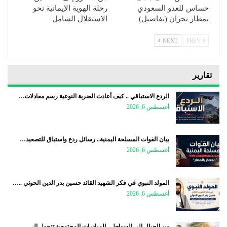
حساس للعدو السعودي
رحلة الهوية الإيمانية نحو
بمطار نجران (تفاصيل)
الاستقلال الشامل
NEXT
PREV
تقارير
الردع الاستباقي .. كيف أعادت الضربة النوعية رسم معادلات…
أغسطس 6, 2026
بيان القوات المسلحة اليمنية.. رسائل ردع واستباق للتصعيد…
أغسطس 6, 2026
المولد النبوي في فكر الشهيد القائد حسين بدر الدين الحوثي ..…
أغسطس 6, 2026
من الجبال إلى السواحل.. المبادرات المجتمعية تتحول إلى