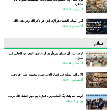
قاطرة…
أغسطس 6, 2026
أبرز أسباب الشقاء هو الإعراض عن ذكر الله وعن هدى الله…
أغسطس 5, 2026
قبيلتي
لوجه الله.. آل جبران يسطّرون أروع صور العفو عن الجاني في
صلح…
أغسطس 4, 2026
الأعراف القبلية في قضايا الدم.. نظرة متعمقة على “فروع…
أغسطس 1, 2026
لوجه الله وتشريفًا للحاضرين.. عفوٌ كريم ينهي قضية قتل بين…
يوليو 29, 2026