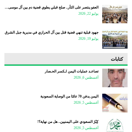
العفو ينتصر على الثأر.. صلح قبلي يطوي قضية دم بين آل موسى…
يوليو 22, 2026
جهود قبلية تنهي قضية قتل بين آل الحرازي في مديرية جبل الشرق
يوليو 19, 2026
كتابات
تصاعـد عمليات اليمن لـكسر الحـصار
أغسطس 6, 2026
اليمن يدفن 70 عامًا من الوصاية السعودية
أغسطس 5, 2026
كِبْرُ السعودي على اليمنيين.. هل من نهاية؟!
أغسطس 5, 2026