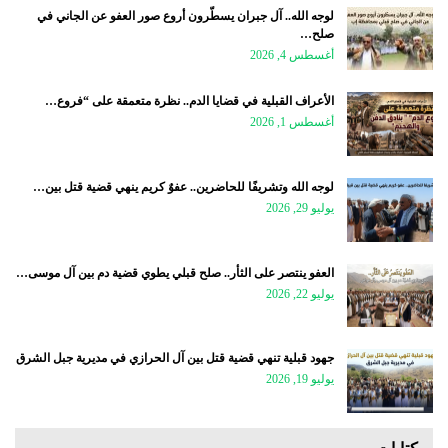
لوجه الله.. آل جبران يسطّرون أروع صور العفو عن الجاني في
صلح…
أغسطس 4, 2026
الأعراف القبلية في قضايا الدم.. نظرة متعمقة على “فروع…
أغسطس 1, 2026
لوجه الله وتشريفًا للحاضرين.. عفوٌ كريم ينهي قضية قتل بين…
يوليو 29, 2026
العفو ينتصر على الثأر.. صلح قبلي يطوي قضية دم بين آل موسى…
يوليو 22, 2026
جهود قبلية تنهي قضية قتل بين آل الحرازي في مديرية جبل الشرق
يوليو 19, 2026