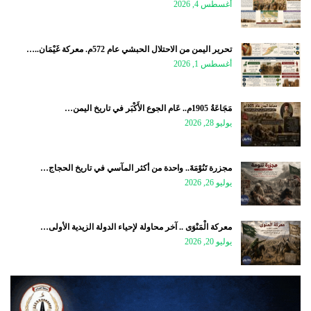
أغسطس 4, 2026
تحرير اليمن من الاحتلال الحبشي عام 572م. معركة غَيْمَان..…
أغسطس 1, 2026
مَجَاعَةُ 1905م.. عَام الجوع الأَكْبَر في تاريخ اليمن…
يوليو 28, 2026
مجزرة تَنُوْمَةَ.. واحدة من أكثر المآسي في تاريخ الحجاج…
يوليو 26, 2026
معركة الْمَنْوَى .. آخر محاولة لإحياء الدولة الزيدية الأولى…
يوليو 20, 2026