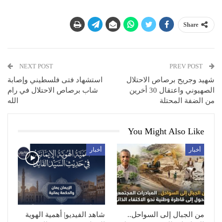
Share
NEXT POST
PREV POST
شهيد وجريح برصاص الاحتلال
استشهاد فتى فلسطيني وإصابة
الصهيوني واعتقال 30 أخرين
شاب برصاص الاحتلال في رام
من الضفة المحتلة
الله
You Might Also Like
أخبار
أخبار
من الجبال إلى السواحل..
شاهد الفيديو| أهمية الهوية