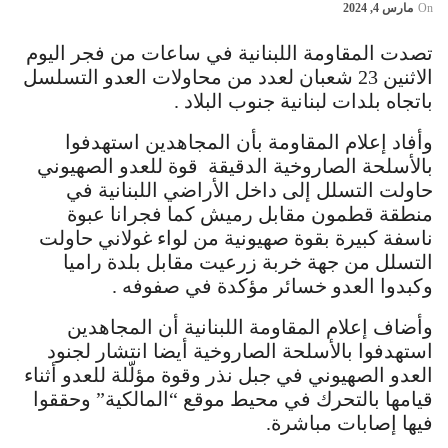
On
مارس 4, 2024
تصدت المقاومة اللبنانية في ساعات من فجر اليوم
الاثنين 23 شعبان لعدد من محاولات العدو التسلسل
باتجاه بلدات لبنانية جنوب البلاد .
وأفاد إعلام المقاومة بأن المجاهدين استهدفوا
بالأسلحة الصاروخية الدقيقة قوة للعدو الصهيوني
حاولت التسلل إلى داخل الأراضي اللبنانية في
منطقة قطمون مقابل رميش كما فجرانا عبوة
ناسفة كبيرة بقوة صهيونية من لواء غولاني حاولت
التسلل من جهة خربة زرعيت مقابل بلدة راميا
وكبدوا العدو خسائر مؤكدة في صفوفه .
وأضاف إعلام المقاومة اللبنانية أن المجاهدين
استهدفوا بالأسلحة الصاروخية أيضا انتشار ‏لجنود
العدو الصهيوني في جبل نذر وقوة مؤلّلة للعدو أثناء
قيامها بالتحرك في محيط موقع “المالكية” وحققوا
فيها إصابات مباشرة.