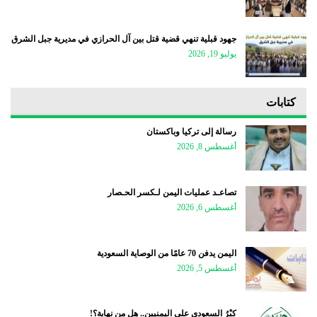
جهود قبلية تنهي قضية قتل بين آل الحرازي في مديرية جبل الشرق
يوليو 19, 2026
كتابات
رسالة إلى تركيا وباكستان
أغسطس 8, 2026
تصاعـد عمليات اليمن لـكسر الحـصار
أغسطس 6, 2026
اليمن يدفن 70 عامًا من الوصاية السعودية
أغسطس 5, 2026
كِبْرُ السعودي على اليمنيين.. هل من نهاية؟!