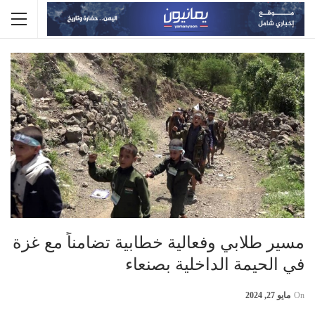
مسير طلابي وفعالية خطابية تضامناً مع غزة
في الحيمة الداخلية بصنعاء
On
مايو 27, 2024