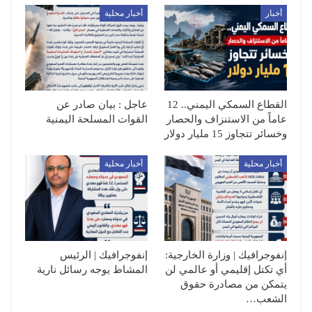
أخبار
أخبار محلية
القطاع السمكي اليمني.. 12
عاجل : بيان صادر عن
عاماً من الاستنزاف والحصار
القوات المسلحة اليمنية
وخسائر تتجاوز 15 مليار دولار
أخبار محلية
أخبار محلية
إنفوجرافيك | وزارة الخارجية:
إنفوجرافيك | الرئيس
أي تكتل إقليمي أو عالمي لن
المشاط يوجه رسائل نارية
يتمكن من مصادرة حقوق
الشعب…