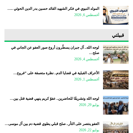
المولد النبوي في فكر الشهيد القائد حسين بدر الدين الحوثي ..…
أغسطس 6, 2026
قبيلتي
لوجه الله.. آل جبران يسطّرون أروع صور العفو عن الجاني في
صلح…
أغسطس 4, 2026
الأعراف القبلية في قضايا الدم.. نظرة متعمقة على “فروع…
أغسطس 1, 2026
لوجه الله وتشريفًا للحاضرين.. عفوٌ كريم ينهي قضية قتل بين…
يوليو 29, 2026
العفو ينتصر على الثأر.. صلح قبلي يطوي قضية دم بين آل موسى…
يوليو 22, 2026