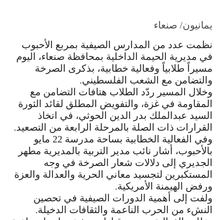
يمانيون/ صنعاء
نظمت عدد من المدارس الصيفية بمربع الأحبوب
في مديرية الحيمة الداخلية بمحافظة صنعاء، اليوم
مسيراً طلابياً وفعالية خطابية، بذكرى الصرخة
والتضامن مع الشعب الفلسطيني.
وخلال المسير ردّد الطلاب هتافات التضامن مع
المقاومة في غزة، والتفويض المطلق لقائد الثورة
السيد عبدالملك بدر الدين الحوثي، في اتخاذ
القرارات ذات الصلة بالمرحلة الرابعة من التصعيد.
وفي الفعالية الخطابية بساحة مدرسة 22 مايو
بالأحبوب، أشار نائب مدير التربية بالمديرية مطهر
الجديري إلى دلالات شعار الصرخة في وجه
المستكبرين لتجسيد معاني الحرية والعدالة والعزة
ورفض الهيمنة الأمريكية.
ولفت إلى أهمية الدورات الصيفية في تحصين
النشء من الحرب الناعمة والثقافات الدخيلة.