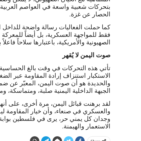
بتحركات شعبية واسعة في العواصم العربية 
الحصار عن غزة.
كما حملت الفعاليات رسالة واضحة للداخل ال
فقط للمواجهة العسكرية، بل أيضاً للمعركة ا
الصهيونية والأمريكية، باعتبارها سلاحاً فاعلاً
صوت اليمن لا يُقهر
تأتي هذه التحركات في وقت بالغ الحساسية
الاستكبار استنزاف إرادة المقاومة عبر الض
والحديدة هو أن صوت اليمن، المعبّر عن ضمير
الجبهة الداخلية اليمنية صلبة، ومتماسكة، و
لقد برهنت قبائل اليمن، مرة أخرى، على أنه
والعسكري في صنعاء، وأن خيار المقاومة ل
وجدان كل يمني حر، يرى في فلسطين بوابة ن
الاستعمار والهيمنة.