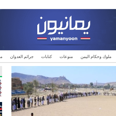
ملوك وحكام اليمن
منوعات
كتابات
جرائم العدوان
مك