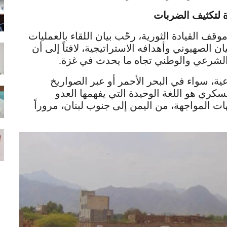
ة لتكثيف الضربات
 القيادة الثورية، رحّب بيان اللقاء بالعمليات
ن الصهيوني وأهدافه الاستراتيجية، لافتاً إلى أن
الشرعي والوطني تجاه ما يحدث في غزة.
ة، سواء في البحر الأحمر أو عبر الصواريخ
كري هو اللغة الوحيدة التي يفهمها العدو
ات المواجهة، من اليمن إلى جنوب لبنان، مروراً