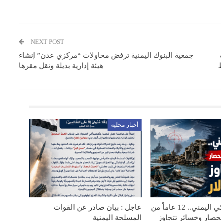
NEXT POST
جمعية البنوك اليمنية ترفض محاولات “مركزي عدن” إنشاء
هيئة إدارية بديلة ونقل مقرها
أخبار محلية
القطاع السمكي اليمني.. 12 عاماً من
عاجل : بيان صادر عن القوات
حصار وخسائر تتجاوز
المسلحة اليمنية