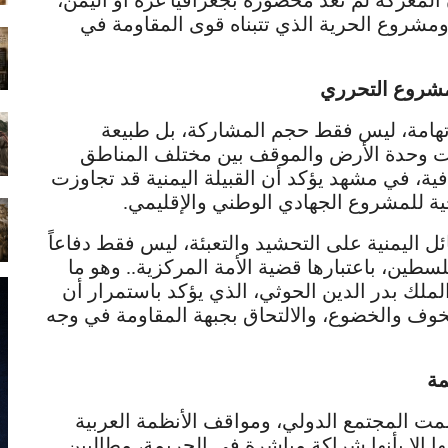
المعركة لم تعد محصورة بجغرافيا غزة أو اليمن،
مشروع الحرية الذي تتبناه قوى المقاومة في
لمشروع التحرري
 وتهامة، ليس فقط حجم المشاركة، بل طبيعة
ءات وحدة الأرض والموقف بين مختلف المناطق
افية، في مشهد يؤكد أن القبيلة اليمنية قد تجاوزت
جية للمشروع الجهادي الوطني والإقليمي.
ئل اليمنية على التحشيد والتعبئة، ليس فقط دفاعاً
طين، باعتبارها قضية الأمة المركزية.. وهو ما
لك بدر الدين الحوثي، الذي يؤكد باستمرار أن
لخوف والخضوع، والالتحاق بجبهة المقاومة في وجه
مة
مت المجتمع الدولي، ومواقف الأنظمة العربية
ا إلا بأنها شراكة مباشرة في الجريمة، مطالبين