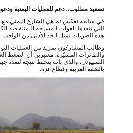
تصعيد مطلوب.. دعم للعمليات اليمنية ودعو
في سابقة تعكس تماهي الشارع اليمني مع موقف
التي تنفذها القوات المسلحة اليمنية ضد الكيا
هذه الضربات تمثل الحد الأدنى من الواجب 
وطالب المشاركون بمزيد من العمليات النوعي
والطائرات المسيّرة، معتبرين أن الضغط العس
الصهيوني، والذي بات يتخبط نتيجة لتعدد جبه
بالضفة الغربية وقطاع غزة.