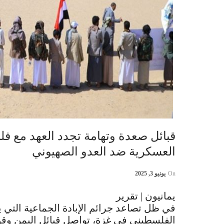
قبائل صعدة وتهامة تجدد العهد مع ف
العسكرية ضد العدو الصهيوني
On
يونيو 3, 2025
يمانيون | تقرير
في ظل تصاعد جرائم الإبادة الجماعية التي ي
الفلسطيني في غزة، تواصل قبائل اليمن وقوف