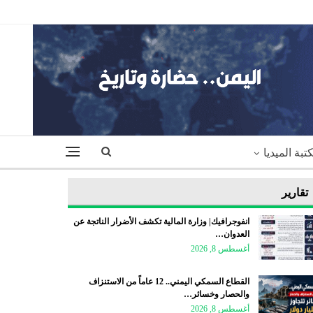
تبة الميديا
تقارير
انفوجرافيك| وزارة المالية تكشف الأضرار الناتجة عن
العدوان…
أغسطس 8, 2026
القطاع السمكي اليمني.. 12 عاماً من الاستنزاف
والحصار وخسائر…
أغسطس 8, 2026