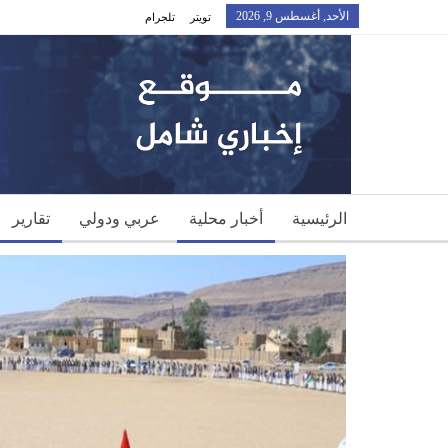
الأحد, أغسطس 9, 2026
تويتر
تلجرام
الرئيسية
أخبار محلية
عربي ودولي
تقارير