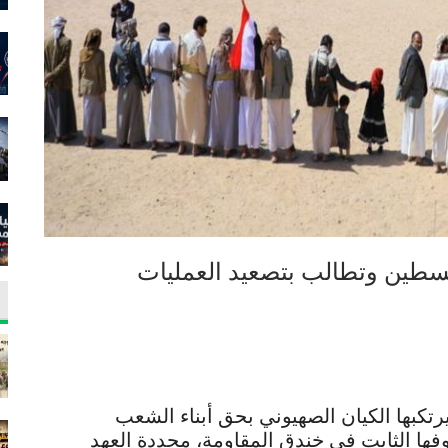
لسطين وتطالب بتصعيد العمليات
رتكبها الكيان الصهيوني بحق أبناء الشعب
ها الثابت في خندق المقاومة، مجددة العهد