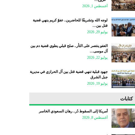
أغسطس 1, 2026
لوجه الله وتشريفًا للحاضرين.. عفوٌ كريم ينهي قضية
قتل بين…
يوليو 29, 2026
العفو ينتصر على الثأر.. صلح قبلي يطوي قضية دم بين
آل موسى…
يوليو 22, 2026
جهود قبلية تنهي قضية قتل بين آل الحرازي في مديرية
جبل الشرق
يوليو 19, 2026
كتابات
أمريكا إلى السقوط دُر.. رهان السعودي الخاسر
أغسطس 8, 2026