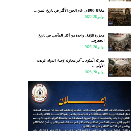
مَجَاعَةُ 1905م.. عَام الجوع الأَكْبَر في تاريخ اليمن…
يوليو 28, 2026
مجزرة تَنُوْمَةَ.. واحدة من أكثر المآسي في تاريخ
الحجاج…
يوليو 26, 2026
معركة الْمَنْوَى .. آخر محاولة لإحياء الدولة الزيدية
الأولى…
يوليو 20, 2026