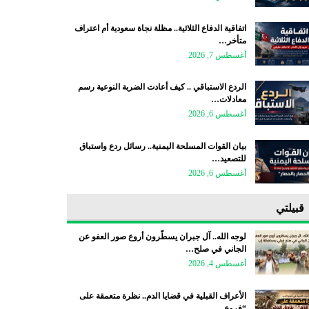
اتفاقية الدفاع الثلاثية.. مظلة نجاة سعودية أم اعتراف
متأخر…
أغسطس 7, 2026
الردع الاستباقي .. كيف أعادت الضربة النوعية رسم
معادلات…
أغسطس 6, 2026
بيان القوات المسلحة اليمنية.. رسائل ردع واستباق
للتصعيد…
أغسطس 6, 2026
قبيلتي
لوجه الله.. آل جبران يسطّرون أروع صور العفو عن
الجاني في صلح…
أغسطس 4, 2026
الأعراف القبلية في قضايا الدم.. نظرة متعمقة على
“فروع…