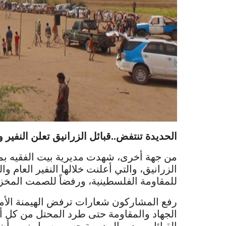
الحديدة تنتفض..قبائل الزرانيق تعلن النفي
من جهة أخرى، شهدت مديرية بيت الفقيه بمح
الزرانيق، والتي أعلنت خلالها النفير العام وال
للمقاومة الفلسطينية، ورفضاً للصمت المخز
رفع المشاركون شعارات ترفض الهيمنة الأمر
الجهاد والمقاومة حتى طرد المحتل من كل أرض