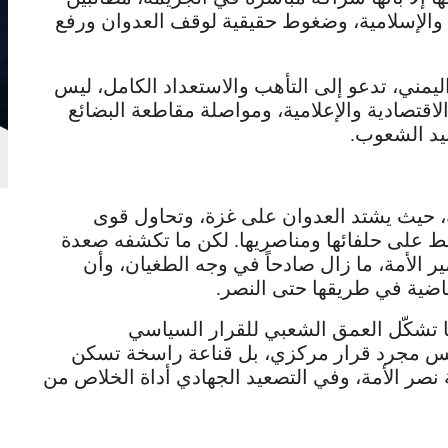
والإسلامية، وضغوط حقيقية لوقف العدوان ورفع
يمني، تدعو إلى التأهب والاستعداد الكامل، ليس
لاقتصادية والإعلامية، ومواصلة مقاطعة البضائع
 بيد الشعوب.
، حيث يشتد العدوان على غزة، وتحاول قوى
غط على حلفائها ومناصريها. لكن ما تكشفه صعدة
 الأمة، ما زال صادحاً في وجه الطغيان، وأن
ماضية في طريقها حتى النصر.
ا تشكّل العمق الشعبي للقرار السياسي
يس مجرد قرار مركزي، بل قناعة راسخة تسكن
صر الأمة، وفي التصعيد الجهادي أداة الخلاص من