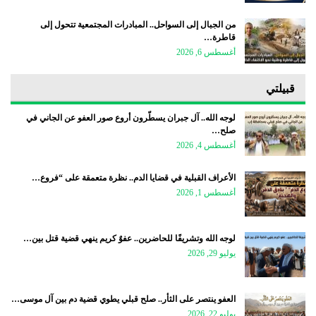
من الجبال إلى السواحل.. المبادرات المجتمعية تتحول إلى
قاطرة…
أغسطس 6, 2026
قبيلتي
لوجه الله.. آل جبران يسطّرون أروع صور العفو عن الجاني في
صلح…
أغسطس 4, 2026
الأعراف القبلية في قضايا الدم.. نظرة متعمقة على “فروع…
أغسطس 1, 2026
لوجه الله وتشريفًا للحاضرين.. عفوٌ كريم ينهي قضية قتل بين…
يوليو 29, 2026
العفو ينتصر على الثأر.. صلح قبلي يطوي قضية دم بين آل موسى…
يوليو 22, 2026