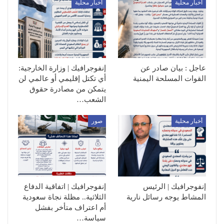
أخبار محلية
أخبار محلية
عاجل : بيان صادر عن
إنفوجرافيك | وزارة الخارجية:
القوات المسلحة اليمنية
أي تكتل إقليمي أو عالمي لن
يتمكن من مصادرة حقوق
الشعب…
أخبار محلية
صور
إنفوجرافيك | الرئيس
إنفوجرافيك | اتفاقية الدفاع
المشاط يوجه رسائل نارية
الثلاثية.. مظلة نجاة سعودية
أم اعتراف متأخر بفشل
سياسة…