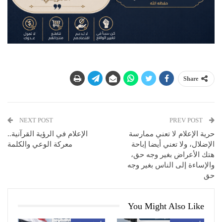
Share
NEXT POST
PREV POST
حرية الإعلام لا تعني ممارسة
الإعلام في الرؤية القرآنية..
الإضلال، ولا تعني أيضا إباحة
معركة الوعي والكلمة
هتك الأعراض بغير وجه حق،
والإساءة إلى الناس بغير وجه
حق
You Might Also Like