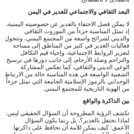
البعد الثقافي والاجتماعي للغدير في اليمن
لا يمكن فصل الاحتفاء بالغدير عن خصوصيته اليمنية،
إذ تمثل المناسبة جزءاً من الموروث الثقافي
والديني لشرائح واسعة من المجتمع اليمني، وتتحول
فعاليات الغدير في كثير من المناطق إلى مساحة
لتعزيز الروابط الاجتماعية، وإحياء قيم التكافل
والتراحم وصلة الأرحام، إلى جانب دورها في ترسيخ
الوعي الديني والثقافي، كما تعكس المشاركة
الشعبية الواسعة في هذه المناسبة حالة من الارتباط
الوجداني بالرموز الإسلامية الجامعة التي تمثل جزءاً
من الهوية التاريخية للمجتمع اليمني.
بين الذاكرة والواقع
تكشف الرؤية المطروحة أن السؤال الحقيقي ليس:
لماذا نحتفل بالغدير؟، بل ربما يكون السؤال
الأعمق: كيف يمكن للأمة أن تحافظ على ذاكرتها