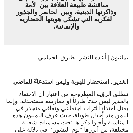
مناقشة طبيعة العلاقة بين الأمة
وذاكرتها الدينية، وبين الحاضر والجذور
الفكرية التي تشكل هويتها الحضارية
والإيمانية.
يمانيون | أعده للنشر | طارق الحمامي
الغدير.. استحضار للهوية وليس استدعاءً للماضي
تنطلق الرؤية المطروحة من اعتبار أن الاحتفاء
بالغدير ليس حدثاً طارئاً أو ممارسة مستحدثة، وإنما
يمثل امتداداً لتراث اجتماعي وثقافي متجذر في
اليمن منذ أجيال طويلة، حيث عرف اليمنيون هذه
المناسبة وأحيوا ذكراها تحت مسميات شعبية
مختلفة، من أبرزها “يوم النشور”، في دلالة على