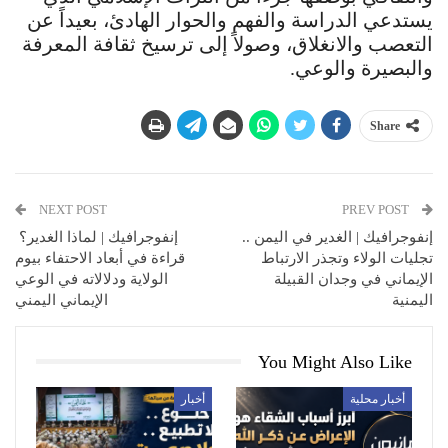
يستدعي الدراسة والفهم والحوار الهادئ، بعيداً عن
التعصب والانغلاق، وصولاً إلى ترسيخ ثقافة المعرفة
والبصيرة والوعي.
Share
NEXT POST
PREV POST
إنفوجرافيك | الغدير في اليمن ..
إنفوجرافيك | لماذا الغدير؟
تجليات الولاء وتجذر الارتباط
قراءة في أبعاد الاحتفاء بيوم
الإيماني في وجدان القبيلة
الولاية ودلالاته في الوعي
اليمنية
الإيماني اليمني
You Might Also Like
أخبار محلية
أخبار