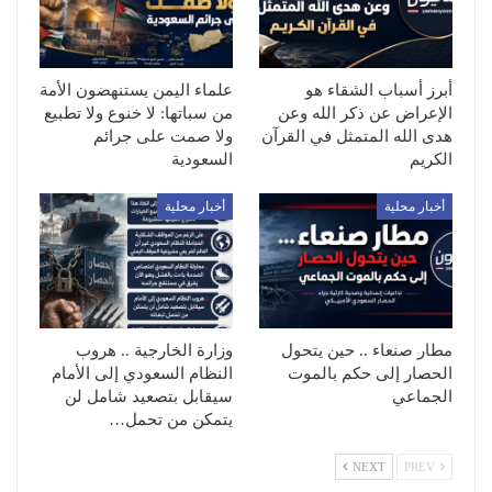
أبرز أسباب الشقاء هو
علماء اليمن يستنهضون الأمة
الإعراض عن ذكر الله وعن
من سباتها: لا خنوع ولا تطبيع
هدى الله المتمثل في القرآن
ولا صمت على جرائم
الكريم
السعودية
أخبار محلية
أخبار محلية
مطار صنعاء .. حين يتحول
وزارة الخارجية .. هروب
الحصار إلى حكم بالموت
النظام السعودي إلى الأمام
الجماعي
سيقابل بتصعيد شامل لن
يتمكن من تحمل…
NEXT
PREV