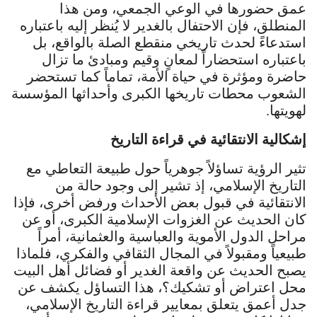
عمق حضورها في الوعي الجمعي، ومن هذا
المنطلق، فإن الاحتفال بالغدير لا يُنظر إليه باعتباره
استدعاءً لحدث تاريخي منقطع الصلة بالواقع، بل
باعتباره استحضاراً لمعانٍ وقيم ومبادئ ما تزال
حاضرة ومؤثرة في حياة الأمة، تماماً كما تستحضر
الشعوب محطات تاريخها الكبرى وأحداثها المؤسسة
لهويتها.
إشكالية الانتقائية في قراءة التاريخ
تثير الرؤية تساؤلاً جوهرياً حول طبيعة التعاطي مع
التاريخ الإسلامي، إذ تشير إلى وجود حالة من
الانتقائية في قبول بعض الأحداث ورفض أخرى، فإذا
كان الحديث عن الغزوات الإسلامية الكبرى، أو عن
مراحل الدول الأموية والعباسية والعثمانية، أمراً
طبيعياً ومقبولاً في المجال الثقافي والفكري، فلماذا
يصبح الحديث عن واقعة الغدير أو فضائل أهل البيت
محل اعتراض أو تشكيك؟، هذا التساؤل يكشف عن
جدل أعمق يتعلق بمعايير قراءة التاريخ الإسلامي،