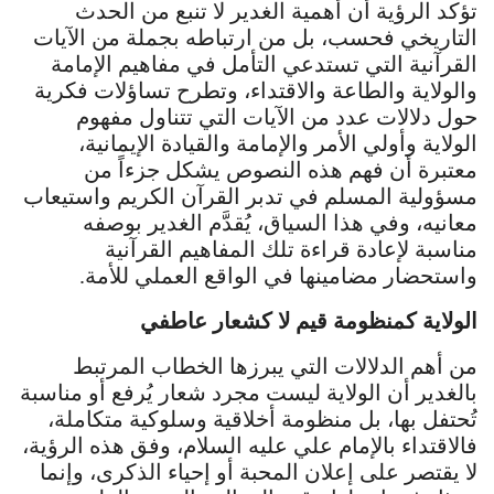
تؤكد الرؤية أن أهمية الغدير لا تنبع من الحدث
التاريخي فحسب، بل من ارتباطه بجملة من الآيات
القرآنية التي تستدعي التأمل في مفاهيم الإمامة
والولاية والطاعة والاقتداء، وتطرح تساؤلات فكرية
حول دلالات عدد من الآيات التي تتناول مفهوم
الولاية وأولي الأمر والإمامة والقيادة الإيمانية،
معتبرة أن فهم هذه النصوص يشكل جزءاً من
مسؤولية المسلم في تدبر القرآن الكريم واستيعاب
معانيه، وفي هذا السياق، يُقدَّم الغدير بوصفه
مناسبة لإعادة قراءة تلك المفاهيم القرآنية
واستحضار مضامينها في الواقع العملي للأمة.
الولاية كمنظومة قيم لا كشعار عاطفي
من أهم الدلالات التي يبرزها الخطاب المرتبط
بالغدير أن الولاية ليست مجرد شعار يُرفع أو مناسبة
تُحتفل بها، بل منظومة أخلاقية وسلوكية متكاملة،
فالاقتداء بالإمام علي عليه السلام، وفق هذه الرؤية،
لا يقتصر على إعلان المحبة أو إحياء الذكرى، وإنما