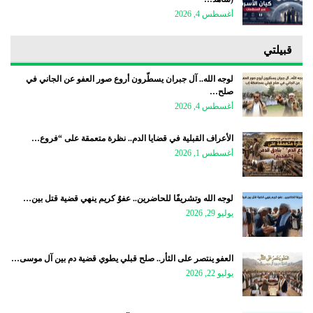
أغسطس 4, 2026
قبيلتي
لوجه الله.. آل جبران يسطّرون أروع صور العفو عن الجاني في
صلح…
أغسطس 4, 2026
الأعراف القبلية في قضايا الدم.. نظرة متعمقة على “فروع…
أغسطس 1, 2026
لوجه الله وتشريفًا للحاضرين.. عفوٌ كريم ينهي قضية قتل بين…
يوليو 29, 2026
العفو ينتصر على الثأر.. صلح قبلي يطوي قضية دم بين آل موسى…
يوليو 22, 2026