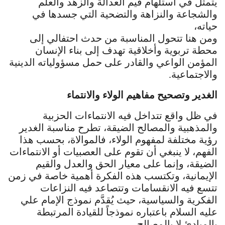
يتمثل في استلهام قيم العدالة والزهد والعلم
والشجاعة والنزاهة والتضحية التي جسدها في
حياته،
ومن هنا تتحول المناسبة من حدث احتفالي إلى
محطة تربوية وأخلاقية تهدف إلى بناء الإنسان
المؤمن الواعي والقادر على حمل مسؤولياته الدينية
والاجتماعية.
الغدير وتصحيح مفاهيم الولاء والانتماء
في ظل واقع تتداخل فيه الانتماءات الحزبية
والمذهبية والمصالح الضيقة، تطرح مناسبة الغدير
رؤية مختلفة لمفهوم الولاء، فالموالاة، بحسب هذا
الفهم، لا ينبغي أن تقوم على العصبيات أو الانتماءات
الضيقة، وإنما على معيار الحق والعدل والقيم
الإيمانية، وتكتسب هذه الفكرة أهمية خاصة في زمن
تتسع فيه الانقسامات وتتصاعد فيه النزاعات
الفكرية والسياسية، حيث يُقدَّم نموذج الإمام علي
عليه السلام باعتباره نموذجاً للقيادة المرتبطة
بالمبادئ لا بالمصالح.