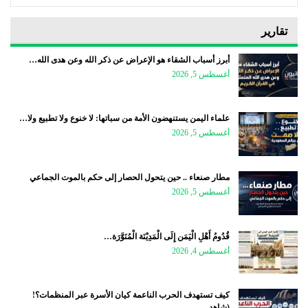
تقارير
أبرز أسباب الشقاء هو الإعراض عن ذكر الله وعن هدى الله…
أغسطس 5, 2026
علماء اليمن يستنهضون الأمة من سباتها: لا خنوع ولا تطبيع ولا…
أغسطس 5, 2026
مطار صنعاء .. حين يتحول الحصار إلى حكم بالموت الجماعي
أغسطس 5, 2026
قُدُومُ أَهْلِ الْيَمَن إِلَى الْمَدِيْنَة الْمُنَوَّرَة…
أغسطس 4, 2026
كيف تستهدف الحرب الناعمة كيان الأسرة عبر المنظمات؟!
(شاهد…