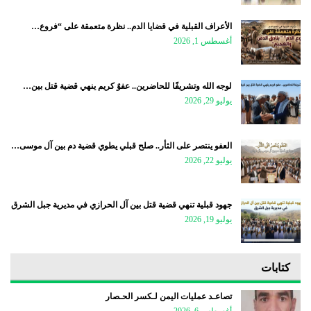
الأعراف القبلية في قضايا الدم.. نظرة متعمقة على “فروع…
أغسطس 1, 2026
لوجه الله وتشريفًا للحاضرين.. عفوٌ كريم ينهي قضية قتل بين…
يوليو 29, 2026
العفو ينتصر على الثأر.. صلح قبلي يطوي قضية دم بين آل موسى…
يوليو 22, 2026
جهود قبلية تنهي قضية قتل بين آل الحرازي في مديرية جبل الشرق
يوليو 19, 2026
كتابات
تصاعـد عمليات اليمن لـكسر الحـصار
أغسطس 6, 2026