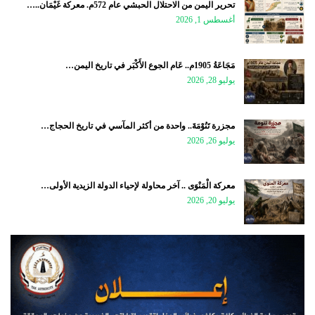
تحرير اليمن من الاحتلال الحبشي عام 572م. معركة غَيْمَان..…
أغسطس 1, 2026
مَجَاعَةُ 1905م.. عَام الجوع الأَكْبَر في تاريخ اليمن…
يوليو 28, 2026
مجزرة تَنُوْمَةَ.. واحدة من أكثر المآسي في تاريخ الحجاج…
يوليو 26, 2026
معركة الْمَنْوَى .. آخر محاولة لإحياء الدولة الزيدية الأولى…
يوليو 20, 2026