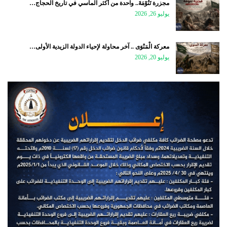
مجزرة تَنُوْمَةَ.. واحدة من أكثر المآسي في تاريخ الحجاج…
يوليو 26, 2026
معركة الْمَنْوَى .. آخر محاولة لإحياء الدولة الزيدية الأولى…
يوليو 20, 2026