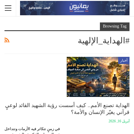
Browsing Tag
#الهداية_الإلهية
أخبار
الهداية تصنع الأمم.. كيف أسست رؤية الشهيد القائد لوعيٍ
قرآني يغيّر الإنسان والأمة؟
أبريل 16, 2026
في زمنٍ تتكاثر فيه الأزمات وتتداخل