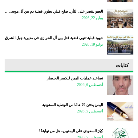
العفو ينتصر على الثأر.. صلح قبلي يطوي قضية دم بين آل موسى…
يوليو 22, 2026
جهود قبلية تنهي قضية قتل بين آل الحرازي في مديرية جبل الشرق
يوليو 19, 2026
كتابات
تصاعـد عمليات اليمن لـكسر الحـصار
أغسطس 6, 2026
اليمن يدفن 70 عامًا من الوصاية السعودية
أغسطس 5, 2026
كِبْرُ السعودي على اليمنيين.. هل من نهاية؟!
أغسطس 5, 2026