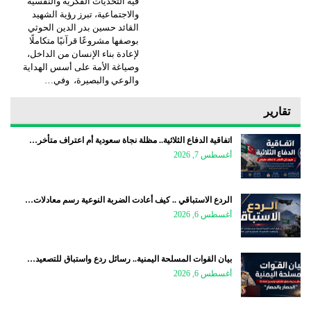
فيه التحديات الفكرية والنفسية
والاجتماعية، تبرز رؤية الشهيد
القائد حسين بدر الدين الحوثي
بوصفها مشروعًا قرآنيًا متكاملًا
لإعادة بناء الإنسان من الداخل،
وصياغة الأمة على أسس الهداية
والوعي والبصيرة، وفي…
تقارير
اتفاقية الدفاع الثلاثية.. مظلة نجاة سعودية أم اعتراف متأخر…
أغسطس 7, 2026
الردع الاستباقي .. كيف أعادت الضربة النوعية رسم معادلات…
أغسطس 6, 2026
بيان القوات المسلحة اليمنية.. رسائل ردع واستباق للتصعيد…
أغسطس 6, 2026