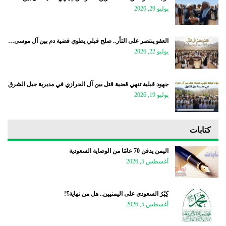
يوليو 29, 2026
العفو ينتصر على الثأر.. صلح قبلي يطوي قضية دم بين آل موسى…
يوليو 22, 2026
جهود قبلية تنهي قضية قتل بين آل الحرازي في مديرية جبل الشرق
يوليو 19, 2026
كتابات
اليمن يدفن 70 عامًا من الوصاية السعودية
أغسطس 5, 2026
كِبْرُ السعودي على اليمنيين.. هل من نهاية؟!
أغسطس 5, 2026