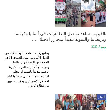
بالفيديو.. شاهد تواصل التظاهرات في ألمانيا وفرنسا
وبريطانيا والسويد تنديداً بمجازر الاحتلال…
يونيو 7, 2025
يمانيون || متابعات: شهدت عدد من
الدول الأوروبية اليوم السبت 11 ذو
الحجة منها السويد وبريطانيا
وفرنسا وألمانيا تظاهرات كبيرة
غاضبة تنديداً باستمرار مجازر
الإبادة الجماعية التي يرتكبها كيان
الاحتلال الإسرائيلي بحق المدنيين
في قطاع غزة.…
أخبار