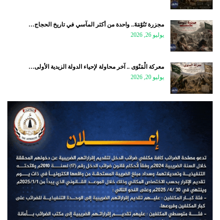
مجزرة تَنُوْمَةَ.. واحدة من أكثر المآسي في تاريخ الحجاج…
يوليو 26, 2026
معركة الْمَنْوَى .. آخر محاولة لإحياء الدولة الزيدية الأولى…
يوليو 20, 2026