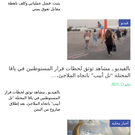
يثبت: فشل عملياتي وكلف باهظة
مقابل تفوق يمني
فيديو
بالفيديو ـ مشاهد توثق لحظات فرار المستوطنين في يافا
المحتلة “تل أبيب” باتجاه الملاجئ،…
مايو 13, 2025
بالفيديو ـ مشاهد توثق لحظات فرار
المستوطنين في يافا المحتلة "تل
أبيب" باتجاه الملاجئ، بعد إطلاق
صاروخ من اليمن
أخبار محلية