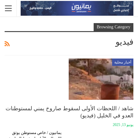
Browsing Category
فيديو
أخبار محلية
شاهد / اللحظات الأولى لسقوط صاروخ يمني لمستوطنات
العدو في الخليل (فيديو)
يونيو 13, 2025
يمانيون / خاص مستوطن يوثق