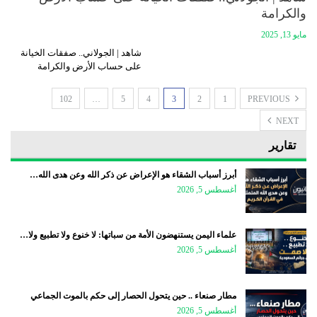
والكرامة
مايو 13, 2025
شاهد | الجولاني.. صفقات الخيانة
على حساب الأرض والكرامة
102
…
5
4
3
2
1
PREVIOUS
NEXT
تقارير
أبرز أسباب الشقاء هو الإعراض عن ذكر الله وعن هدى الله…
أغسطس 5, 2026
علماء اليمن يستنهضون الأمة من سباتها: لا خنوع ولا تطبيع ولا…
أغسطس 5, 2026
مطار صنعاء .. حين يتحول الحصار إلى حكم بالموت الجماعي
أغسطس 5, 2026