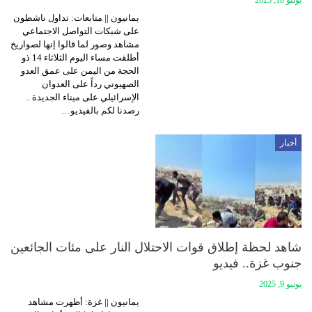
يمانيون || متابعات: تداول ناشطون
على شبكات التواصل الاجتماعي
مشاهد وصور لما قالوا إنها لصواريخ
أطلقت مساء اليوم الثلاثاء 14 ذو
الحجة من اليمن على عمق العدو
الصهيوني رداً على العدوان
الإسرائيلي على ميناء الجديدة ..
رصدنا لكم بالفيديو…
أخبار
شاهد لحظة إطلاق قوات الاحتلال النار على مئات الجائعين
جنوب غزة.. فيديو
يونيو 9, 2025
يمانيون || غزة: أظهرت مشاهد