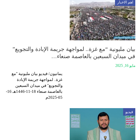
اهم الاخبار
بيان مليونية “مع غزة.. لمواجهة جريمة الإبادة والتجويع”
في ميدان السبعين بالعاصمة صنعاء…
مايو 16, 2025
يمانيون/ فيديو بيان مليونية "مع
غزة.. لمواجهة جريمة الإبادة
والتجويع" في ميدان السبعين
بالعاصمة صنعاء 18-11-1446هـ 16-
05-2025م
فيديو