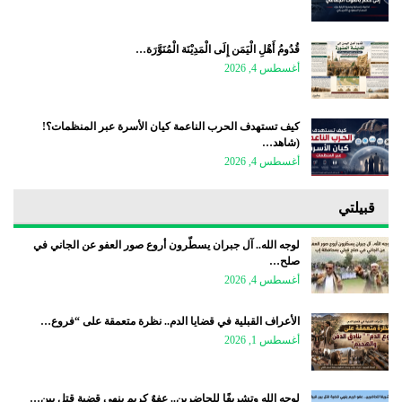
قُدُومُ أَهْلِ الْيَمَن إِلَى الْمَدِيْنَة الْمُنَوَّرَة…
أغسطس 4, 2026
كيف تستهدف الحرب الناعمة كيان الأسرة عبر المنظمات؟!
(شاهد…
أغسطس 4, 2026
قبيلتي
لوجه الله.. آل جبران يسطّرون أروع صور العفو عن الجاني في
صلح…
أغسطس 4, 2026
الأعراف القبلية في قضايا الدم.. نظرة متعمقة على “فروع…
أغسطس 1, 2026
لوجه الله وتشريفًا للحاضرين.. عفوٌ كريم ينهي قضية قتل بين…