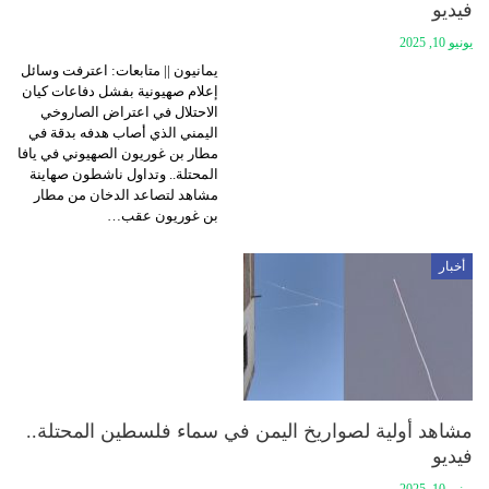
فيديو
يونيو 10, 2025
يمانيون || متابعات: اعترفت وسائل
إعلام صهيونية بفشل دفاعات كيان
الاحتلال في اعتراض الصاروخي
اليمني الذي أصاب هدفه بدقة في
مطار بن غوريون الصهيوني في يافا
المحتلة.. وتداول ناشطون صهاينة
مشاهد لتصاعد الدخان من مطار
بن غوريون عقب…
أخبار
مشاهد أولية لصواريخ اليمن في سماء فلسطين المحتلة..
فيديو
يونيو 10, 2025