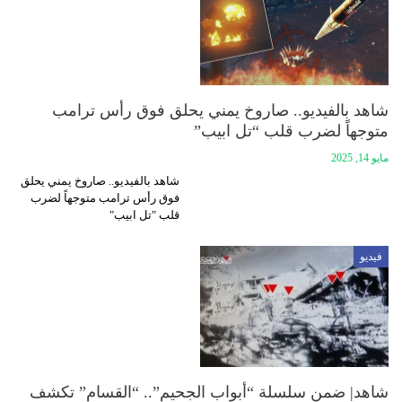
شاهد بالفيديو.. صاروخ يمني يحلق فوق رأس ترامب
متوجهاً لضرب قلب “تل ابيب”
مايو 14, 2025
شاهد بالفيديو.. صاروخ يمني يحلق
فوق رأس ترامب متوجهاً لضرب
قلب "تل ابيب"
فيديو
شاهد| ضمن سلسلة “أبواب الجحيم”.. “القسام” تكشف