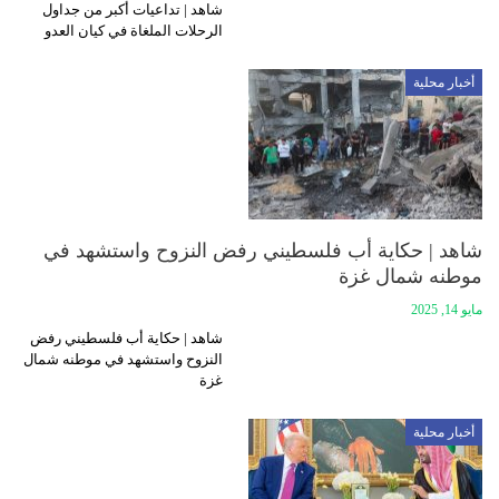
شاهد | تداعيات أكبر من جداول
الرحلات الملغاة في كيان العدو
أخبار محلية
شاهد | حكاية أب فلسطيني رفض النزوح واستشهد في
موطنه شمال غزة
مايو 14, 2025
شاهد | حكاية أب فلسطيني رفض
النزوح واستشهد في موطنه شمال
غزة
أخبار محلية