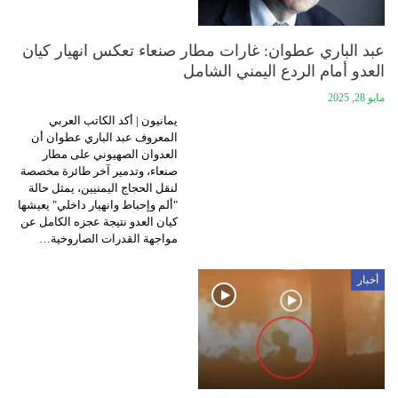
عبد الباري عطوان: غارات مطار صنعاء تعكس انهيار كيان
العدو أمام الردع اليمني الشامل
مايو 28, 2025
يمانيون | أكد الكاتب العربي
المعروف عبد الباري عطوان أن
العدوان الصهيوني على مطار
صنعاء، وتدمير آخر طائرة مخصصة
لنقل الحجاج اليمنيين، يمثل حالة
"ألم وإحباط وانهيار داخلي" يعيشها
كيان العدو نتيجة عجزه الكامل عن
مواجهة القدرات الصاروخية…
أخبار