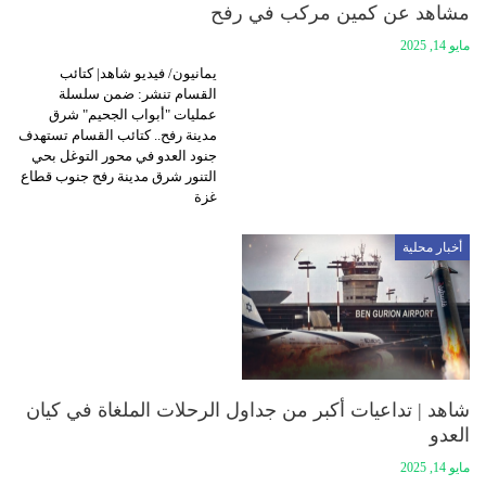
مشاهد عن كمين مركب في رفح
مايو 14, 2025
يمانيون/ فيديو شاهد| كتائب
القسام تنشر: ضمن سلسلة
عمليات "أبواب الجحيم" شرق
مدينة رفح.. كتائب القسام تستهدف
جنود العدو في محور التوغل بحي
التنور شرق مدينة رفح جنوب قطاع
غزة
أخبار محلية
شاهد | تداعيات أكبر من جداول الرحلات الملغاة في كيان
العدو
مايو 14, 2025