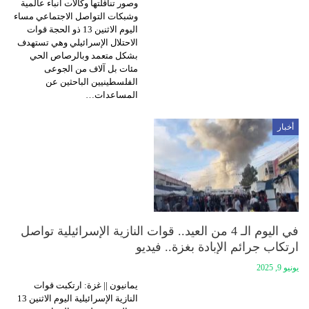
وصور تناقلتها وكالات أنباء عالمية
وشبكات التواصل الاجتماعي مساء
اليوم الاثنين 13 ذو الحجة قوات
الاحتلال الإسرائيلي وهي تستهدف
بشكل متعمد وبالرصاص الحي
مئات بل آلاف من الجوعى
الفلسطينيين الباحثين عن
المساعدات…
أخبار
في اليوم الـ 4 من العيد.. قوات النازية الإسرائيلية تواصل
ارتكاب جرائم الإبادة بغزة.. فيديو
يونيو 9, 2025
يمانيون || غزة: ارتكبت قوات
النازية الإسرائيلية اليوم الاثنين 13