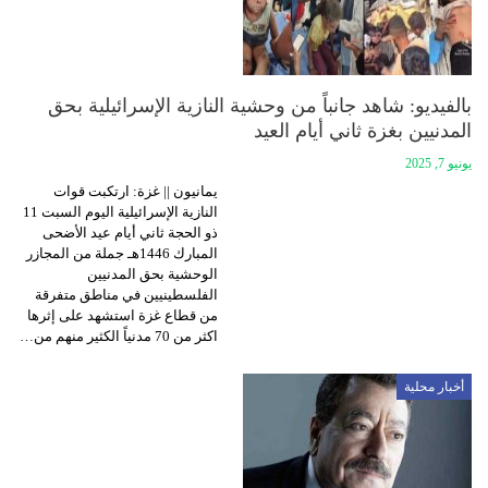
بالفيديو: شاهد جانباً من وحشية النازية الإسرائيلية بحق
المدنيين بغزة ثاني أيام العيد
يونيو 7, 2025
يمانيون || غزة: ارتكبت قوات
النازية الإسرائيلية اليوم السبت 11
ذو الحجة ثاني أيام عيد الأضحى
المبارك 1446هـ جملة من المجازر
الوحشية بحق المدنيين
الفلسطينيين في مناطق متفرقة
من قطاع غزة استشهد على إثرها
اكثر من 70 مدنياً الكثير منهم من…
أخبار محلية