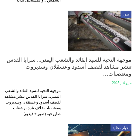
الشمس .. والمستحيل بذاته
صور
موجهة التحية للسيد القائد والشعب اليمني.. سرايا القدس
تنشر مشاهد لقصف أسدود وعسقلان وسديروت
ومغتصبات…
مايو 14, 2025
موجهة التحية للسيد القائد والشعب
اليمني.. سرايا القدس تنشر مشاهد
لقصف أسدود وعسقلان وسديروت
ومغتصبات غلاف غزة برشقات
صاروخية (صور + فيديو)
أخبار محلية