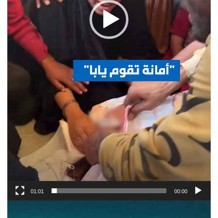
01:01
00:00
Video
Player