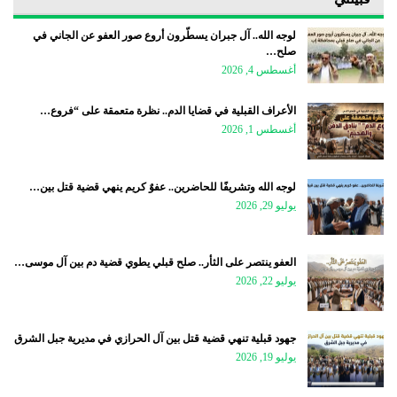
لوجه الله.. آل جبران يسطّرون أروع صور العفو عن الجاني في
صلح…
أغسطس 4, 2026
الأعراف القبلية في قضايا الدم.. نظرة متعمقة على “فروع…
أغسطس 1, 2026
لوجه الله وتشريفًا للحاضرين.. عفوٌ كريم ينهي قضية قتل بين…
يوليو 29, 2026
العفو ينتصر على الثأر.. صلح قبلي يطوي قضية دم بين آل موسى…
يوليو 22, 2026
جهود قبلية تنهي قضية قتل بين آل الحرازي في مديرية جبل الشرق
يوليو 19, 2026