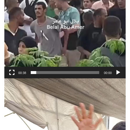
00:38
00:00
Video
Player