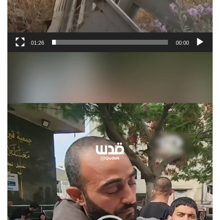
01:26
00:00
Video
Player