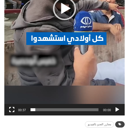
00:37
00:00
مجازر العدو بالفيديو