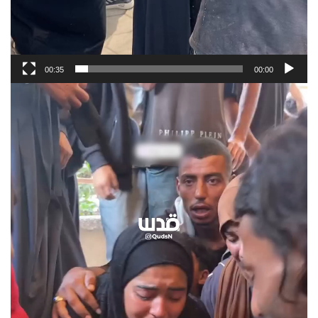
00:35
00:00
Video
Player