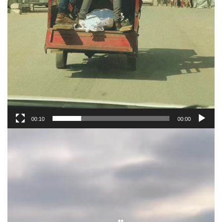
00:10
00:00
Video
Player