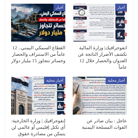
أخبار
أخبار
انفوجرافيك| وزارة المالية
القطاع السمكي اليمني.. 12
تكشف الأضرار الناتجة عن
عاماً من الاستنزاف والحصار
العدوان والحصار خلال 12
وخسائر تتجاوز 15 مليار دولار
عاماً
أخبار محلية
أخبار محلية
عاجل : بيان صادر عن
إنفوجرافيك | وزارة الخارجية:
القوات المسلحة اليمنية
أي تكتل إقليمي أو عالمي لن
يتمكن من مصادرة حقوق