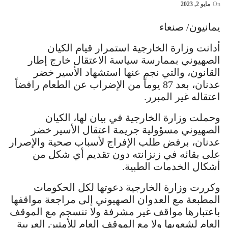
On
مايو 2, 2023
يمانيون/ صنعاء
أدانت وزارة الخارجية استمرار قيام الكيان
الصهيوني بممارسة سياسة الاعتقال خارج إطار
القانون، والتي نجم عنها استشهاد الأسير خضر
عدنان، بعد 87 يوماً من الإضراب عن الطعام رافضاً
اعتقاله غير المبرر.
وحملت وزارة الخارجية في بيان لها، الكيان
الصهيوني مسؤولية جريمة اعتقال الأسير خضر
عدنان، برفض طلب الإفراج لأسباب صحية والإصرار
على بقائه في زنزانته دون تقديم أي شكل من
أشكال الخدمات الطبية.
وكررت وزارة الخارجية دعوتها لكل الحكومات
المطبعة مع العدوان الصهيوني إلى مراجعة مواقفها
باعتبارها مواقف غير مشرفة ولا تنسجم مع الموقف
العام لشعوبها ولا مع الموقف العام للأمتين العربية