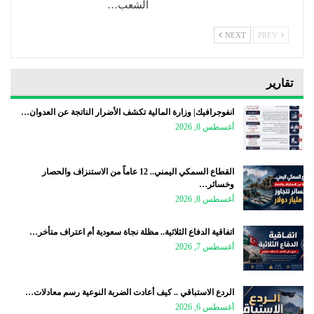
الشعب…
NEXT
PREV
تقارير
انفوجرافيك| وزارة المالية تكشف الأضرار الناتجة عن العدوان…
أغسطس 8, 2026
القطاع السمكي اليمني.. 12 عاماً من الاستنزاف والحصار
وخسائر…
أغسطس 8, 2026
اتفاقية الدفاع الثلاثية.. مظلة نجاة سعودية أم اعتراف متأخر…
أغسطس 7, 2026
الردع الاستباقي .. كيف أعادت الضربة النوعية رسم معادلات…
أغسطس 6, 2026