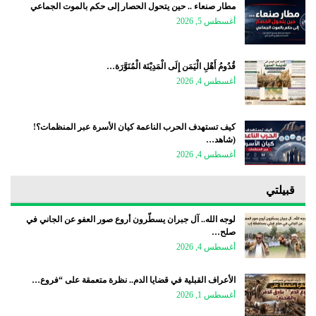
مطار صنعاء .. حين يتحول الحصار إلى حكم بالموت الجماعي
أغسطس 5, 2026
قُدُومُ أَهْلِ الْيَمَن إِلَى الْمَدِيْنَة الْمُنَوَّرَة…
أغسطس 4, 2026
كيف تستهدف الحرب الناعمة كيان الأسرة عبر المنظمات؟!
(شاهد…
أغسطس 4, 2026
قبيلتي
لوجه الله.. آل جبران يسطّرون أروع صور العفو عن الجاني في
صلح…
أغسطس 4, 2026
الأعراف القبلية في قضايا الدم.. نظرة متعمقة على “فروع…
أغسطس 1, 2026