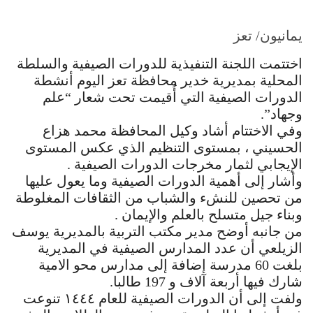
يمانيون/ تعز
اختتمت اللجنة التنفيذية للدورات الصيفية والسلطة
المحلية بمديرية خدير محافظة تعز اليوم أنشطة
الدورات الصيفية التي أُقيمت تحت شعار “علم
وجهاد”.
وفي الاختتام أشاد وكيل المحافظة محمد هزاع
الحسيني ، بمستوى التنظيم الذي عكس المستوى
الإيجابي لثمار مخرجات الدورات الصيفية .
وأشار إلى أهمية الدورات الصيفية وما يعول عليها
من تحصين للنشء والشباب من الثقافات المغلوطة
وبناء جيل متسلح بالعلم والإيمان .
من جانبه أوضح مدير مكتب التربية بالمديرية يوسف
الزيلعي أن عدد المدارس الصيفية في المديرية
بلغت 60 مدرسة إضافة إلى مدارس محو الامية
شارك فيها أربعة آلاف و 197 طالبا.
ولفت إلى أن الدورات الصيفية للعام ١٤٤٤ تنوعت