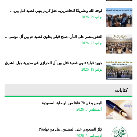
لوجه الله وتشريفًا للحاضرين.. عفوٌ كريم ينهي قضية قتل بين…
يوليو 29, 2026
العفو ينتصر على الثأر.. صلح قبلي يطوي قضية دم بين آل موسى…
يوليو 22, 2026
جهود قبلية تنهي قضية قتل بين آل الحرازي في مديرية جبل الشرق
يوليو 19, 2026
كتابات
اليمن يدفن 70 عامًا من الوصاية السعودية
أغسطس 5, 2026
كِبْرُ السعودي على اليمنيين.. هل من نهاية؟!
أغسطس 5, 2026