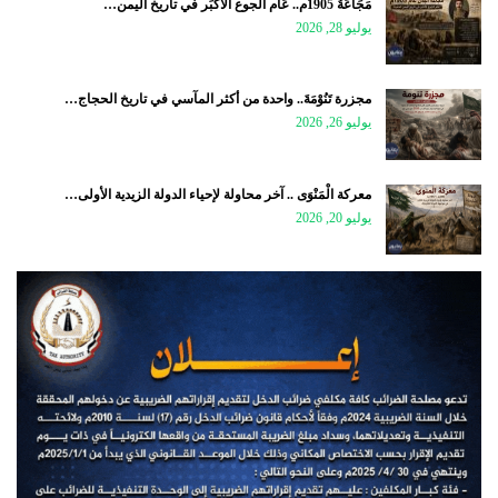
مَجَاعَةُ 1905م.. عَام الجوع الأَكْبَر في تاريخ اليمن…
يوليو 28, 2026
مجزرة تَنُوْمَةَ.. واحدة من أكثر المآسي في تاريخ الحجاج…
يوليو 26, 2026
معركة الْمَنْوَى .. آخر محاولة لإحياء الدولة الزيدية الأولى…
يوليو 20, 2026