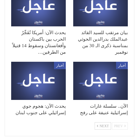
بيان مرتقب للسيد القائد
يحدث الآن: أمريكا تُفَجِّرُ
عبدالملك بدرالدين الحوثي
الحرب بين باكستان
بمناسبة ذكرى الـ 30 من
وأفغانستان وسقوط 14 قتيلاً
نوفمبر
من الطرفين…
أخبار
أخبار
الآن.. سلسلة غارات
يحدث الآن: هجوم جوي
إسرائيلية عنيفة على رفح
إسرائيلي على جنوب لبنان
NEXT
PREV