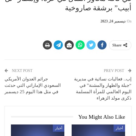
أبيب” برشقة صاروخية
On
ديسمبر 24, 2023
Share
NEXT POST
PREV POST
إب.. فعاليات نسائية في مديرية
جرائم العدوان الأمريكي
“جبلة والظهار والمشنة” في
السعودي الإماراتي التي حدثت
اليوم العالمي للمرأة المسلمة
في مثل هذا اليوم 25 ديسمبر
ذكرى مولد الزهراء
You Might Also Like
أخبار
أخبار