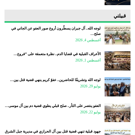
قبيلتي
لوجه الله.. آل جبران يسطّرون أروع صور العفو عن الجاني في
صلح…
أغسطس 4, 2026
الأعراف القبلية في قضايا الدم.. نظرة متعمقة على “فروع…
أغسطس 1, 2026
لوجه الله وتشريفًا للحاضرين.. عفوٌ كريم ينهي قضية قتل بين…
يوليو 29, 2026
العفو ينتصر على الثأر.. صلح قبلي يطوي قضية دم بين آل موسى…
يوليو 22, 2026
جهود قبلية تنهي قضية قتل بين آل الحرازي في مديرية جبل الشرق