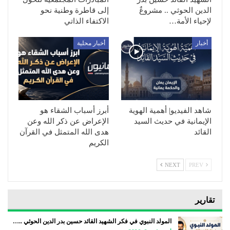
الدين الحوثي .. مشروعٌ
إلى قاطرة وطنية نحو
لإحياء الأمة…
الاكتفاء الذاتي
أخبار
أخبار محلية
شاهد الفيديو| أهمية الهوية
أبرز أسباب الشقاء هو
الإيمانية في حديث السيد
الإعراض عن ذكر الله وعن
القائد
هدى الله المتمثل في القرآن
الكريم
NEXT
PREV
تقارير
المولد النبوي في فكر الشهيد القائد حسين بدر الدين الحوثي ..…