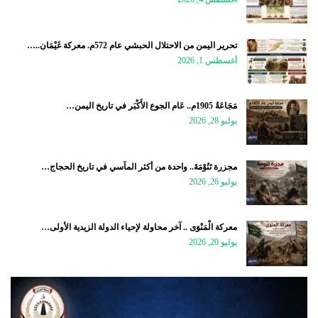
تحرير اليمن من الاحتلال الحبشي عام 572م. معركة غَيْمَان..…
أغسطس 1, 2026
مَجَاعَةُ 1905م.. عَام الجوع الأَكْبَر في تاريخ اليمن…
يوليو 28, 2026
مجزرة تَنُوْمَةَ.. واحدة من أكثر المآسي في تاريخ الحجاج…
يوليو 26, 2026
معركة الْمَنْوَى .. آخر محاولة لإحياء الدولة الزيدية الأولى…
يوليو 20, 2026