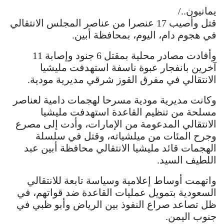
يمانيون../
قتل وأصيب 17 عنصرا من عناصر المجلس الانتقالي
في هجوم دام، اليوم، بمحافظة أبين.
وأفادت مصادر محلية بمقتل 6 جنود وإصابة 11
آخرين بانفجار عبوة ناسفة استهدفت مليشيا
الانتقالي في مفرق القوز شرقي مديرية مودية.
وكانت مديرية مودية مسرحا لهجمات دامية لعناصر
مسلحة من تنظيم القاعدة استهدفت مليشيا
الانتقالي المدعومة من الإمارات، وأدت إلى مصرع
وجرح المئات من ميلشياته، وقتل في سلسلة
الهجمات قائد مليشيا الانتقالي محافظة أبين عبد
اللطيف السيد.
واتهمت أوساط إعلامية وسياسة تابعة للانتقالي
السعودية بتمويل عمليات القاعدة ضد قواتهم، في
ظل تصاعد صراع النفوذ بين الرياض وأبو ظبي في
جنوب اليمن.