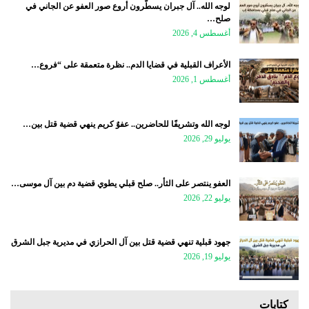
لوجه الله.. آل جبران يسطّرون أروع صور العفو عن الجاني في
صلح…
أغسطس 4, 2026
الأعراف القبلية في قضايا الدم.. نظرة متعمقة على “فروع…
أغسطس 1, 2026
لوجه الله وتشريفًا للحاضرين.. عفوٌ كريم ينهي قضية قتل بين…
يوليو 29, 2026
العفو ينتصر على الثأر.. صلح قبلي يطوي قضية دم بين آل موسى…
يوليو 22, 2026
جهود قبلية تنهي قضية قتل بين آل الحرازي في مديرية جبل الشرق
يوليو 19, 2026
كتابات