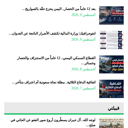
بعد 12 عاماً من الحصار.. اليمن ينتزع حقّه بالصواريخ…
أغسطس 9, 2026
انفوجرافيك| وزارة المالية تكشف الأضرار الناتجة عن العدوان…
أغسطس 8, 2026
القطاع السمكي اليمني.. 12 عاماً من الاستنزاف والحصار
وخسائر…
أغسطس 8, 2026
اتفاقية الدفاع الثلاثية.. مظلة نجاة سعودية أم اعتراف متأخر…
أغسطس 7, 2026
قبيلتي
لوجه الله.. آل جبران يسطّرون أروع صور العفو عن الجاني في
صلح…