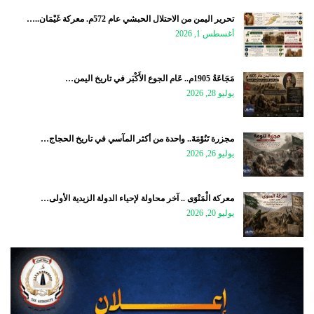
تحرير اليمن من الاحتلال الحبشي عام 572م. معركة غَيْمَان..…
أغسطس 1, 2026
مَجَاعَةُ 1905م.. عَام الجوع الأَكْبَر في تاريخ اليمن…
يوليو 28, 2026
مجزرة تَنُوْمَةَ.. واحدة من أكثر المآسي في تاريخ الحجاج…
يوليو 26, 2026
معركة الْمَنْوَى .. آخر محاولة لإحياء الدولة الزيدية الأولى…
يوليو 20, 2026