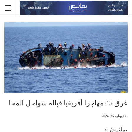
غرق 45 مهاجرا أفريقيا قبالة سواحل المخا
On
يوليو 25, 2024
يمانيون../