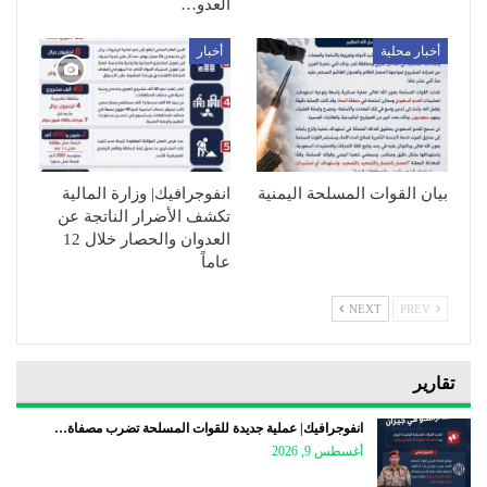
العدو…
أخبار محلية
أخبار
بيان القوات المسلحة اليمنية
انفوجرافيك| وزارة المالية
تكشف الأضرار الناتجة عن
العدوان والحصار خلال 12
عاماً
NEXT
PREV
تقارير
انفوجرافيك| عملية جديدة للقوات المسلحة تضرب مصفاة…
أغسطس 9, 2026