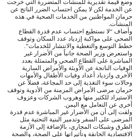
وضع قيمة تقديرية للمنشآت المتضررة التي خرجت
عن الخدمة لكن لا يمكن احتساب الضرر الناتج عن
حرمان المواطنين من الخدمات الصحية في هذه
المنشآت.
وأضاف “لا نستطيع احتساب عدم قدرة القطاع
الصحي على مواكبة إزدياد عدد السكان وتوقف
خطط التوسع والتغطية والانتشار للخدمات”.
واستعرض وزير الصحة جانباً من الأضرار غير
المباشرة على القطاع الصحي والمتمثلة بعدد
الوفيات الناتجة عن الأوبئة والأمراض السارية
الأخرى وازدياد أعداد وفيات الأطفال والأمهات
وحالات سوء التغذية إلى حد المجاعة، فضلاً عن
حرمان مرضى الأمراض المزمنة من الأدوية وتوقف
الاستيراد للكثير منها وهروب الشركات وعزوف
أخرى عن التعامل مع اليمن.
ولفت إلى أن من الأضرار غير المباشرة عدم قدرة
المرضى على السفر وتدمير البنية التحتية مثل
الطرق وشبكات المجاري، بالإضافة إلى الأزمة
الاقتصادية الخانقة وتأثيراتها على الصحة، والصحة