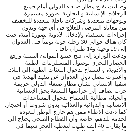
وطالبت بفتح مطار صنعاء الدولي أمام جميع
الرحلات الإنسانية والتجارية بصورة مستمرة
ولوجهات متعددة وشركات ناقلة متعددة للتخفيف
من معاناة المرضى للعلاج في أي جهة وبدون
إجراءات تعسفية، ولإدخال الأدوية بصورة آمنة، حيث
كان هناك حوالي 30 رحلة جوية يومياً قبل العدوان
إلى 29 وجهة و14 طيران ناقل.
ودعت الوزارة إلى فتح جميع الموانئ اليمنية ورفع
الحصار البحري لوصول المستلزمات الطبية
والأدوية، والسماح بدخول البعثات الطبية إلى البلاد.
واعتبرت تنصل دول العدوان عن تنفيذ الهدنة في
شقها الإنساني بشأن مطار صنعاء الدولي جريمة
حرب تضاف إلى جرائمها البشعة بحق الإنسانية
والحياة، مطالبة بالسماح بدخول المساعدات
الإنسانية والدوائية والغذائية بدون شروط أو احتجاز.
كما دعت الأطباء ممن هم خارج الوطن للعودة
لخدمة بلدهم، خاصة وأن القطاع الصحي يحتاج إلى
ما يقارب 40 ألف طبيب لتغطية العجز سيما في