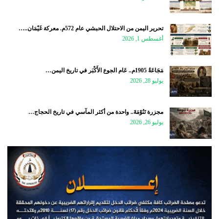
تحرير اليمن من الاحتلال الحبشي عام 572م. معركة غَيْمَان..…
أغسطس 1, 2026
مَجَاعَةُ 1905م.. عَام الجوع الأَكْبَر في تاريخ اليمن…
يوليو 28, 2026
مجزرة تَنُوْمَةَ.. واحدة من أكثر المآسي في تاريخ الحجاج…
يوليو 26, 2026