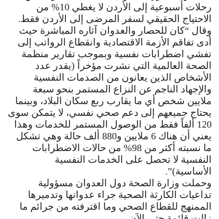
رحلات أسبوعية إلى الأردن لا يغطي 10% من
الاحتياج الحقيقي لسفر المرضى إلى الأردن فقط.
وقال “كان للحصار والعدوان آثاره المباشرة حيث
أدى تفاقم الأزمة الاقتصادية وانقطاع الرواتب إلى
تفشي اضطرابات نفسية وبموجب تقارير منظمة
الصحة العالمية التي نشرت مؤخراً (يقدر عدد
الأشخاص الذين يعانون من الصدمات النفسية
والإجهاد الناجم عن النزاع المستمر بنحو سبعة
ملايين شخص أي ما يقارب ربع سكان البلاد، وبينما
يحتاج جميعهم إلى دعم صحي نفسي، لا يتمكن سوى
120 ألفاً فقط من الوصول المستمر للخدمات وهذا
يعني أن هناك 6 ملايين و880 ألف حالة وهي تشكل
ما نسبته أكثر من 98% من حالات الاضطرابات
النفسية لا تحصل على الخدمات النفسية
الأساسية)”.
وحملت وزارة الصحة دول العدوان مسؤولية
تداعيات الكارثة الصحية جراء عدوانها وتدميرها
الممنهج للقطاع الصحي وما اقترفته من جرائم ما
زالت قائمة حتى الآن.