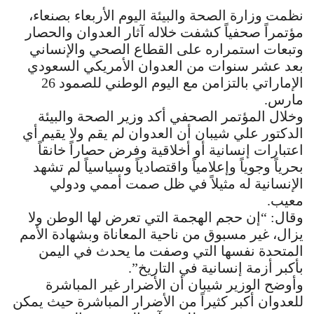
نظمت وزارة الصحة والبيئة اليوم الأربعاء بصنعاء،
مؤتمراً صحفياً كشفت خلاله آثار العدوان والحصار
وتبعات استمراره على القطاع الصحي والإنساني
بعد عشر سنوات من العدوان الأمريكي السعودي
الإماراتي بالتزامن مع اليوم الوطني للصمود 26
مارس.
وخلال المؤتمر الصحفي أكد وزير الصحة والبيئة
الدكتور علي شيبان أن العدوان لم يقم ولا يقيم أي
اعتبارات إنسانية أو أخلاقية وفرض حصاراً خانقاً
بحرياً وجوياً وإعلامياً واقتصادياً وسياسياً لم تشهد
الإنسانية له مثيلاً في ظل صمت أممي ودولي
معيب.
وقال: “إن حجم الهجمة التي تعرض لها الوطن ولا
يزال، غير مسبوق من ناحية المعاناة وبشهادة الأمم
المتحدة نفسها التي وصفت ما يحدث في اليمن
بأكبر أزمة إنسانية في التاريخ”.
وأوضح الوزير شيبان أن الأضرار غير المباشرة
للعدوان أكبر كثيراً من الأضرار المباشرة حيث يمكن