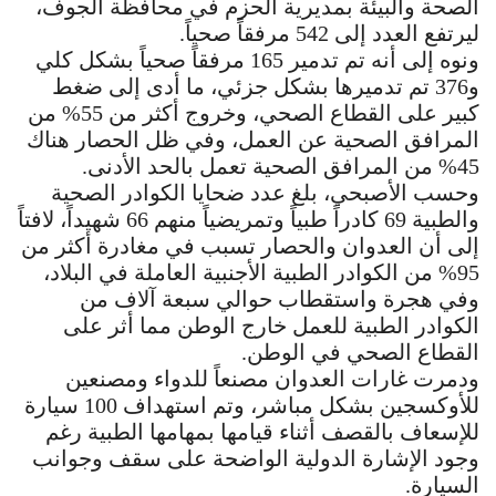
الصحة والبيئة بمديرية الحزم في محافظة الجوف،
ليرتفع العدد إلى 542 مرفقاً صحياً.
ونوه إلى أنه تم تدمير 165 مرفقاً صحياً بشكل كلي
و376 تم تدميرها بشكل جزئي، ما أدى إلى ضغط
كبير على القطاع الصحي، وخروج أكثر من 55% من
المرافق الصحية عن العمل، وفي ظل الحصار هناك
45% من المرافق الصحية تعمل بالحد الأدنى.
وحسب الأصبحي، بلغ عدد ضحايا الكوادر الصحية
والطبية 69 كادراً طبياً وتمريضياً منهم 66 شهيداً، لافتاً
إلى أن العدوان والحصار تسبب في مغادرة أكثر من
95% من الكوادر الطبية الأجنبية العاملة في البلاد،
وفي هجرة واستقطاب حوالي سبعة آلاف من
الكوادر الطبية للعمل خارج الوطن مما أثر على
القطاع الصحي في الوطن.
ودمرت غارات العدوان مصنعاً للدواء ومصنعين
للأوكسجين بشكل مباشر، وتم استهداف 100 سيارة
للإسعاف بالقصف أثناء قيامها بمهامها الطبية رغم
وجود الإشارة الدولية الواضحة على سقف وجوانب
السيارة.