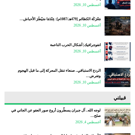
أغسطس 10, 2026
مَعْرَكَة الكظائم [479هـ/1087م]: عِنْدَمَا سَيْطَرَ الأحباش…
أغسطس 10, 2026
انفوجرافيك| أشكال الحرب الناعمة
أغسطس 10, 2026
الردع الاستباقي.. صنعاء تنقل المعركة إلى ما قبل الهجوم
وتفرض…
أغسطس 10, 2026
قبيلتي
لوجه الله.. آل جبران يسطّرون أروع صور العفو عن الجاني في
صلح…
أغسطس 4, 2026