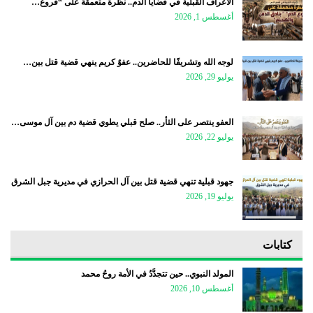
الأعراف القبلية في قضايا الدم.. نظرة متعمقة على “فروع…
أغسطس 1, 2026
لوجه الله وتشريفًا للحاضرين.. عفوٌ كريم ينهي قضية قتل بين…
يوليو 29, 2026
العفو ينتصر على الثأر.. صلح قبلي يطوي قضية دم بين آل موسى…
يوليو 22, 2026
جهود قبلية تنهي قضية قتل بين آل الحرازي في مديرية جبل الشرق
يوليو 19, 2026
كتابات
المولد النبوي.. حين تتجدَّدُ في الأمة روحُ محمد
أغسطس 10, 2026