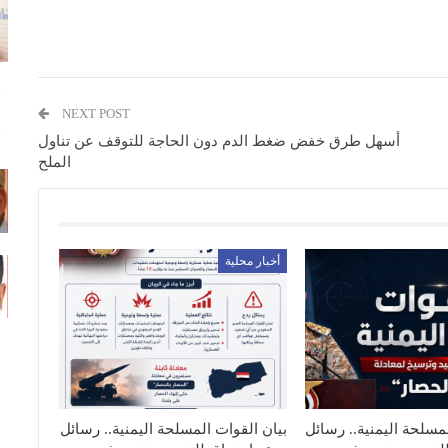
NEXT POST
أسهل طرق خفض ضغط الدم دون الحاجة للتوقف عن تناول
الملح
أخبار محلية
مسلحة اليمنية.. رسائل
بيان القوات المسلحة اليمنية.. رسائل