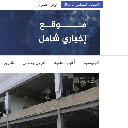
الجمعة, أغسطس 7, 2026
تويتر
تلجرام
الرئيسية
أخبار محلية
عربي ودولي
تقارير