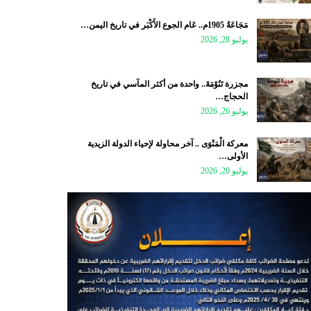
مَجَاعَةُ 1905م.. عَام الجوع الأَكْبَر في تاريخ اليمن…
يوليو 28, 2026
مجزرة تَنُوْمَةَ.. واحدة من أكثر المآسي في تاريخ
الحجاج…
يوليو 26, 2026
معركة الْمَنْوَى .. آخر محاولة لإحياء الدولة الزيدية
الأولى…
يوليو 20, 2026