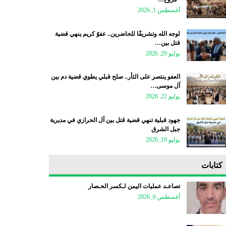
أغسطس 1, 2026
لوجه الله وتشريفًا للحاضرين.. عفوٌ كريم ينهي قضية
قتل بين…
يوليو 29, 2026
العفو ينتصر على الثأر.. صلح قبلي يطوي قضية دم بين
آل موسى…
يوليو 22, 2026
جهود قبلية تنهي قضية قتل بين آل الحرازي في مديرية
جبل الشرق
يوليو 19, 2026
كتابات
تصاعـد عمليات اليمن لـكسر الحـصار
أغسطس 6, 2026