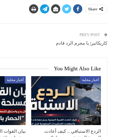
Share
PREV POST
كاريكاتير| يا مجرم الرد قادم
You Might Also Like
أخبار محلية
أخبار محلية
الردع الاستباقي .. كيف أعادت
بيان القوات ال