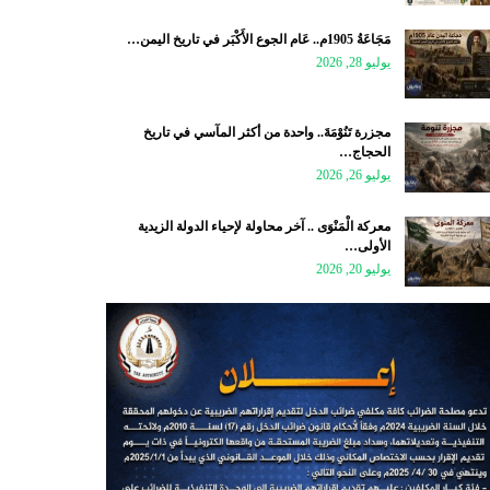
مَجَاعَةُ 1905م.. عَام الجوع الأَكْبَر في تاريخ اليمن…
يوليو 28, 2026
مجزرة تَنُوْمَةَ.. واحدة من أكثر المآسي في تاريخ
الحجاج…
يوليو 26, 2026
معركة الْمَنْوَى .. آخر محاولة لإحياء الدولة الزيدية
الأولى…
يوليو 20, 2026