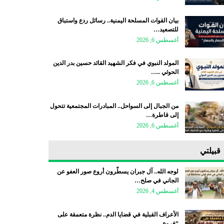
بيان القوات المسلحة اليمنية.. رسائل ردع واستباق
للتصعيد…
أغسطس 6, 2026
المولد النبوي في فكر الشهيد القائد حسين بدر الدين
الحوثي ..…
أغسطس 6, 2026
من الجبال إلى السواحل.. المبادرات المجتمعية تتحول
إلى قاطرة…
أغسطس 6, 2026
قبيلتي
لوجه الله.. آل جبران يسطّرون أروع صور العفو عن
الجاني في صلح…
أغسطس 4, 2026
الأعراف القبلية في قضايا الدم.. نظرة متعمقة على
“فروع…