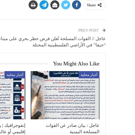
Share
PREV POST
عاجل // القوات المسلحة تُعلن فرض حظر بحري على ميناء
“حيفا” في الأراضي الفلسطينية المحتلة
You Might Also Like
أخبار محلية
أخبار محلية
عاجل : بيان صادر عن القوات
إنفوجرافيك | و
المسلحة اليمنية
إقليمي أو عال