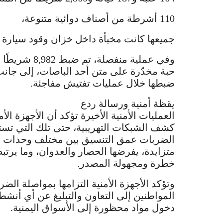
110 أشرطة من أصناف دوائية متنوعة،
جميعها كانت مخبأة داخل خزان وقود سيارة في
ضبطها خلال عمليات تفتيش مفاجئة.
يقظة أمنية ورسالة ردع
العمليات الأمنية الأخيرة تؤكد أن الأجهزة الأ
كشف الشبكات التهريبية، حتى تلك التي تس
الضربات عمق التنسيق بين مختلف وحدات ال
متزايدة، يفرضها الحصار والعدوان، وما يرتب
خطرة ومجهولة المصدر.
وتؤكد الأجهزة الأمنية التزامها بمواصلة الضر
المواطنين إلى التعاون والتبليغ عن أي أنش
دخول مواد محظورة إلى الأسواق اليمنية.