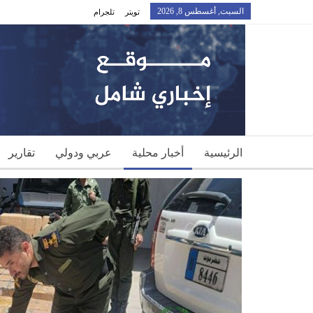
السبت, أغسطس 8, 2026
تويتر
تلجرام
الرئيسية
أخبار محلية
عربي ودولي
تقارير