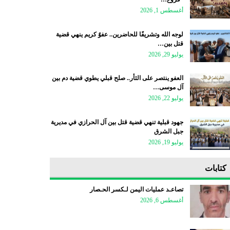
أغسطس 1, 2026
لوجه الله وتشريفًا للحاضرين.. عفوٌ كريم ينهي قضية
قتل بين…
يوليو 29, 2026
العفو ينتصر على الثأر.. صلح قبلي يطوي قضية دم بين
آل موسى…
يوليو 22, 2026
جهود قبلية تنهي قضية قتل بين آل الحرازي في مديرية
جبل الشرق
يوليو 19, 2026
كتابات
تصاعـد عمليات اليمن لـكسر الحـصار
أغسطس 6, 2026