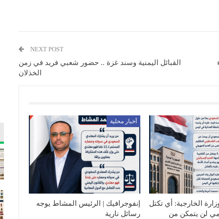
NEXT POST
القبائل اليمنية وسند غزة .. حضور شعبي فريد في زمن
الخذلان
أخبار محلية
زارة الخارجية: أي تكتل
إنفوجرافيك | الرئيس المشاط يوجه
مي لن يتمكن من
رسائل نارية