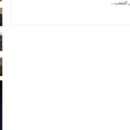
 الشعب…