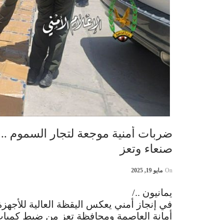
ضربات أمنية موجعة لتجار السموم ..
صنعاء وتعز
On
مايو 19, 2025
يمانيون ../
في إنجاز أمني يعكس اليقظة العالية للأجه
أمانة العاصمة ومحافظة تعز من ضبط كميات 