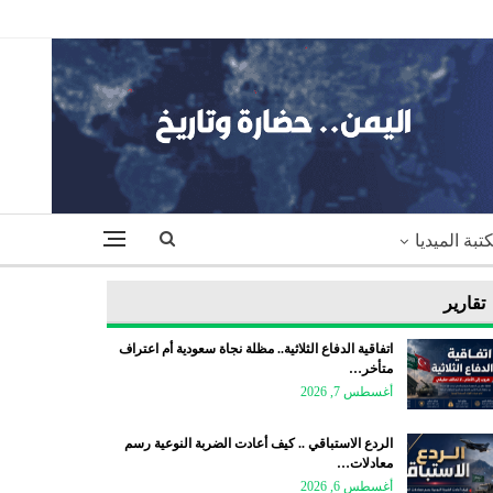
تبة الميديا
تقارير
اتفاقية الدفاع الثلاثية.. مظلة نجاة سعودية أم اعتراف
متأخر…
أغسطس 7, 2026
الردع الاستباقي .. كيف أعادت الضربة النوعية رسم
معادلات…
أغسطس 6, 2026