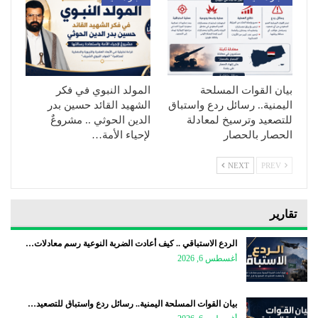
بيان القوات المسلحة
المولد النبوي في فكر
اليمنية.. رسائل ردع واستباق
الشهيد القائد حسين بدر
للتصعيد وترسيخ لمعادلة
الدين الحوثي .. مشروعٌ
الحصار بالحصار
لإحياء الأمة…
NEXT
PREV
تقارير
الردع الاستباقي .. كيف أعادت الضربة النوعية رسم معادلات…
أغسطس 6, 2026
بيان القوات المسلحة اليمنية.. رسائل ردع واستباق للتصعيد…