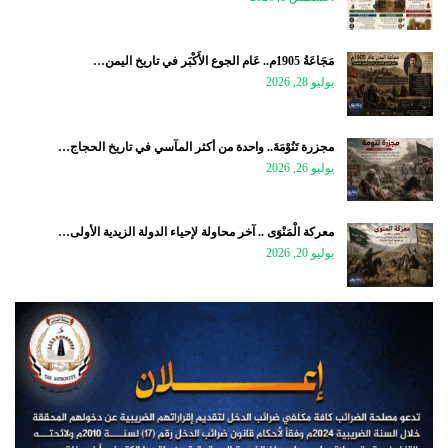
مَجَاعَةُ 1905م.. عَام الجوع الأَكْبَر في تاريخ اليمن…
يوليو 28, 2026
مجزرة تَنُوْمَةَ.. واحدة من أكثر المآسي في تاريخ الحجاج…
يوليو 26, 2026
معركة الْمَنْوَى .. آخر محاولة لإحياء الدولة الزيدية الأولى…
يوليو 20, 2026