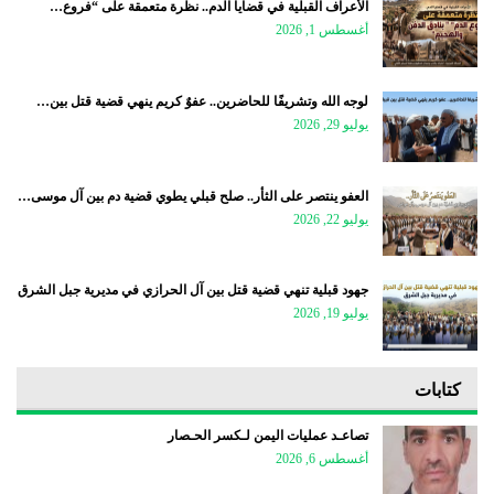
الأعراف القبلية في قضايا الدم.. نظرة متعمقة على “فروع…
أغسطس 1, 2026
لوجه الله وتشريفًا للحاضرين.. عفوٌ كريم ينهي قضية قتل بين…
يوليو 29, 2026
العفو ينتصر على الثأر.. صلح قبلي يطوي قضية دم بين آل موسى…
يوليو 22, 2026
جهود قبلية تنهي قضية قتل بين آل الحرازي في مديرية جبل الشرق
يوليو 19, 2026
كتابات
تصاعـد عمليات اليمن لـكسر الحـصار
أغسطس 6, 2026