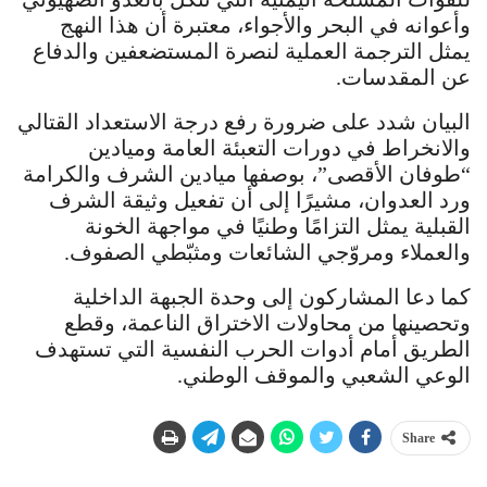
وأعوانه في البحر والأجواء، معتبرة أن هذا النهج
يمثل الترجمة العملية لنصرة المستضعفين والدفاع
عن المقدسات.
البيان شدد على ضرورة رفع درجة الاستعداد القتالي
والانخراط في دورات التعبئة العامة وميادين
“طوفان الأقصى”، بوصفها ميادين الشرف والكرامة
ورد العدوان، مشيرًا إلى أن تفعيل وثيقة الشرف
القبلية يمثل التزامًا وطنيًا في مواجهة الخونة
والعملاء ومروّجي الشائعات ومثبّطي الصفوف.
كما دعا المشاركون إلى وحدة الجبهة الداخلية
وتحصينها من محاولات الاختراق الناعمة، وقطع
الطريق أمام أدوات الحرب النفسية التي تستهدف
الوعي الشعبي والموقف الوطني.
Share