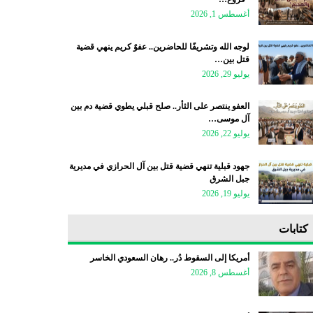
أغسطس 1, 2026
لوجه الله وتشريفًا للحاضرين.. عفوٌ كريم ينهي قضية
قتل بين…
يوليو 29, 2026
العفو ينتصر على الثأر.. صلح قبلي يطوي قضية دم بين
آل موسى…
يوليو 22, 2026
جهود قبلية تنهي قضية قتل بين آل الحرازي في مديرية
جبل الشرق
يوليو 19, 2026
كتابات
أمريكا إلى السقوط دُر.. رهان السعودي الخاسر
أغسطس 8, 2026