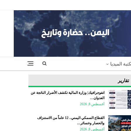
تبة الميديا
تقارير
انفوجرافيك| وزارة المالية تكشف الأضرار الناتجة عن
العدوان…
أغسطس 8, 2026
القطاع السمكي اليمني.. 12 عاماً من الاستنزاف
والحصار وخسائر…
أغسطس 8, 2026