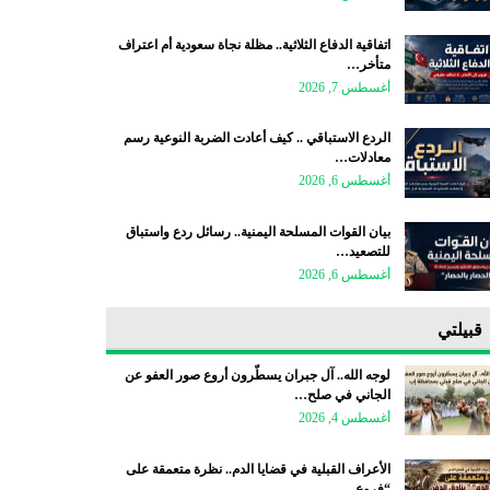
اتفاقية الدفاع الثلاثية.. مظلة نجاة سعودية أم اعتراف
متأخر…
أغسطس 7, 2026
الردع الاستباقي .. كيف أعادت الضربة النوعية رسم
معادلات…
أغسطس 6, 2026
بيان القوات المسلحة اليمنية.. رسائل ردع واستباق
للتصعيد…
أغسطس 6, 2026
قبيلتي
لوجه الله.. آل جبران يسطّرون أروع صور العفو عن
الجاني في صلح…
أغسطس 4, 2026
الأعراف القبلية في قضايا الدم.. نظرة متعمقة على
“فروع…