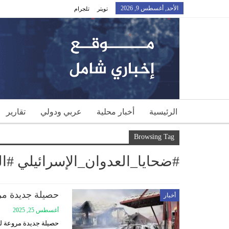
الأحد, أغسطس 9, 2026
تويتر
تلجرام
الرئيسية
أخبار محلية
عربي ودولي
تقارير
Browsing Tag
#ضحايا_العدوان_الإسرائيلي #ال
حصيلة جديدة مرو
أخبار
أغسطس 25, 2025
حصيلة جديدة مروعة لض