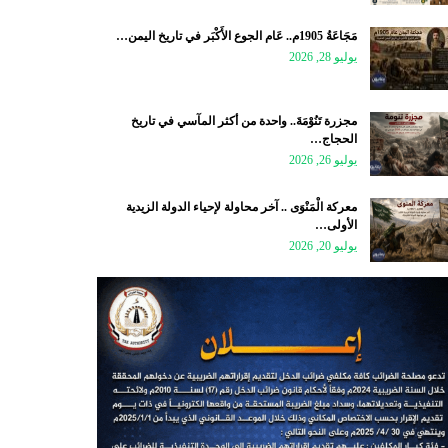
مَجَاعَةُ 1905م.. عَام الجوع الأَكْبَر في تاريخ اليمن…
يوليو 28, 2026
مجزرة تَنُوْمَةَ.. واحدة من أكثر المآسي في تاريخ
الحجاج…
يوليو 26, 2026
معركة الْمَنْوَى .. آخر محاولة لإحياء الدولة الزيدية
الأولى…
يوليو 20, 2026