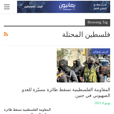
Browsing Tag
فلسطين المحتلة
عربي ودولي
المقاومة الفلسطينية تسقط طائرة مسيّرة للعدو
الصهيوني في جنين
يونيو 8, 2023
المقاومة الفلسطينية تسقط طائرة