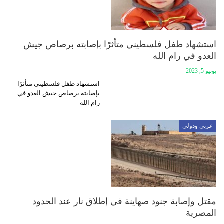
استشهاد طفل فلسطيني متأثرًا بإصابته برصاص جيش
العدو في رام الله
يونيو 5, 2023
استشهاد طفل فلسطيني متأثرًا
بإصابته برصاص جيش العدو في
رام الله
عربي ودولي
مقتل وإصابة جنود صهاينة في إطلاق نار عند الحدود
المصرية