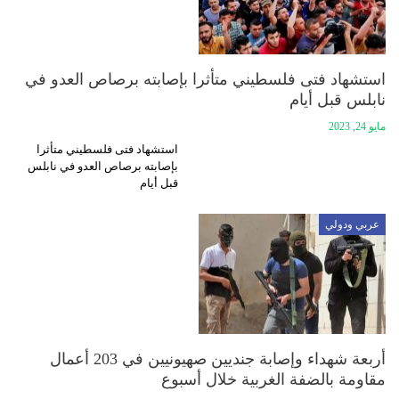
استشهاد فتى فلسطيني متأثرا بإصابته برصاص العدو في
نابلس قبل أيام
مايو 24, 2023
استشهاد فتى فلسطيني متأثرا
بإصابته برصاص العدو في نابلس
قبل أيام
عربي ودولي
أربعة شهداء وإصابة جنديين صهيونيين في 203 أعمال
مقاومة بالضفة الغربية خلال أسبوع