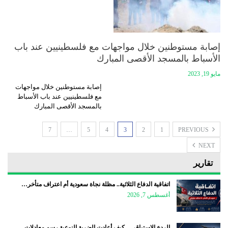
إصابة مستوطنين خلال مواجهات مع فلسطينيين عند باب
الأسباط بالمسجد الأقصى المبارك
مايو 19, 2023
إصابة مستوطنين خلال مواجهات
مع فلسطينيين عند باب الأسباط
بالمسجد الأقصى المبارك
7
…
5
4
3
2
1
PREVIOUS
NEXT
تقارير
اتفاقية الدفاع الثلاثية.. مظلة نجاة سعودية أم اعتراف متأخر…
أغسطس 7, 2026
الردع الاستباقي .. كيف أعادت الضربة النوعية رسم معادلات…