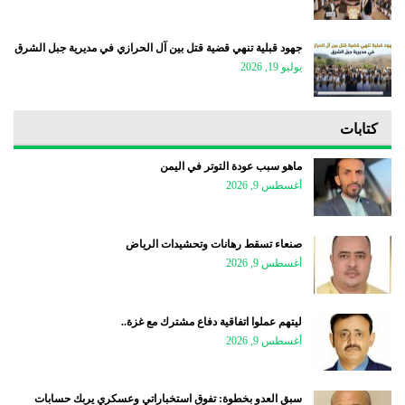
جهود قبلية تنهي قضية قتل بين آل الحرازي في مديرية جبل الشرق
يوليو 19, 2026
كتابات
ماهو سبب عودة التوتر في اليمن
أغسطس 9, 2026
صنعاء تسقط رهانات وتحشيدات الرياض
أغسطس 9, 2026
ليتهم عملوا اتفاقية دفاع مشترك مع غزة..
أغسطس 9, 2026
سبق العدو بخطوة: تفوق استخباراتي وعسكري يربك حسابات