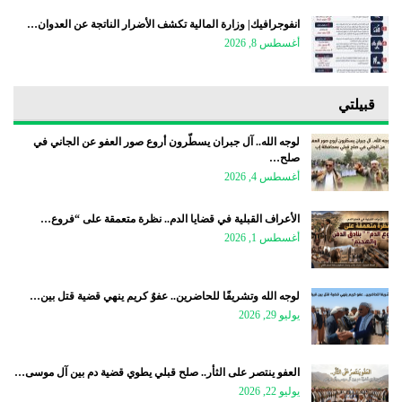
انفوجرافيك| وزارة المالية تكشف الأضرار الناتجة عن العدوان…
أغسطس 8, 2026
قبيلتي
لوجه الله.. آل جبران يسطّرون أروع صور العفو عن الجاني في
صلح…
أغسطس 4, 2026
الأعراف القبلية في قضايا الدم.. نظرة متعمقة على “فروع…
أغسطس 1, 2026
لوجه الله وتشريفًا للحاضرين.. عفوٌ كريم ينهي قضية قتل بين…
يوليو 29, 2026
العفو ينتصر على الثأر.. صلح قبلي يطوي قضية دم بين آل موسى…
يوليو 22, 2026