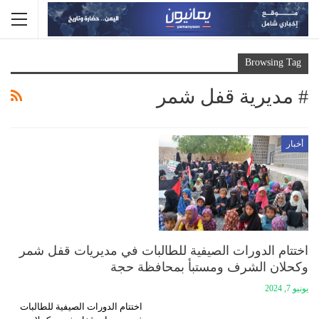
Browsing Tag
# مديرية قفل شمر
أخبار
اختتام الدورات الصيفية للطالبات في مديريات قفل شمر
وكحلان الشرف ومستبأ بمحافظة حجة
يونيو 7, 2024
اختتام الدورات الصيفية للطالبات