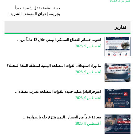
فبراير 1, 2023
حجة.. وقفة بقفل شمر تنديداً
بجريمة إحراق المصحف الشريف
تقارير
انفو…|خسائر القطاع السمكي اليمني خلال 12 عاماً من…
أغسطس 9, 2026
ما وراء استهداف القوات المسلحة اليمنية لمنطقة المخا المحتلة؟
أغسطس 9, 2026
انفوجرافيك| عملية جديدة للقوات المسلحة تضرب مصفاة…
أغسطس 9, 2026
بعد 12 عاماً من الحصار.. اليمن ينتزع حقّه بالصواريخ…
أغسطس 9, 2026