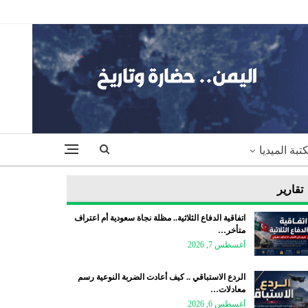
تبة الميديا
تقارير
اتفاقية الدفاع الثلاثية.. مظلة نجاة سعودية أم اعتراف
متأخر…
أغسطس 7, 2026
الردع الاستباقي .. كيف أعادت الضربة النوعية رسم
معادلات…
أغسطس 6, 2026