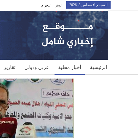
السبت, أغسطس 8, 2026
تويتر
تلجرام
الرئيسية
أخبار محلية
عربي ودولي
تقارير