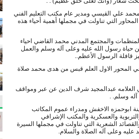
ت شعار (وانك لعلى خلق عظيم) . .
حمد علي القيسي ومدير عام مكتب التعليم الفني
محاور التي تناولت في مجملها أهمية أحياء هذه
لمنظمات والمجتمع المدني محمد القاضي احياء
ن حياة رسول الله عليه وعلى آله وسلم والعمل
ز قافلة الرسول الأعظم..
في المحور الاول العلم قبس من هدى محمد صلاة
العلامه عبدالمجيد شرف الدين عن عبر ومواقف
له وسلم. .
نة ابوحمزه الاخفش ومدراء عموم المكاتب
والتربوية والعسكرية والمكتب الإشرافي
القصائد الشعرية التي تناولت في مجملها السيرة
 عليه وعلى آله الصلاة والسلام.