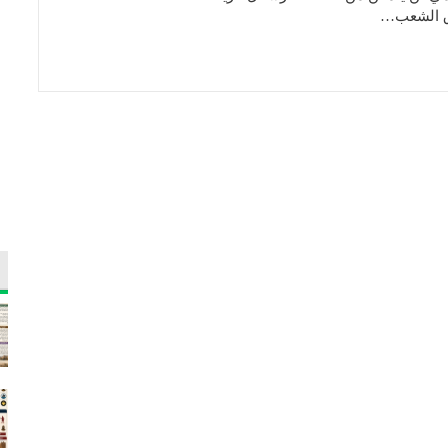
 الشعب…