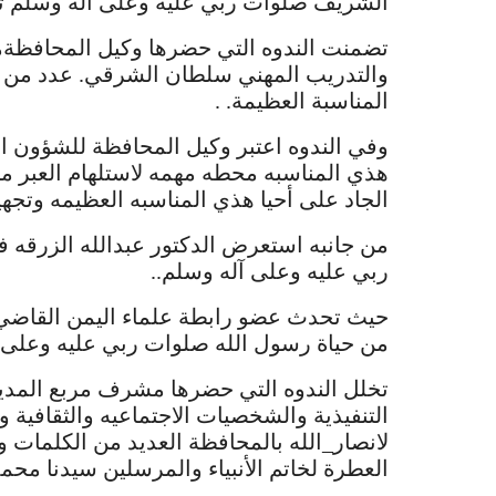
الشريف صلوات ربي عليه وعلى آله وسلم تح
تضمنت الندوه التي حضرها وكيل المحافظةم
والتدريب المهني سلطان الشرقي. عدد من ال
المناسبة العظيمة. .
وفي الندوه اعتبر وكيل المحافظة للشؤون ا
هذي المناسبه محطه مهمه لاستلهام العبر م
الجاد على أحيا هذي المناسبه العظيمه وتجهي
من جانبه استعرض الدكتور عبدالله الزرقه 
ربي عليه وعلى آله وسلم..
حيث تحدث عضو رابطة علماء اليمن القاضي 
من حياة رسول الله صلوات ربي عليه وعلى آ
تخلل الندوه التي حضرها مشرف مربع المدي
التنفيذية والشخصيات الاجتماعيه والثقافية 
لانصار_الله بالمحافظة العديد من الكلمات و
العطرة لخاتم الأنبياء والمرسلين سيدنا محمد