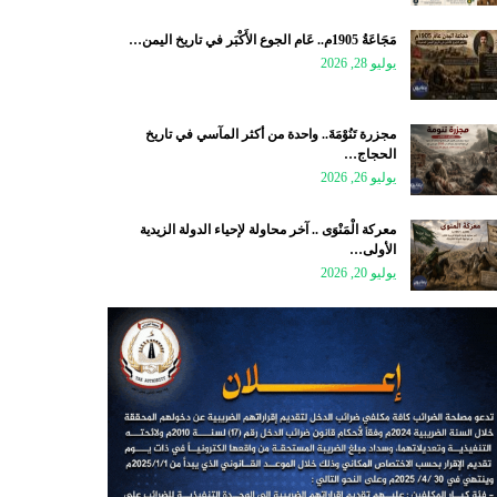
مَجَاعَةُ 1905م.. عَام الجوع الأَكْبَر في تاريخ اليمن…
يوليو 28, 2026
مجزرة تَنُوْمَةَ.. واحدة من أكثر المآسي في تاريخ
الحجاج…
يوليو 26, 2026
معركة الْمَنْوَى .. آخر محاولة لإحياء الدولة الزيدية
الأولى…
يوليو 20, 2026