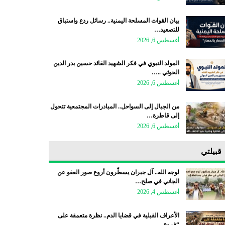
بيان القوات المسلحة اليمنية.. رسائل ردع واستباق
للتصعيد…
أغسطس 6, 2026
المولد النبوي في فكر الشهيد القائد حسين بدر الدين
الحوثي ..…
أغسطس 6, 2026
من الجبال إلى السواحل.. المبادرات المجتمعية تتحول
إلى قاطرة…
أغسطس 6, 2026
قبيلتي
لوجه الله.. آل جبران يسطّرون أروع صور العفو عن
الجاني في صلح…
أغسطس 4, 2026
الأعراف القبلية في قضايا الدم.. نظرة متعمقة على
“فروع…