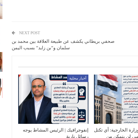
NEXT POST
صحفي بريطاني يكشف عن طبيعة العلاقة بين محمد بن
سلمان و”بن زايد” بسبب اليمن
أخبار محلية
زارة الخارجية: أي تكتل
إنفوجرافيك | الرئيس المشاط يوجه
مي لن يتمكن من
رسائل نارية