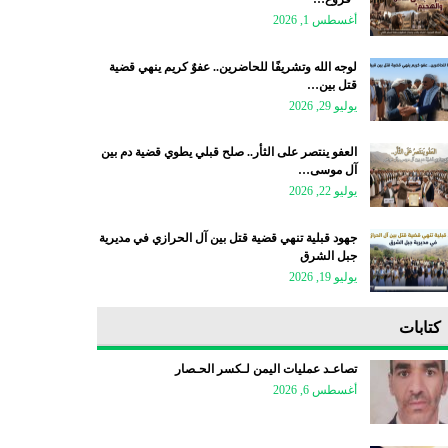
أغسطس 1, 2026
لوجه الله وتشريفًا للحاضرين.. عفوٌ كريم ينهي قضية
قتل بين…
يوليو 29, 2026
العفو ينتصر على الثأر.. صلح قبلي يطوي قضية دم بين
آل موسى…
يوليو 22, 2026
جهود قبلية تنهي قضية قتل بين آل الحرازي في مديرية
جبل الشرق
يوليو 19, 2026
كتابات
تصاعـد عمليات اليمن لـكسر الحـصار
أغسطس 6, 2026