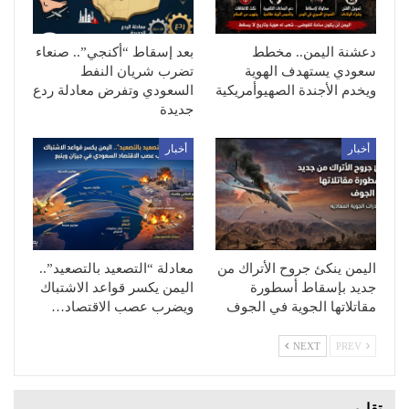
دعشنة اليمن.. مخطط
بعد إسقاط “أكنجي”.. صنعاء
سعودي يستهدف الهوية
تضرب شريان النفط
ويخدم الأجندة الصهيوأمريكية
السعودي وتفرض معادلة ردع
جديدة
أخبار
أخبار
اليمن ينكئ جروح الأتراك من
معادلة “التصعيد بالتصعيد”..
جديد بإسقاط أسطورة
اليمن يكسر قواعد الاشتباك
مقاتلاتها الجوية في الجوف
ويضرب عصب الاقتصاد…
NEXT
PREV
تقارير