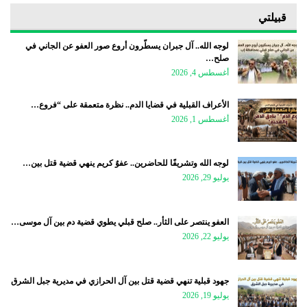
قبيلتي
لوجه الله.. آل جبران يسطّرون أروع صور العفو عن الجاني في
صلح…
أغسطس 4, 2026
الأعراف القبلية في قضايا الدم.. نظرة متعمقة على “فروع…
أغسطس 1, 2026
لوجه الله وتشريفًا للحاضرين.. عفوٌ كريم ينهي قضية قتل بين…
يوليو 29, 2026
العفو ينتصر على الثأر.. صلح قبلي يطوي قضية دم بين آل موسى…
يوليو 22, 2026
جهود قبلية تنهي قضية قتل بين آل الحرازي في مديرية جبل الشرق
يوليو 19, 2026