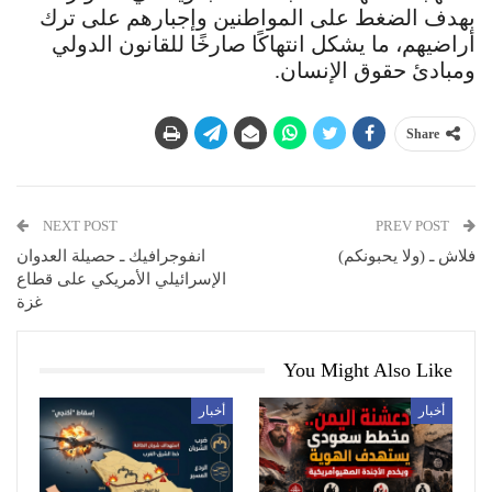
بهدف الضغط على المواطنين وإجبارهم على ترك
أراضيهم، ما يشكل انتهاكًا صارخًا للقانون الدولي
ومبادئ حقوق الإنسان.
Share
NEXT POST
PREV POST
فلاش ـ (ولا يحبونكم)
انفوجرافيك ـ حصيلة العدوان
الإسرائيلي الأمريكي على قطاع
غزة
You Might Also Like
أخبار
أخبار