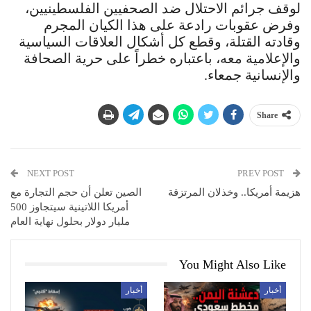
لوقف جرائم الاحتلال ضد الصحفيين الفلسطينيين،
وفرض عقوبات رادعة على هذا الكيان المجرم
وقادته القتلة، وقطع كل أشكال العلاقات السياسية
والإعلامية معه، باعتباره خطراً على حرية الصحافة
والإنسانية جمعاء.
Share
NEXT POST
PREV POST
هزيمة أمريكا.. وخذلان المرتزقة
الصين تعلن أن حجم التجارة مع
أمريكا اللاتينية سيتجاوز 500
مليار دولار بحلول نهاية العام
You Might Also Like
أخبار
أخبار