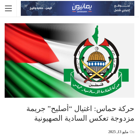
حركة حماس: اغتيال “أصليح” جريمة
مزدوجة تعكس السادية الصهيونية
On
مايو 13, 2025