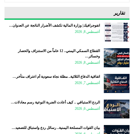
تقارير
انفوجرافيك| وزارة المالية تكشف الأضرار الناتجة عن العدوان…
أغسطس 8, 2026
القطاع السمكي اليمني.. 12 عاماً من الاستنزاف والحصار
وخسائر…
أغسطس 8, 2026
اتفاقية الدفاع الثلاثية.. مظلة نجاة سعودية أم اعتراف متأخر…
أغسطس 7, 2026
الردع الاستباقي .. كيف أعادت الضربة النوعية رسم معادلات…
أغسطس 6, 2026
بيان القوات المسلحة اليمنية.. رسائل ردع واستباق للتصعيد…