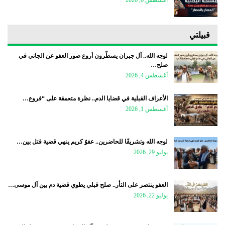
أغسطس 6, 2026
قبيلتي
لوجه الله.. آل جبران يسطّرون أروع صور العفو عن الجاني في
صلح…
أغسطس 4, 2026
الأعراف القبلية في قضايا الدم.. نظرة متعمقة على “فروع…
أغسطس 1, 2026
لوجه الله وتشريفًا للحاضرين.. عفوٌ كريم ينهي قضية قتل بين…
يوليو 29, 2026
العفو ينتصر على الثأر.. صلح قبلي يطوي قضية دم بين آل موسى…
يوليو 22, 2026