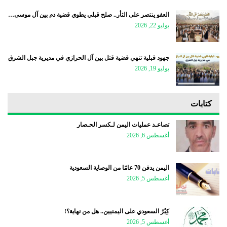
العفو ينتصر على الثأر.. صلح قبلي يطوي قضية دم بين آل موسى…
يوليو 22, 2026
جهود قبلية تنهي قضية قتل بين آل الحرازي في مديرية جبل الشرق
يوليو 19, 2026
كتابات
تصاعـد عمليات اليمن لـكسر الحـصار
أغسطس 6, 2026
اليمن يدفن 70 عامًا من الوصاية السعودية
أغسطس 5, 2026
كِبْرُ السعودي على اليمنيين.. هل من نهاية؟!
أغسطس 5, 2026