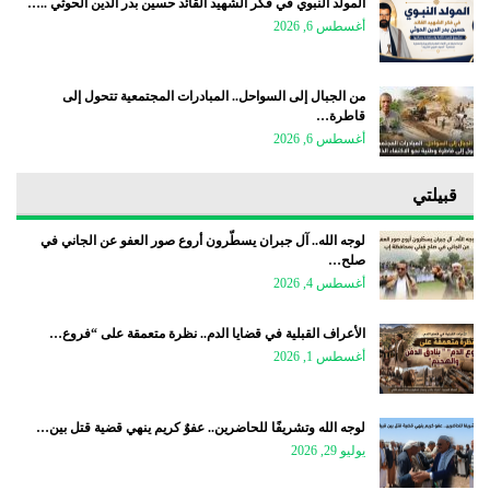
المولد النبوي في فكر الشهيد القائد حسين بدر الدين الحوثي ..…
أغسطس 6, 2026
من الجبال إلى السواحل.. المبادرات المجتمعية تتحول إلى
قاطرة…
أغسطس 6, 2026
قبيلتي
لوجه الله.. آل جبران يسطّرون أروع صور العفو عن الجاني في
صلح…
أغسطس 4, 2026
الأعراف القبلية في قضايا الدم.. نظرة متعمقة على “فروع…
أغسطس 1, 2026
لوجه الله وتشريفًا للحاضرين.. عفوٌ كريم ينهي قضية قتل بين…
يوليو 29, 2026