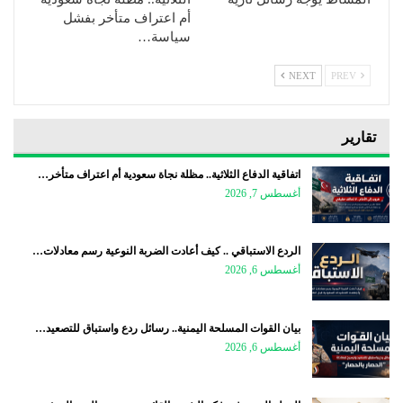
أم اعتراف متأخر بفشل
سياسة…
NEXT
PREV
تقارير
اتفاقية الدفاع الثلاثية.. مظلة نجاة سعودية أم اعتراف متأخر…
أغسطس 7, 2026
الردع الاستباقي .. كيف أعادت الضربة النوعية رسم معادلات…
أغسطس 6, 2026
بيان القوات المسلحة اليمنية.. رسائل ردع واستباق للتصعيد…
أغسطس 6, 2026