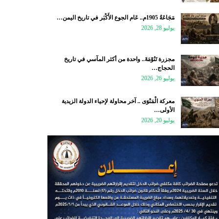
مَجَاعَةُ 1905م.. عَام الجوع الأَكْبَر في تاريخ اليمن…
يوليو 28, 2026
مجزرة تَنُوْمَةَ.. واحدة من أكثر المآسي في تاريخ
الحجاج…
يوليو 26, 2026
معركة الْمَنْوَى .. آخر محاولة لإحياء الدولة الزيدية
الأولى…
يوليو 20, 2026