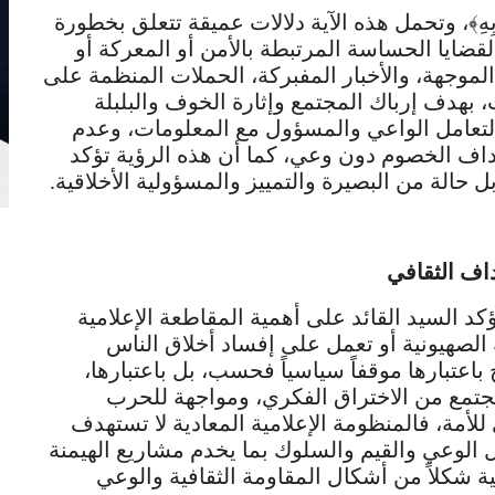
فِ أَذَاعُوا بِهِ﴾، وتحمل هذه الآية دلالات عميقة تتعلق بخطورة
ضايا الحساسة المرتبطة بالأمن أو المعركة أو
لموجهة، والأخبار المفبركة، الحملات المنظمة على
 بهدف إرباك المجتمع وإثارة الخوف والبلبلة
 التعامل الواعي والمسؤول مع المعلومات، وعدم
اف الخصوم دون وعي، كما أن هذه الرؤية تؤكد
 حالة من البصيرة والتمييز والمسؤولية الأخلاقية.
داف الثقافي
د السيد القائد على أهمية المقاطعة الإعلامية
الصهيونية أو تعمل على إفساد أخلاق الناس
باعتبارها موقفاً سياسياً فحسب، بل باعتبارها،
 للمجتمع من الاختراق الفكري، ومواجهة للحرب
للأمة، فالمنظومة الإعلامية المعادية لا تستهدف
 الوعي والقيم والسلوك بما يخدم مشاريع الهيمنة
ة شكلاً من أشكال المقاومة الثقافية والوعي