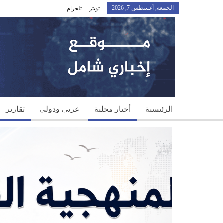
الجمعة, أغسطس 7, 2026
تويتر
تلجرام
الرئيسية
أخبار محلية
عربي ودولي
تقارير