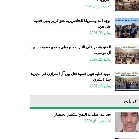
أغسطس 1, 2026
لوجه الله وتشريفًا للحاضرين.. عفوٌ كريم ينهي قضية
قتل بين…
يوليو 29, 2026
العفو ينتصر على الثأر.. صلح قبلي يطوي قضية دم بين
آل موسى…
يوليو 22, 2026
جهود قبلية تنهي قضية قتل بين آل الحرازي في مديرية
جبل الشرق
يوليو 19, 2026
كتابات
تصاعـد عمليات اليمن لـكسر الحـصار
أغسطس 6, 2026