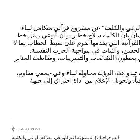
لوعي والكلمة” عن مشروع قرآني متكامل لبناء
مان بأن الكلمة سلاح خطير، وأن الوعي يمثل خط
القرآنية التي يقدمها تقوم على ضبط الخطاب بما لا
ل الحسن، والثبات في مواجهة الحرب النفسية،
 بخطورة الشائعات والتسريبات، ومقاطعة المنابر
 تبدو هذه الرؤية محاولة لبناء وعي جمعي مقاوم،
ياً، وتحويل الإعلام من أداة اختراق إلى جبهة
NEXT POST
إنفوجرافيك | المنهجية القرآنية في معركة الوعي والكلمة