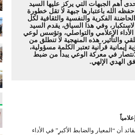
ى أهم الجبهات التي يركز عليها السيد
 حفظه الله باعتبارها جبهة لا تقل خطورة
لحاضنة الفكرية والنفسية والثقافية لكل
لاستكبار، وفي هذا السياق، يقدم السيد
 الأداء الإعلامي والتواصلي، وتؤسس لوعي
 والتأثير، هذه المنهجية لا تنطلق من
ة إيمانية قرآنية تعتبر الكلمة مسؤولية،
 الانتصار في معركة الوعي يبدأ من ضبط
 الهدي الإلهي.
امياً
ائد أن “المعيار والضابط الأكبر” في الأداء