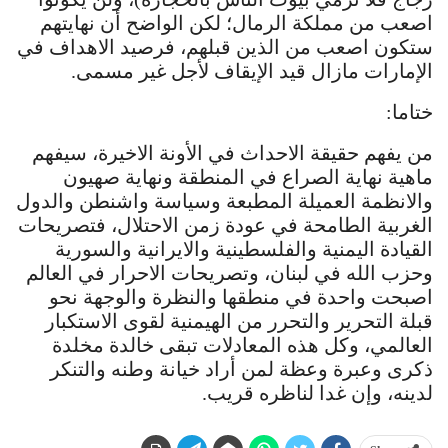
اصعب من مملكة الرمال؛ لكن الواضح أن نهايتهم
ستكون اصعب من الذين قبلهم، فرصيد الاهداف في
الإمارات مازال قيد الإيقاف لأجل غير مسمى.
ختاما:
من يفهم حقيقة الاحداث في الأونة الاخيرة، سيفهم
ماهية نهاية الصراع في المنطقة ونهاية صهيون
والانظمة العميلة المطبعة وسياسة واشنطن والدول
الغربية الطامحة في عودة زمن الاحتلال، فتصريحات
القيادة اليمنية والفلسطينية والايرانية والسورية
وحزب الله في لبنان، وتصريحات الاحرار في العالم
اصبحت واحدة في منطقها والنظرة والوجهة نحو
قبلة التحرير والتحرر من الهيمنية لقوى الاستكبار
العالمي، وكل هذه المعادلات تبقى خالدة مخلدة
ذكرى وعبرة وعظة لمن أراد خيانة وطنه والتنكر
لدينه، وإن غدا لناظره قريب.