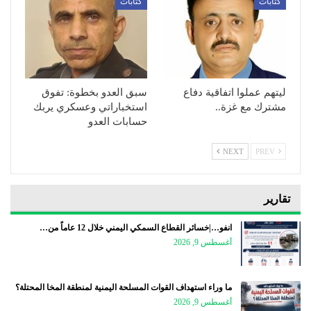
كتابات
كتابات
ليتهم عملوا اتفاقية دفاع
سبق العدو بخطوة: تفوق
مشترك مع غزة..
استخباراتي وعسكري يربك
حسابات العدو
NEXT
PREV
تقارير
انفو…|خسائر القطاع السمكي اليمني خلال 12 عاماً من…
أغسطس 9, 2026
ما وراء استهداف القوات المسلحة اليمنية لمنطقة المخا المحتلة؟
أغسطس 9, 2026