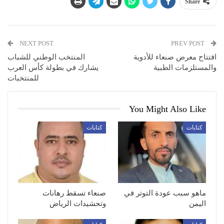
Share
NEXT POST
PREV POST
افتتاح معرض صنعاء للأدوية
المنتخب الوطني للشباب
والمستلزمات الطبية
يشارك في بطولة كأس العرب
للمنتخبات
You Might Also Like
كتابات
كتابات
ماهو سبب عودة التوتر في
صنعاء تسقط رهانات
اليمن
وتحشيدات الرياض