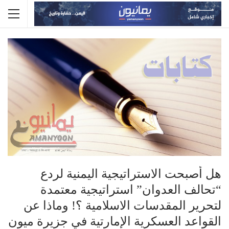
هل أصبحت الاستراتيجية اليمنية لردع
“تحالف العدوان” استراتيجية معتمدة
لتحرير المقدسات الاسلامية ؟! وماذا عن
القواعد العسكرية الإمارتية في جزيرة ميون