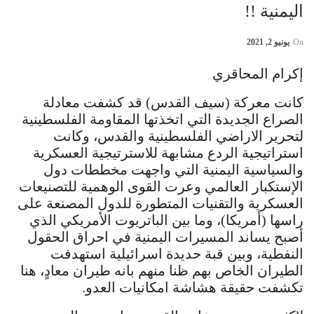
اليمنية !!
On
يونيو 2, 2021
إكرام المحاقري
كانت معركة (سيف القدس) قد كشفت معادلة
الصراع الجديدة التي اتخذتها المقاومة الفلسطينية
لتحرير الاراضي الفلسطينية والقدس، وكانت
استراتيجية الردع مشابهة للاسترتيجية العسكرية
والسياسية اليمنية التي واجهت مخططات دول
الإستكبار العالمي وعرت القوى الوهمية للتصنيعات
العسكرية والتقنيات المتطورة للدول المصنعة على
راسها (أمريكا)، وما بين الباتريوت الأمريكي الذي
أصبح يساند المسيرات اليمنية في احراق الحقول
النفطية، وبين قبة حديدة اسرائيلية استهدفت
الطيران الخاص بهم ظنا منهم بانه طيران معادٍ، هنا
تكشفت حقيقة هشاشة امكانيات العدو.