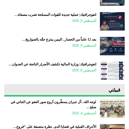
انفوجرافيك| عملية جديدة للقوات المسلحة تضرب مصفاة…
أغسطس 9, 2026
بعد 12 عاماً من الحصار.. اليمن ينتزع حقّه بالصواريخ…
أغسطس 9, 2026
انفوجرافيك| وزارة المالية تكشف الأضرار الناتجة عن العدوان…
أغسطس 8, 2026
قبيلتي
لوجه الله.. آل جبران يسطّرون أروع صور العفو عن الجاني في
صلح…
أغسطس 4, 2026
الأعراف القبلية في قضايا الدم.. نظرة متعمقة على “فروع…