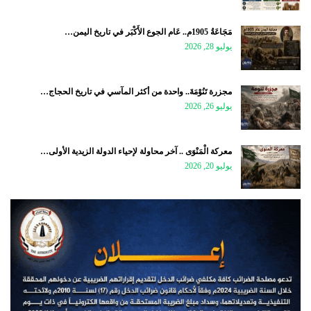
مَجَاعَةُ 1905م.. عَام الجوع الأَكْبَر في تاريخ اليمن…
يوليو 28, 2026
مجزرة تَنُوْمَةَ.. واحدة من أكثر المآسي في تاريخ الحجاج…
يوليو 26, 2026
معركة الْمَنْوَى .. آخر محاولة لإحياء الدولة الزيدية الأولى…
يوليو 20, 2026