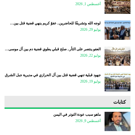
أغسطس 1, 2026
لوجه الله وتشريفًا للحاضرين.. عفوٌ كريم ينهي قضية قتل بين…
يوليو 29, 2026
العفو ينتصر على الثأر.. صلح قبلي يطوي قضية دم بين آل موسى…
يوليو 22, 2026
جهود قبلية تنهي قضية قتل بين آل الحرازي في مديرية جبل الشرق
يوليو 19, 2026
كتابات
ماهو سبب عودة التوتر في اليمن
أغسطس 9, 2026