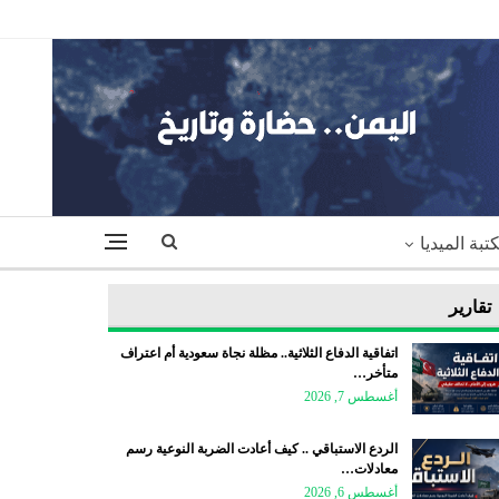
تبة الميديا
تقارير
اتفاقية الدفاع الثلاثية.. مظلة نجاة سعودية أم اعتراف
متأخر…
أغسطس 7, 2026
الردع الاستباقي .. كيف أعادت الضربة النوعية رسم
معادلات…
أغسطس 6, 2026