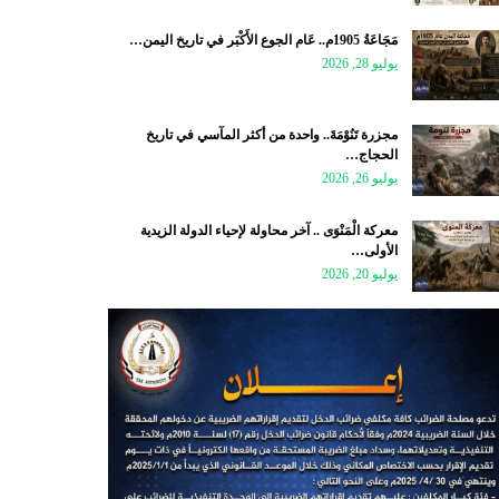
مَجَاعَةُ 1905م.. عَام الجوع الأَكْبَر في تاريخ اليمن…
يوليو 28, 2026
مجزرة تَنُوْمَةَ.. واحدة من أكثر المآسي في تاريخ
الحجاج…
يوليو 26, 2026
معركة الْمَنْوَى .. آخر محاولة لإحياء الدولة الزيدية
الأولى…
يوليو 20, 2026