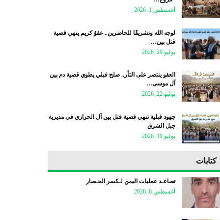
أغسطس 1, 2026
لوجه الله وتشريفًا للحاضرين.. عفوٌ كريم ينهي قضية
قتل بين…
يوليو 29, 2026
العفو ينتصر على الثأر.. صلح قبلي يطوي قضية دم بين
آل موسى…
يوليو 22, 2026
جهود قبلية تنهي قضية قتل بين آل الحرازي في مديرية
جبل الشرق
يوليو 19, 2026
كتابات
تصاعـد عمليات اليمن لـكسر الحـصار
أغسطس 6, 2026