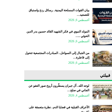
بيان القوات المسلحة اليمنية.. رسائل ردع واستباق
للتصعيد…
أغسطس 6, 2026
المولد النبوي في فكر الشهيد القائد حسين بدر الدين
الحوثي ..…
أغسطس 6, 2026
من الجبال إلى السواحل.. المبادرات المجتمعية تتحول
إلى قاطرة…
أغسطس 6, 2026
قبيلتي
لوجه الله.. آل جبران يسطّرون أروع صور العفو عن
الجاني في صلح…
أغسطس 4, 2026
الأعراف القبلية في قضايا الدم.. نظرة متعمقة على
“فروع…