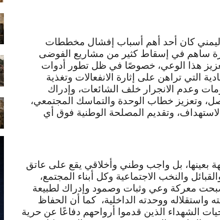
اليمني كان أحد أهم أسباب إفشال مخططات
مرة ساهم في إسقاط كثير من مشاريع الفوضى
 لتعزيز هذا الوعي، خصوصًا في ظل تطور أدوات
ة التي تراهن على إثارة الانفعالات وتغذية
مات وعدم الانجرار خلف الشائعات، وإدراك
ل، وتعزيز خطاب الوحدة والتماسك المجتمعي،
ستهداف، وتقديم المصلحة الوطنية فوق أي
ة بعينها، بل واجب وطني وأخلاقي يقع على عاتق
القبائل والنخب الاجتماعية وكل أبناء المجتمع،
صبحت معركة وعي وثبات وصمود وإدراك لطبيعة
 واستقلاله ووحدته الداخلية، كما أن الحفاظ
يات الشهداء الذين قدموا أرواحهم دفاعًا عن حرية