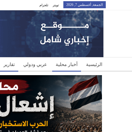
الجمعة, أغسطس 7, 2026
تويتر
تلجرام
الرئيسية
أخبار محلية
عربي ودولي
تقارير