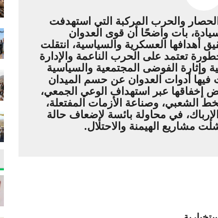
لحصار والحرب المركبة التي استهدفت
وسيادة، بات واضحًا أن قوى العدوان
ق أهدافها العسكرية والسياسية، انتقلت
ورة تعتمد على الحرب الناعمة والإدارة
لية وإثارة الفوضى المجتمعية والسياسية
 فيها أدوات العدوان عن حسم الميدان
يض إخفاقها عبر استهداف الوعي الجمعي،
خط الشعبي، وصناعة الأزمات المفتعلة،
لإرباك، في محاولة بائسة لإضعاف حالة
ت مشاريع الهيمنة والاحتلال.
تخبارية