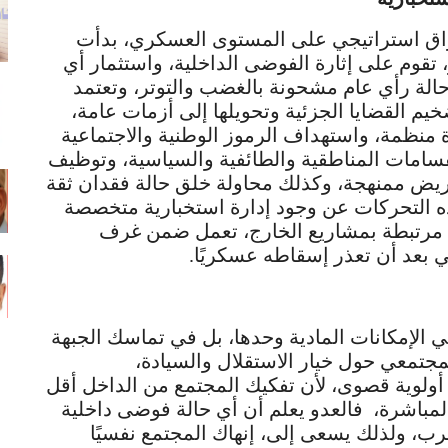
اق استراتيجي على المستوى العسكري، بدأت
 تقوم على إثارة الفوضى الداخلية، واستثمار أي
الة رأي عام مشحونة بالغضب والتوتر، وتعتمد
م القضايا الجزئية وتحويلها إلى أزمات عامة،
منظمة، واستهداف الرموز الوطنية والاجتماعية
نقسامات المناطقية والطائفية والسياسية، وتوظيف
ريض ممنهجة، وكذلك محاولة خلق حالة فقدان ثقة
 التحركات عن وجود إدارة استخبارية متخصصة
ة مرتبطة بمشاريع الخارج، تعمل ضمن غرف
ي بعد أن تعذر إسقاطه عسكريًا.
ي الإمكانات المادية وحدها، بل في تماسك الجبهة
لمجتمعي حول خيار الاستقلال والسيادة،
 أولوية قصوى، لأن تفكيك المجتمع من الداخل أقل
لمباشرة، فالعدو يعلم أن أي حالة فوضى داخلية
، ولذلك يسعى إلى، إنهاك المجتمع نفسيًا