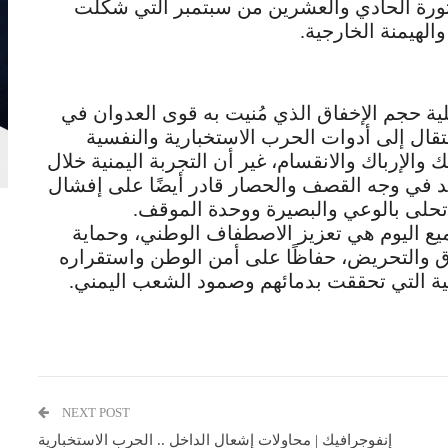
 ثورة الحادي والعشرين من سبتمبر التي شكلت
لهيمنة الخارجية.
ية حجم الإخفاق الذي مُنيت به قوى العدوان في
تقال إلى أدوات الحرب الاستخبارية والنفسية
الإرباك والانقسام، غير أن التجربة اليمنية خلال
د في وجه القصف والحصار قادر أيضًا على إفشال
تحلى بالوعي والبصيرة ووحدة الموقف.
ع اليوم هي تعزيز الاصطفاف الوطني، وحماية
اق والتحريض، حفاظًا على أمن الوطن واستقراره
ية التي تحققت بدمائهم وصمود الشعب اليمني.
NEXT POST
إنفوجرافيك | محاولات إشعال الداخل .. الحرب الاستخبارية