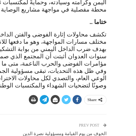
اليمن وكرامته وسيادته، وحمايةً لمكتسبات
محطة مفصلية في مواجهة مشاريع الوصاية وا
ختاما ..
تكشف محاولات إثارة الفوضى والفتن الداخل
مختلف مسارات المواجهة، وهو ما دفعها للان
بهدف ضرب الداخل اليمني من بوابة التشكيك و
سنوات العدوان أثبتت أن المجتمع الذي صم
مؤامرات الفوضى والحرب الناعمة، متى ما 
وفي ظل هذه التحديات، تبقى مسؤولية الجمي
الوعي العام، والتصدي لكل محاولات الاختر
وصونًا لتضحيات الشهداء والمكتسبات الوطن
Share
PREV POST
الخوف من يوم القيامة ومسؤولية نصرة الدين