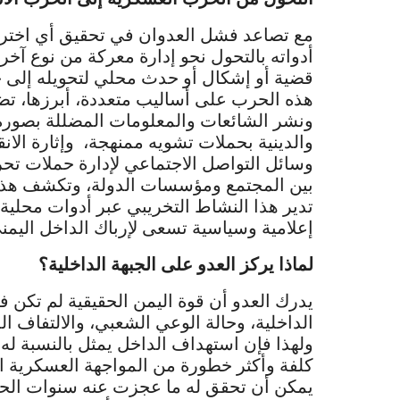
مع تصاعد فشل العدوان في تحقيق أي اختر
أدواته بالتحول نحو إدارة معركة من نوع آخر،
قضية أو إشكال أو حدث محلي لتحويله إلى ح
هذه الحرب على أساليب متعددة، أبرزها، تضخي
ونشر الشائعات والمعلومات المضللة بصورة 
والدينية بحملات تشويه ممنهجة، وإثارة الا
وسائل التواصل الاجتماعي لإدارة حملات تح
بين المجتمع ومؤسسات الدولة، وتكشف هذه
تدير هذا النشاط التخريبي عبر أدوات محلي
إعلامية وسياسية تسعى لإرباك الداخل اليمن
لماذا يركز العدو على الجبهة الداخلية؟
يدرك العدو أن قوة اليمن الحقيقية لم تكن ف
الداخلية، وحالة الوعي الشعبي، والالتفاف ا
ولهذا فإن استهداف الداخل يمثل بالنسبة له
كلفة وأكثر خطورة من المواجهة العسكرية ا
يمكن أن تحقق له ما عجزت عنه سنوات الحرب