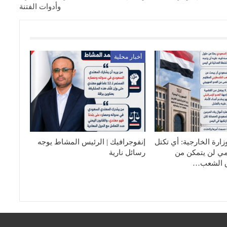
وأدوات الفتنة
أخبار محلية
زارة الخارجية: أي تكتل
إنفوجرافيك | الرئيس المشاط يوجه
مي لن يتمكن من
رسائل نارية
 الشعب…