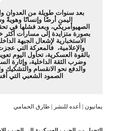
بعد سنوات طويلة من العدوان وا
اليمن أرضًا وإنسانًا وهويةً 
الصهيوأمريكي، وبعد فشلها في تحقي
بصورة متزايدة إلى مسارات أكثر خط
الاستخبارية لإشعال الجبهة الداخ
والإعلامية، فالمعركة التي عجزت
بالقوة العسكرية، تحاول اليوم تعو
وضرب الثقة الداخلية، وإثارة الس
والدفع نحو الانقسام والتشكيك وا
الصمود الشعبي التي أفشل
يمانيون | أعده للنشر | طارق الحمامي
التحول من الحرب العسكرية إلى الحرب الاس