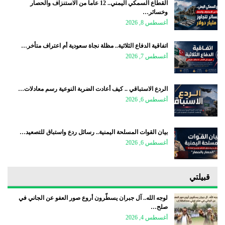
القطاع السمكي اليمني.. 12 عاماً من الاستنزاف والحصار
وخسائر…
أغسطس 8, 2026
اتفاقية الدفاع الثلاثية.. مظلة نجاة سعودية أم اعتراف متأخر…
أغسطس 7, 2026
الردع الاستباقي .. كيف أعادت الضربة النوعية رسم معادلات…
أغسطس 6, 2026
بيان القوات المسلحة اليمنية.. رسائل ردع واستباق للتصعيد…
أغسطس 6, 2026
قبيلتي
لوجه الله.. آل جبران يسطّرون أروع صور العفو عن الجاني في
صلح…
أغسطس 4, 2026