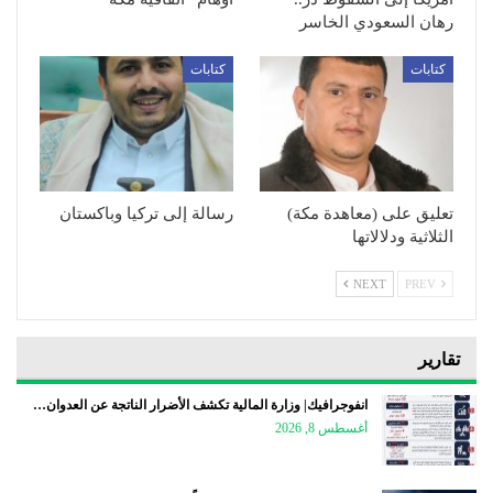
رهان السعودي الخاسر
كتابات
كتابات
تعليق على (معاهدة مكة)
رسالة إلى تركيا وباكستان
الثلاثية ودلالاتها
NEXT
PREV
تقارير
انفوجرافيك| وزارة المالية تكشف الأضرار الناتجة عن العدوان…
أغسطس 8, 2026