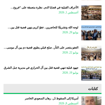
الأعراف القبلية في قضايا الدم.. نظرة متعمقة على “فروع…
أغسطس 1, 2026
لوجه الله وتشريفًا للحاضرين.. عفوٌ كريم ينهي قضية قتل بين…
يوليو 29, 2026
العفو ينتصر على الثأر.. صلح قبلي يطوي قضية دم بين آل موسى…
يوليو 22, 2026
جهود قبلية تنهي قضية قتل بين آل الحرازي في مديرية جبل الشرق
يوليو 19, 2026
كتابات
أمريكا إلى السقوط دُر.. رهان السعودي الخاسر
أغسطس 8, 2026