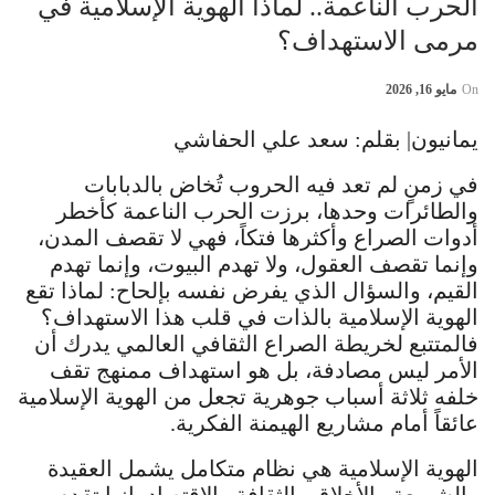
الحرب الناعمة.. لماذا الهوية الإسلامية في
مرمى الاستهداف؟
On
مايو 16, 2026
يمانيون| بقلم: سعد علي الحفاشي
في زمنٍ لم تعد فيه الحروب تُخاض بالدبابات
والطائرات وحدها، برزت الحرب الناعمة كأخطر
أدوات الصراع وأكثرها فتكاً، فهي لا تقصف المدن،
وإنما تقصف العقول، ولا تهدم البيوت، وإنما تهدم
القيم، والسؤال الذي يفرض نفسه بإلحاح: لماذا تقع
الهوية الإسلامية بالذات في قلب هذا الاستهداف؟
فالمتتبع لخريطة الصراع الثقافي العالمي يدرك أن
الأمر ليس مصادفة، بل هو استهداف ممنهج تقف
خلفه ثلاثة أسباب جوهرية تجعل من الهوية الإسلامية
عائقاً أمام مشاريع الهيمنة الفكرية.
الهوية الإسلامية هي نظام متكامل يشمل العقيدة