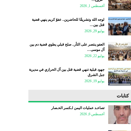
أغسطس 1, 2026
لوجه الله وتشريفًا للحاضرين.. عفوٌ كريم ينهي قضية
قتل بين…
يوليو 29, 2026
العفو ينتصر على الثأر.. صلح قبلي يطوي قضية دم بين
آل موسى…
يوليو 22, 2026
جهود قبلية تنهي قضية قتل بين آل الحرازي في مديرية
جبل الشرق
يوليو 19, 2026
كتابات
تصاعـد عمليات اليمن لـكسر الحـصار
أغسطس 6, 2026