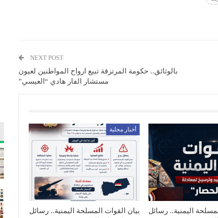
NEXT POST
بالوثائق.. حكومة المرتزقة تبيع ارواح المواطنين لعيون
مستشار الفار هادي “العيسي”
أخبار محلية
مسلحة اليمنية.. رسائل
بيان القوات المسلحة اليمنية.. رسائل