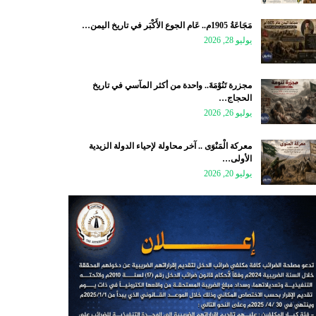
مَجَاعَةُ 1905م.. عَام الجوع الأَكْبَر في تاريخ اليمن…
يوليو 28, 2026
مجزرة تَنُوْمَةَ.. واحدة من أكثر المآسي في تاريخ
الحجاج…
يوليو 26, 2026
معركة الْمَنْوَى .. آخر محاولة لإحياء الدولة الزيدية
الأولى…
يوليو 20, 2026