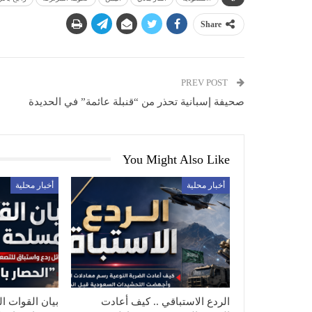
Share
PREV POST
صحيفة إسبانية تحذر من “قنبلة عائمة” في الحديدة
You Might Also Like
أخبار محلية
أخبار محلية
الردع الاستباقي .. كيف أعادت
بيان القوات ال