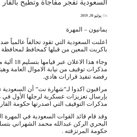
السعودية تفجر مفاجأة وتطيح بالفار
On
يوليو 30, 2019
يمانيون – المهرة
اعلنت السعودية التي تقود تحالفاً عالمياً ضد 
باكريت المعين من قبلها كمحافظ لمحافظة ا
وجاء هذا 
مذكرات توقيف من نيابة الاموال العامة وه
رفضه تنفيذ قرارات هادي.
مراقبون اكدوا لـ”شهارة نت” أن السعودية 
بإرسال تعزيزات عسكرية لرجلها الأول في 
مذكرات التوقيف التي اصدرتها حكومة الفار
وقد قام قائد القوات السعودية في المهرة ال
البحري الركن عبدالله محمد الشهراني بت
حكومة المرتزقته .