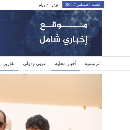
الجمعة, أغسطس 7, 2026
تويتر
تلجرام
الرئيسية
أخبار محلية
عربي ودولي
تقارير