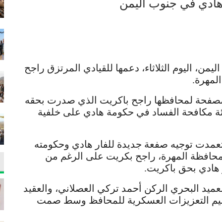
 هادي في جنوب اليمن
اليمن، اليوم الثلاثاء، دعمها للقيادي المرتزق راجح
لمهرة.
الاعلان عبر قيامها بتسليم 18 آلية مصفحة لمحافظها راجح باكريت الذي صدرت بحقه
يئة مكافحة الفساد في حكومة هادي على خلفية
تعمدت توجيه صفعة جديدة للفار هادي وحكومته
محافظة المهرة، راجح بكريت على الرغم من
 هادي بحق باكريت.
عميد البحري الركن أحمد تركي العصلاني، والعقيد
سليم التعزيزات العسكرية للمحافظ وسط صمت