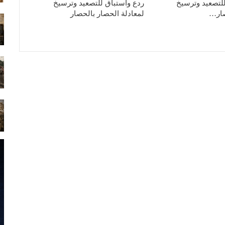
لتصعيد وترسيخ
ردع واستباق للتصعيد وترسيخ
صار…
لمعادلة الحصار بالحصار