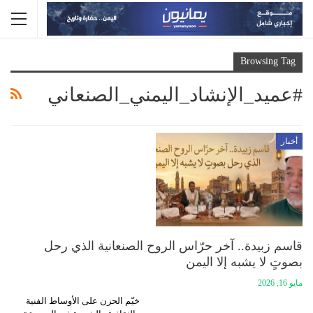
Browsing Tag
#عميد_الإنشاد_اليمني_الصنعاني
أخبار
قاسم زبيدة.. آخر حرّاس الروح الصنعانية الذي رحل
بصوتٍ لا يشبه إلا اليمن
مايو 16, 2026
خيّم الحزن على الأوساط الفنية