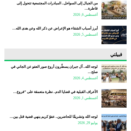
من الجبال إلى السواحل.. المبادرات المجتمعية تتحول إلى
قاطرة…
أغسطس 6, 2026
أبرز أسباب الشقاء هو الإعراض عن ذكر الله وعن هدى الله…
أغسطس 5, 2026
قبيلتي
لوجه الله.. آل جبران يسطّرون أروع صور العفو عن الجاني في
صلح…
أغسطس 4, 2026
الأعراف القبلية في قضايا الدم.. نظرة متعمقة على “فروع…
أغسطس 1, 2026
لوجه الله وتشريفًا للحاضرين.. عفوٌ كريم ينهي قضية قتل بين…
يوليو 29, 2026