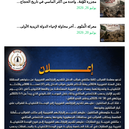
مجزرة تَنُوْمَةَ.. واحدة من أكثر المآسي في تاريخ الحجاج…
يوليو 26, 2026
معركة الْمَنْوَى .. آخر محاولة لإحياء الدولة الزيدية الأولى…
يوليو 20, 2026