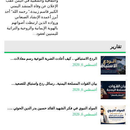
والثقافية والشعبية في اليمن عقب
الإعلان عن وفاة المنشد اليمني
الكبير قاسم زبيدة،" رحمه الله" أحد
أبرز أعمدة الإنشاد الصنعاني
ورواده الذين ارتبطت أصواتهم
بالهوية الإيمانية والروحية والتراثية
لليمنيين لعقود…
تقارير
الردع الاستباقي .. كيف أعادت الضربة النوعية رسم معادلات…
أغسطس 6, 2026
بيان القوات المسلحة اليمنية.. رسائل ردع واستباق للتصعيد…
أغسطس 6, 2026
المولد النبوي في فكر الشهيد القائد حسين بدر الدين الحوثي ..…
أغسطس 6, 2026