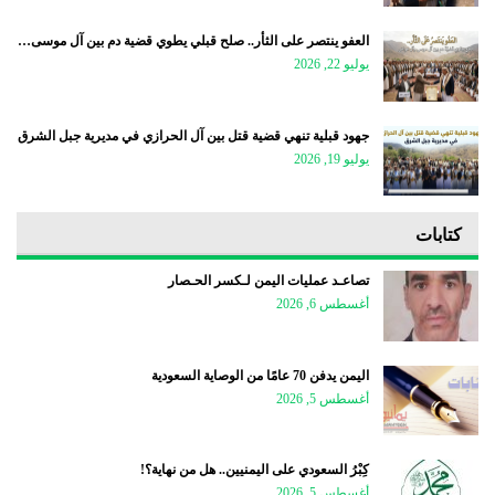
العفو ينتصر على الثأر.. صلح قبلي يطوي قضية دم بين آل موسى…
يوليو 22, 2026
جهود قبلية تنهي قضية قتل بين آل الحرازي في مديرية جبل الشرق
يوليو 19, 2026
كتابات
تصاعـد عمليات اليمن لـكسر الحـصار
أغسطس 6, 2026
اليمن يدفن 70 عامًا من الوصاية السعودية
أغسطس 5, 2026
كِبْرُ السعودي على اليمنيين.. هل من نهاية؟!
أغسطس 5, 2026