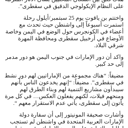
على النظام الإيكولوجي الدقيق في سقطرى”.
واختتم بن ياقوت يوم 25 سبتمبر/أيلول رحلة
استمرت أسبوعاً إلى واشنطن حيث تحدث مع
أعضاء في الكونجرس حول الوضع في اليمن وخاصة
الأوضاع في أرخبيل سقطرى ومحافظة المهرة
شرقي البلاد.
واكد أن دور الإمارات في جنوب اليمن هو دور مدمر
إلى حد كبير.
مضيفاً: “هناك مجموعة من الإماراتيين لهم دور نشط
في سقطرى”. مضيفاً: “إنهم يخدعون الناس بأنهم
سيبدأون مشاريع التنمية لهم وبناء الطرق لهم
ومنحهم فيلات، لكنهم يفعلون العكس… في كل مرة
يأتون إلى سقطرى، يأتي عدم الاستقرار معهم “.
وأشارت صحيفة المونيتور إلى أن سفارة دولة
الإمارات العربية المتحدة في واشنطن لم تستجب