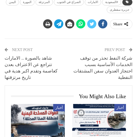
#السعودية
الامارات
الصراع في الجنوب
المرتزقة
المهرة
اليمن
جزيرة سقطرى
Share
NEXT POST
PREV POST
شركة النفط تحذر من توقف
شاهد بالصورة .. الامارات
الخدمات الأساسية بسبب
تتراجع عن الاعتراف بعدن
احتجاز العدوان سفن المشتقات
كعاصمة وتقدم اكبر هدية في
النفطية
تاريخ مرتزقتها
You Might Also Like
أخبار
أخبار