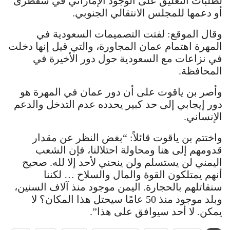
لطلبات التعليق على الوجود الإماراتي في سقطرى
أو دعمها للمجلس الانتقالي الجنوبي.
وقال الموقع: لفتت التصميمات السعودية في
المهرة اهتمام عمان المجاورة، والتي قيل إنها دخلت
في نزاعات مع السعودية حول دور الأخيرة في
المحافظة.
وأصر بن ياقوت على أن دور عمان في المهرة هو
دور إيجابي إلى حد كبير يحدده عدم التدخل والدعم
الإنساني.
واختتم بن ياقوت قائلاً: “بغض النظر عن مقدار
قدومهم إلى هنا ومحاولة احتلالنا، فإن الشعب
اليمني لن يستسلم ولن ينحني لأحد إلا لله. صحيح
أنهم يمتلكون القوة والمال والسلاح … لكننا
سنقاتلهم بالحجارة. اليمن موجود منذ آلاف السنين،
وبلد موجود منذ 50 عامًا سيحتل هذا المكان؟ لا
يمكن. لا أحد سيوافق على هذا”.