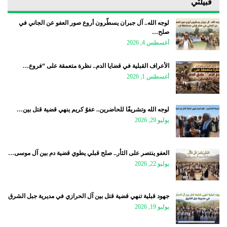
قبيلتي
لوجه الله.. آل جبران يسطّرون أروع صور العفو عن الجاني في
صلح…
أغسطس 4, 2026
الأعراف القبلية في قضايا الدم.. نظرة متعمقة على “فروع…
أغسطس 1, 2026
لوجه الله وتشريفًا للحاضرين.. عفوٌ كريم ينهي قضية قتل بين…
يوليو 29, 2026
العفو ينتصر على الثأر.. صلح قبلي يطوي قضية دم بين آل موسى…
يوليو 22, 2026
جهود قبلية تنهي قضية قتل بين آل الحرازي في مديرية جبل الشرق
يوليو 19, 2026