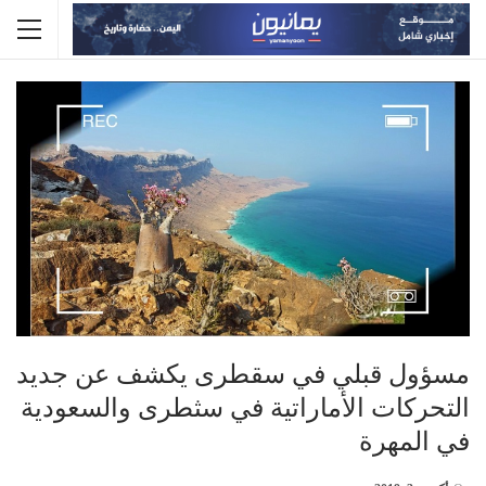
مسؤول قبلي في سقطرى يكشف عن جديد
التحركات الأماراتية في سثطرى والسعودية
في المهرة