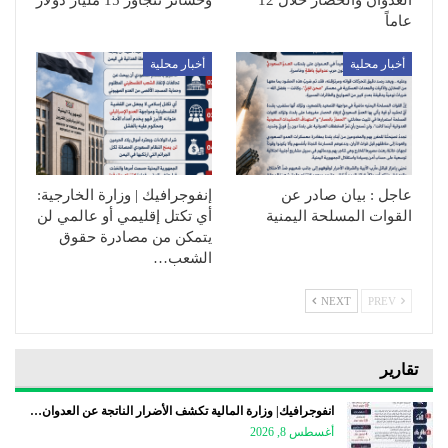
عاماً
أخبار محلية
أخبار محلية
عاجل : بيان صادر عن
إنفوجرافيك | وزارة الخارجية:
القوات المسلحة اليمنية
أي تكتل إقليمي أو عالمي لن
يتمكن من مصادرة حقوق
الشعب…
NEXT
PREV
تقارير
انفوجرافيك| وزارة المالية تكشف الأضرار الناتجة عن العدوان…
أغسطس 8, 2026