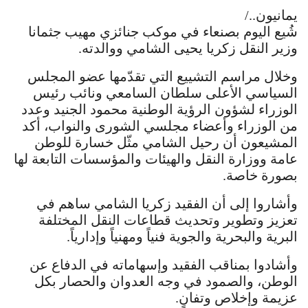
يمانيون../
شُيع اليوم بصنعاء في موكب جنائزي مهيب جثمانا
وزير النقل زكريا يحيى الشامي ووالدته.
وخلال مراسم التشييع التي تقدّمها عضو المجلس
السياسي الأعلى سلطان السامعي ونائب رئيس
الوزراء لشؤون الرؤية الوطنية محمود الجنيد وعدد
من الوزراء وأعضاء مجلسي الشورى والنواب، أكد
المشيعون أن رحيل الشامي مثّل خسارة للوطن
عامة ووزارة النقل والهيئات والمؤسسات التابعة لها
بصورة خاصة.
وأشاروا إلى أن الفقيد زكريا الشامي ساهم في
تعزيز وتطوير وتحديث قطاعات النقل المختلفة
البرية والبحرية والجوية فنياً ومهنياً وإدارياً.
وأشادوا بمناقب الفقيد وإسهاماته في الدفاع عن
الوطن، والصمود في وجه العدوان والحصار بكل
عزيمة وإخلاص وتفانٍ.