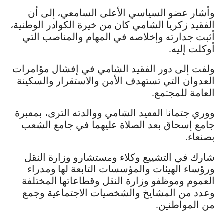
وأشار عضو السياسي الأعلى السامعي، إلى أن
الفقيد زكريا الشامي كان من خيرة الكوادر الوطنية،
أثبت جدارته وإخلاصه في المهام والمناصب التي
أوكلت إليه.
ولفت إلى دور الفقيد الشامي في إفشال مؤامرات
العدوان التي تستهدف الأمن والاستقرار والسكينة
العامة للمجتمع.
ووري جثمانا الفقيد الشامي ووالدته الثرى، بمقبرة
جامع إسحاق بعد الصلاة عليهما في جامع الشعب
بصنعاء.
شارك في التشييع وكلاء ومستشارو وزارة النقل
ورؤساء الهيئات والمؤسسات التابعة لها ومدراء
العموم وموظفو وزارة النقل وقطاعاتها المختلفة
وعدد من المشايخ والشخصيات الاجتماعية وجمع
من المواطنين.