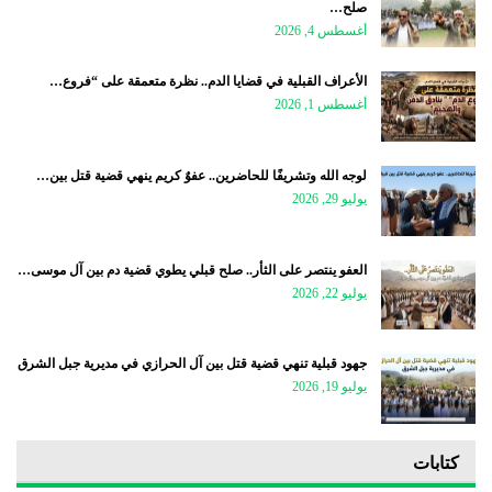
صلح…
أغسطس 4, 2026
الأعراف القبلية في قضايا الدم.. نظرة متعمقة على “فروع…
أغسطس 1, 2026
لوجه الله وتشريفًا للحاضرين.. عفوٌ كريم ينهي قضية قتل بين…
يوليو 29, 2026
العفو ينتصر على الثأر.. صلح قبلي يطوي قضية دم بين آل موسى…
يوليو 22, 2026
جهود قبلية تنهي قضية قتل بين آل الحرازي في مديرية جبل الشرق
يوليو 19, 2026
كتابات