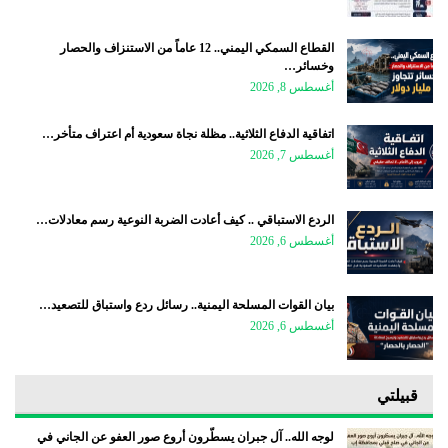
القطاع السمكي اليمني.. 12 عاماً من الاستنزاف والحصار
وخسائر…
أغسطس 8, 2026
اتفاقية الدفاع الثلاثية.. مظلة نجاة سعودية أم اعتراف متأخر…
أغسطس 7, 2026
الردع الاستباقي .. كيف أعادت الضربة النوعية رسم معادلات…
أغسطس 6, 2026
بيان القوات المسلحة اليمنية.. رسائل ردع واستباق للتصعيد…
أغسطس 6, 2026
قبيلتي
لوجه الله.. آل جبران يسطّرون أروع صور العفو عن الجاني في