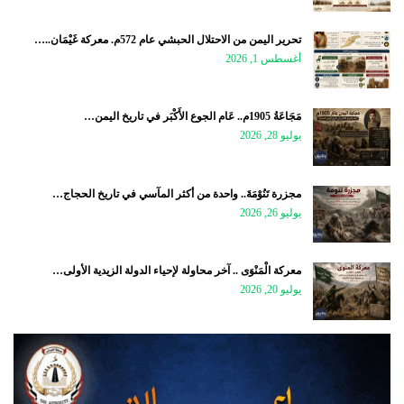
تحرير اليمن من الاحتلال الحبشي عام 572م. معركة غَيْمَان..…
أغسطس 1, 2026
مَجَاعَةُ 1905م.. عَام الجوع الأَكْبَر في تاريخ اليمن…
يوليو 28, 2026
مجزرة تَنُوْمَةَ.. واحدة من أكثر المآسي في تاريخ الحجاج…
يوليو 26, 2026
معركة الْمَنْوَى .. آخر محاولة لإحياء الدولة الزيدية الأولى…
يوليو 20, 2026