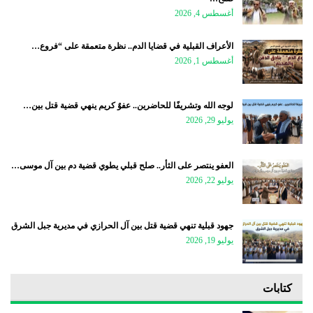
أغسطس 4, 2026
الأعراف القبلية في قضايا الدم.. نظرة متعمقة على “فروع…
أغسطس 1, 2026
لوجه الله وتشريفًا للحاضرين.. عفوٌ كريم ينهي قضية قتل بين…
يوليو 29, 2026
العفو ينتصر على الثأر.. صلح قبلي يطوي قضية دم بين آل موسى…
يوليو 22, 2026
جهود قبلية تنهي قضية قتل بين آل الحرازي في مديرية جبل الشرق
يوليو 19, 2026
كتابات