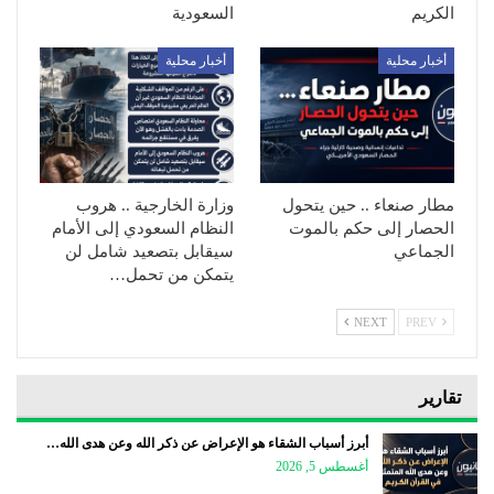
الكريم
السعودية
أخبار محلية
أخبار محلية
مطار صنعاء .. حين يتحول
وزارة الخارجية .. هروب
الحصار إلى حكم بالموت
النظام السعودي إلى الأمام
الجماعي
سيقابل بتصعيد شامل لن
يتمكن من تحمل…
NEXT
PREV
تقارير
أبرز أسباب الشقاء هو الإعراض عن ذكر الله وعن هدى الله…
أغسطس 5, 2026