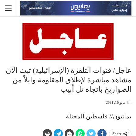
عاجل/ قنوات التلفزة (الإسرائيلية) تبث الآن
مشاهد مباشرة لإطلاق المقاومة وابلاً من
الصواريخ باتجاه تل أبيب
On
مايو 16, 2021
يمانيون// فلسطين المحتلة
Share