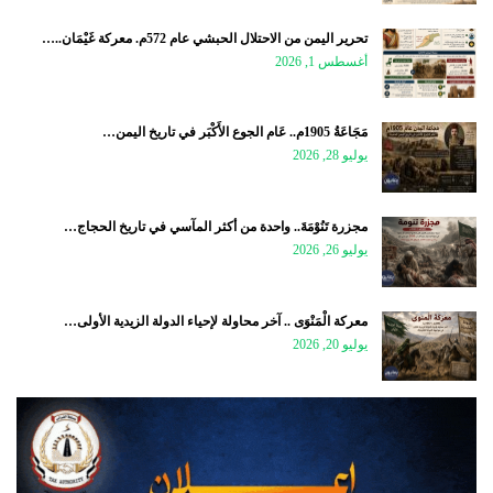
تحرير اليمن من الاحتلال الحبشي عام 572م. معركة غَيْمَان..…
أغسطس 1, 2026
مَجَاعَةُ 1905م.. عَام الجوع الأَكْبَر في تاريخ اليمن…
يوليو 28, 2026
مجزرة تَنُوْمَةَ.. واحدة من أكثر المآسي في تاريخ الحجاج…
يوليو 26, 2026
معركة الْمَنْوَى .. آخر محاولة لإحياء الدولة الزيدية الأولى…
يوليو 20, 2026