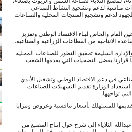
ثاء، لمصنع الثلاياء لصناعة السمن والزيوت بصنعاء،
ات مناسبة لدعم وتشجيع النشاط الصناعي
لجهود لدعم وتشجيع المنتجات المحلية والصناعات
 العام والخاص لبناء الاقتصاد الوطني وتعزيز
لقاعدة الانتاجية من القطاعات الزراعية والصناعية.
والإدارة السليمة تحقيق التطور للصناعات المحلية
نا قرارنا بفضل التضحيات التي يقدمها الشعب
لصناعي في دعم الاقتصاد الوطني وتشغيل الأيدي
ً استعداد الوزارة تقديم التسهيلات للصناعات
تي تواجهها.
قديمها للمستهلك بأسعار تنافسية وعروض ومزايا
دالله الثلاياء إلى شرح حول إنتاج المصنع من
ي وجهود تطوير المصنع وتوسيعه وفق المواصفات