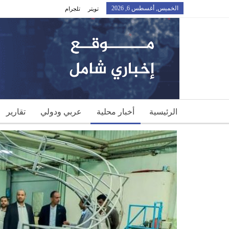
الخميس, أغسطس 6, 2026
تويتر
تلجرام
الرئيسية
أخبار محلية
عربي ودولي
تقارير