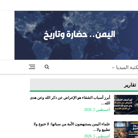
تبة الميديا
تقارير
أبرز أسباب الشقاء هو الإعراض عن ذكر الله وعن هدى
الله…
أغسطس 5, 2026
علماء اليمن يستنهضون الأمة من سباتها: لا خنوع ولا
تطبيع ولا…
أغسطس 5, 2026