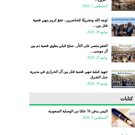
أغسطس 1, 2026
لوجه الله وتشريفًا للحاضرين.. عفوٌ كريم ينهي قضية
قتل بين…
يوليو 29, 2026
العفو ينتصر على الثأر.. صلح قبلي يطوي قضية دم بين
آل موسى…
يوليو 22, 2026
جهود قبلية تنهي قضية قتل بين آل الحرازي في مديرية
جبل الشرق
يوليو 19, 2026
كتابات
اليمن يدفن 70 عامًا من الوصاية السعودية
أغسطس 5, 2026