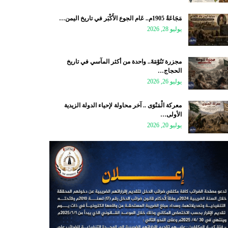
مَجَاعَةُ 1905م.. عَام الجوع الأَكْبَر في تاريخ اليمن…
يوليو 28, 2026
مجزرة تَنُوْمَةَ.. واحدة من أكثر المآسي في تاريخ
الحجاج…
يوليو 26, 2026
معركة الْمَنْوَى .. آخر محاولة لإحياء الدولة الزيدية
الأولى…
يوليو 20, 2026