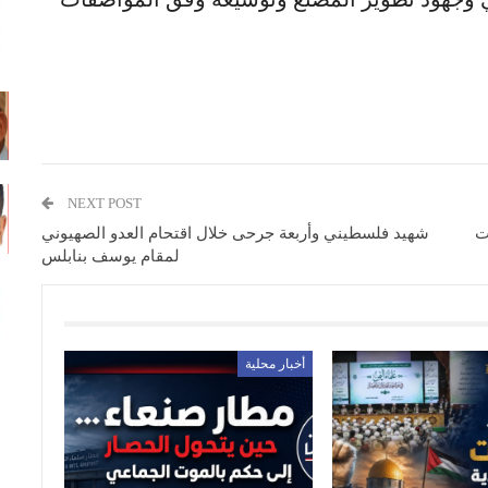
NEXT POST
ت
شهيد فلسطيني وأربعة جرحى خلال اقتحام العدو الصهيوني
لمقام يوسف بنابلس
أخبار محلية