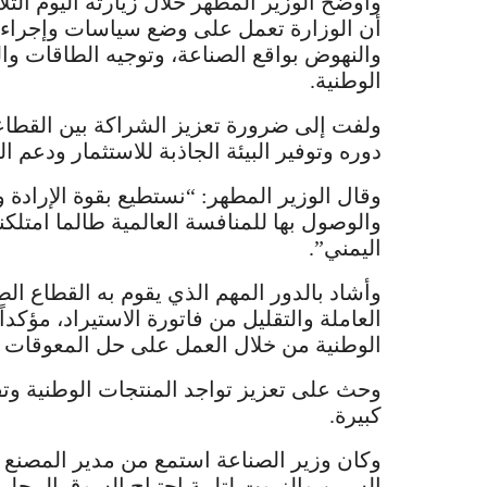
وأوضح الوزير المطهر خلال زيارته اليوم الثلا
أن الوزارة تعمل على وضع سياسات وإجراء
والنهوض بواقع الصناعة، وتوجيه الطاقات وا
الوطنية.
ولفت إلى ضرورة تعزيز الشراكة بين القطاعين
دوره وتوفير البيئة الجاذبة للاستثمار ودعم ا
وقال الوزير المطهر: “نستطيع بقوة الإرادة 
والوصول بها للمنافسة العالمية طالما امتلك
اليمني”.
وأشاد بالدور المهم الذي يقوم به القطاع ا
العاملة والتقليل من فاتورة الاستيراد، مؤكدا
الوطنية من خلال العمل على حل المعوقات ال
وحث على تعزيز تواجد المنتجات الوطنية وت
كبيرة.
وكان وزير الصناعة استمع من مدير المصنع عب
السمن والزيوت لتلبية احتياج السوق المحل