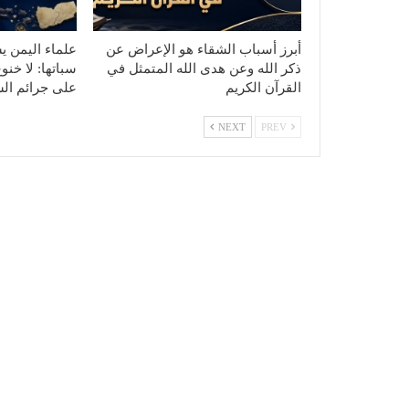
أبرز أسباب الشقاء هو الإعراض عن
علماء اليمن ي
ذكر الله وعن هدى الله المتمثل في
سباتها: لا خنو
القرآن الكريم
على جرائم الس
NEXT
PREV