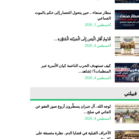
مطار صنعاء .. حين يتحول الحصار إلى حكم بالموت
الجماعي
أغسطس 5, 2026
قُدُومُ أَهْلِ الْيَمَن إِلَى الْمَدِيْنَة الْمُنَوَّرَة…
أغسطس 4, 2026
كيف تستهدف الحرب الناعمة كيان الأسرة عبر
المنظمات؟! (شاهد…
أغسطس 4, 2026
قبيلتي
لوجه الله.. آل جبران يسطّرون أروع صور العفو عن
الجاني في صلح…
أغسطس 4, 2026
الأعراف القبلية في قضايا الدم.. نظرة متعمقة على
“فروع…