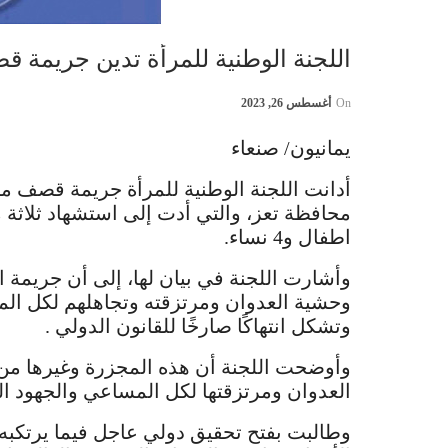
اللجنة الوطنية للمرأة تدين جريمة ق
On
أغسطس 26, 2023
يمانيون/ صنعاء
أدانت اللجنة الوطنية للمرأة جريمة قصف مر
اطفال و4 نساء.
وأشارت اللجنة في بيان لها، إلى أن جريمة ا
وحشية العدوان ومرتزقته وتجاهلهم لكل المبا
وتشكل انتهاكًا صارخًا للقانون الدولي .
وأوضحت اللجنة أن هذه المجزرة وغيرها من
العدوان ومرتزقتها لكل المساعي والجهود الر
وطالبت بفتح تحقيق دولي عاجل فيما يرتكبه