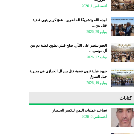
أغسطس 1, 2026
لوجه الله وتشريفًا للحاضرين.. عفوٌ كريم ينهي قضية
قتل بين…
يوليو 29, 2026
العفو ينتصر على الثأر.. صلح قبلي يطوي قضية دم بين
آل موسى…
يوليو 22, 2026
جهود قبلية تنهي قضية قتل بين آل الحرازي في مديرية
جبل الشرق
يوليو 19, 2026
كتابات
تصاعـد عمليات اليمن لـكسر الحـصار
أغسطس 6, 2026