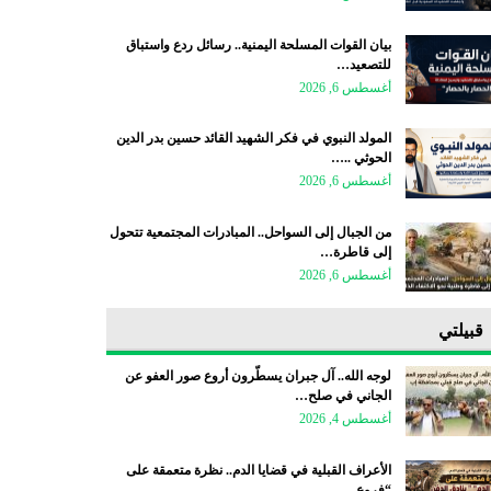
بيان القوات المسلحة اليمنية.. رسائل ردع واستباق
للتصعيد…
أغسطس 6, 2026
المولد النبوي في فكر الشهيد القائد حسين بدر الدين
الحوثي ..…
أغسطس 6, 2026
من الجبال إلى السواحل.. المبادرات المجتمعية تتحول
إلى قاطرة…
أغسطس 6, 2026
قبيلتي
لوجه الله.. آل جبران يسطّرون أروع صور العفو عن
الجاني في صلح…
أغسطس 4, 2026
الأعراف القبلية في قضايا الدم.. نظرة متعمقة على
“فروع…