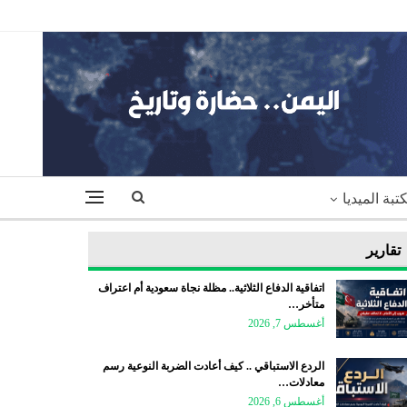
تبة الميديا
تقارير
اتفاقية الدفاع الثلاثية.. مظلة نجاة سعودية أم اعتراف
متأخر…
أغسطس 7, 2026
الردع الاستباقي .. كيف أعادت الضربة النوعية رسم
معادلات…
أغسطس 6, 2026