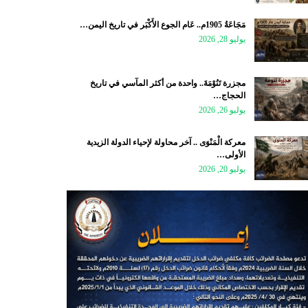
مَجَاعَةُ 1905م.. عَام الجوع الأَكْبَر في تاريخ اليمن…
يوليو 28, 2026
مجزرة تَنُوْمَةَ.. واحدة من أكثر المآسي في تاريخ
الحجاج…
يوليو 26, 2026
معركة الْمَنْوَى .. آخر محاولة لإحياء الدولة الزيدية
الأولى…
يوليو 20, 2026