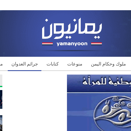
ملوك وحكام اليمن
منوعات
كتابات
جرائم العدوان
مك