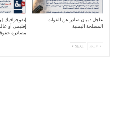
عاجل : بيان صادر عن القوات
إنفوجرافيك | و
المسلحة اليمنية
إقليمي أو عال
مصادرة حقوق
NEXT
PREV