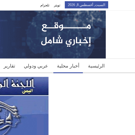
السبت, أغسطس 8, 2026
تويتر
تلجرام
الرئيسية
أخبار محلية
عربي ودولي
تقارير