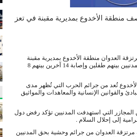
صف منطقة الأخدوع بمديرية مقبنة في تعز
تزقة العدوان منطقة الأخدوع بمديرية مقبنة
محافظة تعز، والتي أدت إلى استشهاد ثلاثة مدنيين بينهم طفلين وإصابة 14 آخرين بينهم 8
لأخدوع تُعد من جرائم الحرب التي تُظهر مدى
دئ والقوانين الإنسانية والمعاهدات والمواثيق
 المجازر التي استهدفت المدنيين تؤكد رفض دول
امية إلى إحلال السلام .
 مرتزقة العدوان من جرائم وحشية بحق المدنيين