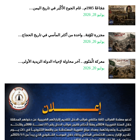
مَجَاعَةُ 1905م.. عَام الجوع الأَكْبَر في تاريخ اليمن…
يوليو 28, 2026
مجزرة تَنُوْمَةَ.. واحدة من أكثر المآسي في تاريخ الحجاج…
يوليو 26, 2026
معركة الْمَنْوَى .. آخر محاولة لإحياء الدولة الزيدية الأولى…
يوليو 20, 2026