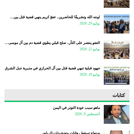
لوجه الله وتشريفًا للحاضرين.. عفوٌ كريم ينهي قضية قتل بين…
يوليو 29, 2026
العفو ينتصر على الثأر.. صلح قبلي يطوي قضية دم بين آل موسى…
يوليو 22, 2026
جهود قبلية تنهي قضية قتل بين آل الحرازي في مديرية جبل الشرق
يوليو 19, 2026
كتابات
ماهو سبب عودة التوتر في اليمن
أغسطس 9, 2026
صنعاء تسقط رهانات وتحشيدات الرياض