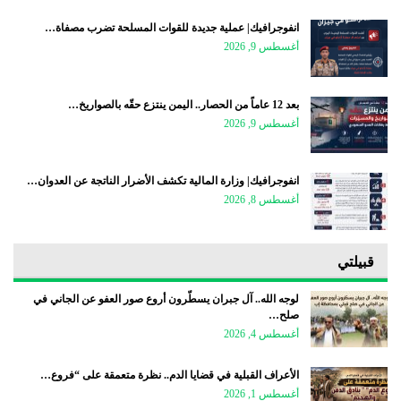
انفوجرافيك| عملية جديدة للقوات المسلحة تضرب مصفاة…
أغسطس 9, 2026
بعد 12 عاماً من الحصار.. اليمن ينتزع حقّه بالصواريخ…
أغسطس 9, 2026
انفوجرافيك| وزارة المالية تكشف الأضرار الناتجة عن العدوان…
أغسطس 8, 2026
قبيلتي
لوجه الله.. آل جبران يسطّرون أروع صور العفو عن الجاني في
صلح…
أغسطس 4, 2026
الأعراف القبلية في قضايا الدم.. نظرة متعمقة على “فروع…
أغسطس 1, 2026