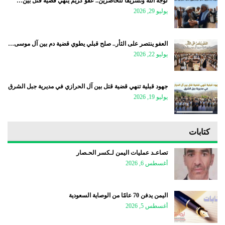
لوجه الله وتشريفًا للحاضرين.. عفوٌ كريم ينهي قضية قتل بين…
يوليو 29, 2026
العفو ينتصر على الثأر.. صلح قبلي يطوي قضية دم بين آل موسى…
يوليو 22, 2026
جهود قبلية تنهي قضية قتل بين آل الحرازي في مديرية جبل الشرق
يوليو 19, 2026
كتابات
تصاعـد عمليات اليمن لـكسر الحـصار
أغسطس 6, 2026
اليمن يدفن 70 عامًا من الوصاية السعودية
أغسطس 5, 2026