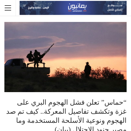
“حماس” تعلن فشل الهجوم البري على
غزة وتكشف تفاصيل المعركة.. كيف تم صد
الهجوم ونوعية الأسلحة المستخدمة وما
مصير جنود الاحتلال (بيان)