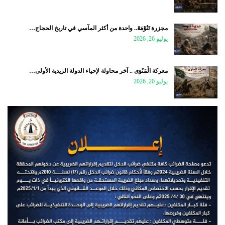
مجزرة تَنُوْمَةَ.. واحدة من أكثر المآسي في تاريخ الحجاج…
يوليو 26, 2026
معركة الْمَنْوَى .. آخر محاولة لإحياء الدولة الزيدية الأولى…
يوليو 20, 2026