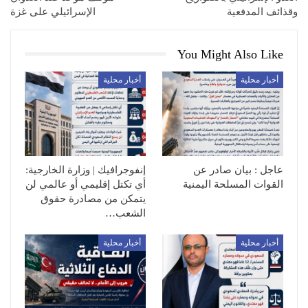
وقذائف المدفعية
الإسرائيلي على غزة
You Might Also Like
أخبار محلية
أخبار محلية
عاجل : بيان صادر عن
إنفوجرافيك | وزارة الخارجية:
القوات المسلحة اليمنية
أي تكتل إقليمي أو عالمي لن
يتمكن من مصادرة حقوق
الشعب…
أخبار محلية
أخبار محلية