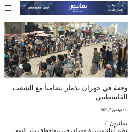
وقفة في جهران بذمار تضامناً مع الشعب
الفلسطيني
On
نوفمبر 7, 2023
يمانيون../
نظم أبناء مديرية جهران في محافظة ذمار اليوم