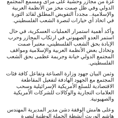
غزة من مجازر وحشية على مرأى ومسمع المجتمع
الدولي وفي ظل صمت مخز من الأنظمة العربية
والإسلامية.. مجدداً التفويض المطلق لقائد الثورة
في اتخاذ أي خيارات لنصرة الشعب الفلسطيني.
وأكد أهمية استمرار العمليات العسكرية، في حال
استمر العدو الصهيوني في ارتكاب المجازر وحرب
الإبادة بحق الشعب الفلسطيني، معتبراً صمت
وتخاذل بعض الأنظمة العربية والإسلامية ومواقف
المجتمع الدولي خيانة وجريمة عظمى بحق الشعب
الفلسطيني.
وثمن البيان جهود وزارة الصناعة وتفاعل كافة فئات
المجتمع مع الجهود الهادفة لتفعيل المقاطعة
الاقتصادية للسلع الأمريكية الإسرائيلية وسحب
العلامات التجارية والوكالات للشركات الأمريكية
والصهيونية.
وعلى هامش الوقفة دشن مدير المديرية المهندس
هاشم الوريث أنشطة الحملة الوطنية لنصرة