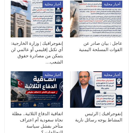
أخبار محلية
أخبار محلية
عاجل : بيان صادر عن
إنفوجرافيك | وزارة الخارجية:
القوات المسلحة اليمنية
أي تكتل إقليمي أو عالمي لن
يتمكن من مصادرة حقوق
الشعب…
أخبار محلية
أخبار محلية
إنفوجرافيك | الرئيس
اتفاقية الدفاع الثلاثية.. مظلة
المشاط يوجه رسائل نارية
نجاة سعودية أم اعتراف
متأخر بفشل سياسة
التحالفات ؟