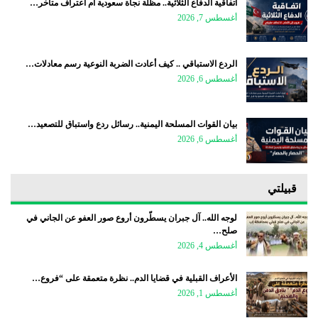
اتفاقية الدفاع الثلاثية.. مظلة نجاة سعودية أم اعتراف متأخر…
أغسطس 7, 2026
الردع الاستباقي .. كيف أعادت الضربة النوعية رسم معادلات…
أغسطس 6, 2026
بيان القوات المسلحة اليمنية.. رسائل ردع واستباق للتصعيد…
أغسطس 6, 2026
قبيلتي
لوجه الله.. آل جبران يسطّرون أروع صور العفو عن الجاني في
صلح…
أغسطس 4, 2026
الأعراف القبلية في قضايا الدم.. نظرة متعمقة على “فروع…
أغسطس 1, 2026