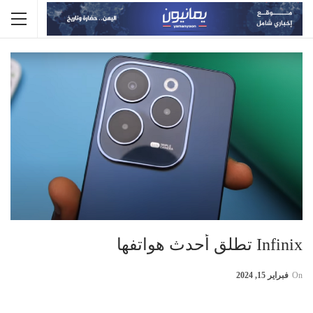
Infinix تطلق أحدث هواتفها
On
فبراير 15, 2024