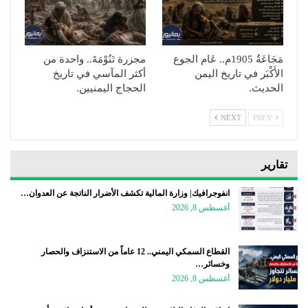
مَجَاعَةُ 1905م.. عَام الجوع
مجزرة تَنُوْمَةَ.. واحدة من
الأَكْبَر في تاريخ اليمن
أكثر المآسي في تاريخ
الحديث.
الحجاج اليمنيين.
NEXT
PREV
تقارير
انفوجرافيك| وزارة المالية تكشف الأضرار الناتجة عن العدوان…
أغسطس 8, 2026
القطاع السمكي اليمني.. 12 عاماً من الاستنزاف والحصار
وخسائر…
أغسطس 8, 2026