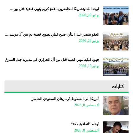
لوجه الله وتشريفًا للحاضرين.. عفوٌ كريم ينهي قضية قتل بين…
يوليو 29, 2026
العفو ينتصر على الثأر.. صلح قبلي يطوي قضية دم بين آل موسى…
يوليو 22, 2026
جهود قبلية تنهي قضية قتل بين آل الحرازي في مديرية جبل الشرق
يوليو 19, 2026
كتابات
أمريكا إلى السقوط دُر.. رهان السعودي الخاسر
أغسطس 8, 2026
أوهام “اتفاقية مكة”
أغسطس 8, 2026