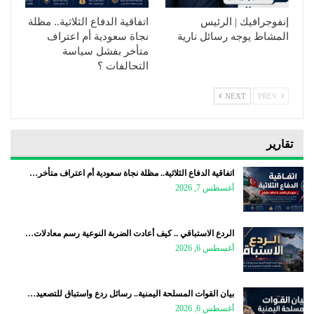
إنفوجرافيك | الرئيس
اتفاقية الدفاع الثلاثية.. مظلة
المشاط يوجه رسائل نارية
نجاة سعودية أم اعتراف
متأخر بفشل سياسة
التحالفات ؟
NEXT
PREV
تقارير
اتفاقية الدفاع الثلاثية.. مظلة نجاة سعودية أم اعتراف متأخر…
أغسطس 7, 2026
الردع الاستباقي .. كيف أعادت الضربة النوعية رسم معادلات…
أغسطس 6, 2026
بيان القوات المسلحة اليمنية.. رسائل ردع واستباق للتصعيد…
أغسطس 6, 2026