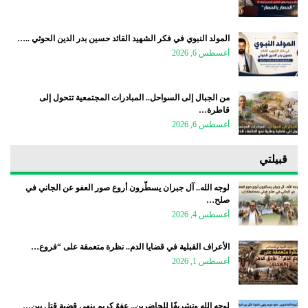
المولد النبوي في فكر الشهيد القائد حسين بدر الدين الحوثي ..…
أغسطس 6, 2026
من الجبال إلى السواحل.. المبادرات المجتمعية تتحول إلى
قاطرة…
أغسطس 6, 2026
قبيلتي
لوجه الله.. آل جبران يسطّرون أروع صور العفو عن الجاني في
صلح…
أغسطس 4, 2026
الأعراف القبلية في قضايا الدم.. نظرة متعمقة على “فروع…
أغسطس 1, 2026
لوجه الله وتشريفًا للحاضرين.. عفوٌ كريم ينهي قضية قتل بين…