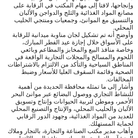
وإنجاحها، لافتا إلى مهام المكتب في الرقابة على
مصانع المواد الغذائية والثلج والدواجن والألبان
والتنسيق مع الموانئ، وجمعيات ومنتجي الحليب
المحلي.
وأوضح أنه تم تشكيل لجان مناوبة ميدانية للرقابة
على الأسواق خلال إجازة عيد الفطر المبارك،
وخاصة منافذ البيع والمخابز والمطاعم وبائعي
اللحوم والمسالخ والمحلات التجارية الواقعة في
المناطق السياحية والتأكد من الالتزام بالاشتراطات
الصحية وقائمة السقوف العليا للأسعار وضبط
المخالفات.
وأشار إلى ما تمثله محافظة الحديدة من أهمية
للنشاط التجاري ووصول البضائع عبر موانئ البحر
الأحمر، وموطن لتربية الحيوانات وإنتاج وتسويق
الألبان والحليب المحلي، والإنتاج والتصنيع المحلي
للعديد من المواد الغذائية، وجهود الدور الرقابي
لحماية المستهلك.
وأهاب مدير مكتب الصناعة والتجارة، بالتجار وملاك