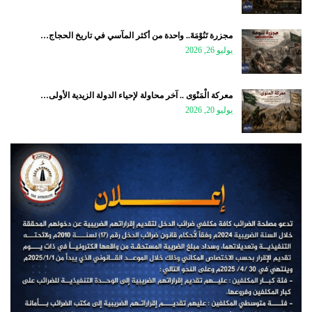
مجزرة تَنُوْمَةَ.. واحدة من أكثر المآسي في تاريخ الحجاج…
يوليو 26, 2026
معركة الْمَنْوَى .. آخر محاولة لإحياء الدولة الزيدية الأولى…
يوليو 20, 2026