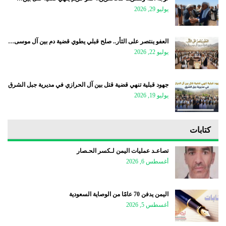
يوليو 29, 2026
العفو ينتصر على الثأر.. صلح قبلي يطوي قضية دم بين آل موسى…
يوليو 22, 2026
جهود قبلية تنهي قضية قتل بين آل الحرازي في مديرية جبل الشرق
يوليو 19, 2026
كتابات
تصاعـد عمليات اليمن لـكسر الحـصار
أغسطس 6, 2026
اليمن يدفن 70 عامًا من الوصاية السعودية
أغسطس 5, 2026