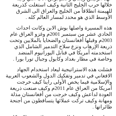
خلالها حرب الخليج الثانية وكيف استغلت كذريعة
للهيمنة انطلاقاً من الخليج والعراق الى الشرق
الأوسط الذي هو محدد لمسار العالم كله .
هذه المسيرة واصلها بوش الابن وكانت احداث
الحادي عشر من سبتمبر 2001م وغزو العراق عام
2003م وقبلها أفغانستان والضحايا بالملايين وتحت
ذريعة الإرهاب ونزع سلاح التدمير الشامل الذي
استخدمته أمريكا في قنابل اليورانيوم المنضد
وخاصة في مطار بغداد وكابول وجبال تورا بورا .
فشلت هذه الاستراتيجية ليعاد استخدام الجهاد
الافغاني في تدمير وتفكيك الدول والشعوب العربية
والإسلامية فيما يخص الأولى راينا كيف خرجت
أمريكا من العراق عام 2011م وكيف صنعت ذريعة
العودة لداعش وكيف خرجت من أفغانستان مذلة
ومهانة وكيف تركت عملائها يتساقطون من أجنحة
طائراتها .