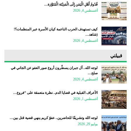
قُدُومُ أَهْلِ الْيَمَن إِلَى الْمَدِيْنَة الْمُنَوَّرَة…
أغسطس 4, 2026
كيف تستهدف الحرب الناعمة كيان الأسرة عبر المنظمات؟!
(شاهد…
أغسطس 4, 2026
قبيلتي
لوجه الله.. آل جبران يسطّرون أروع صور العفو عن الجاني في
صلح…
أغسطس 4, 2026
الأعراف القبلية في قضايا الدم.. نظرة متعمقة على “فروع…
أغسطس 1, 2026
لوجه الله وتشريفًا للحاضرين.. عفوٌ كريم ينهي قضية قتل بين…
يوليو 29, 2026