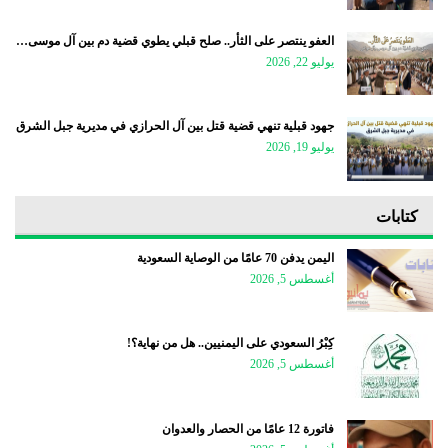
العفو ينتصر على الثأر.. صلح قبلي يطوي قضية دم بين آل موسى…
يوليو 22, 2026
جهود قبلية تنهي قضية قتل بين آل الحرازي في مديرية جبل الشرق
يوليو 19, 2026
كتابات
اليمن يدفن 70 عامًا من الوصاية السعودية
أغسطس 5, 2026
كِبْرُ السعودي على اليمنيين.. هل من نهاية؟!
أغسطس 5, 2026
فاتورة 12 عامًا من الحصار والعدوان