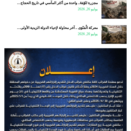
مجزرة تَنُوْمَةَ.. واحدة من أكثر المآسي في تاريخ الحجاج…
يوليو 26, 2026
معركة الْمَنْوَى .. آخر محاولة لإحياء الدولة الزيدية الأولى…
يوليو 20, 2026