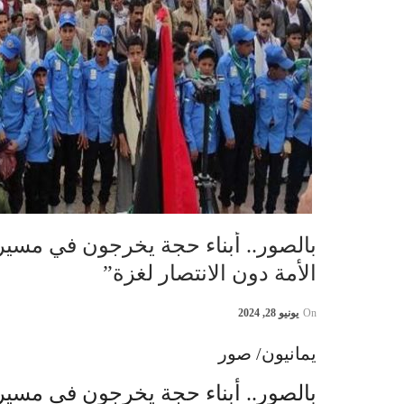
بالصور.. أبناء حجة يخرجون في مس
الأمة دون الانتصار لغزة”
On
يونيو 28, 2024
يمانيون/ صور
بالصور.. أبناء حجة يخرجون في مس