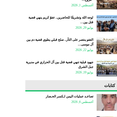
أغسطس 1, 2026
لوجه الله وتشريفًا للحاضرين.. عفوٌ كريم ينهي قضية
قتل بين…
يوليو 29, 2026
العفو ينتصر على الثأر.. صلح قبلي يطوي قضية دم بين
آل موسى…
يوليو 22, 2026
جهود قبلية تنهي قضية قتل بين آل الحرازي في مديرية
جبل الشرق
يوليو 19, 2026
كتابات
تصاعـد عمليات اليمن لـكسر الحـصار
أغسطس 6, 2026