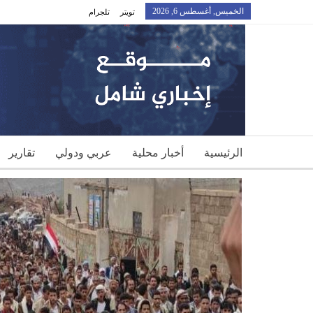
الخميس, أغسطس 6, 2026
تويتر
تلجرام
الرئيسية
أخبار محلية
عربي ودولي
تقارير