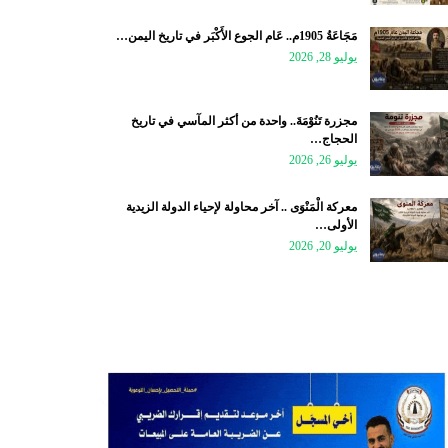
مَجَاعَةُ 1905م.. عَام الجوع الأَكْبَر في تاريخ اليمن…
يوليو 28, 2026
مجزرة تَنُوْمَةَ.. واحدة من أكثر المآسي في تاريخ
الحجاج…
يوليو 26, 2026
معركة الْمَنْوَى .. آخر محاولة لإحياء الدولة الزيدية
الأولى…
يوليو 20, 2026