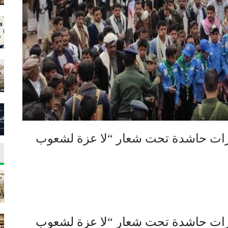
يرات حاشدة تحت شعار “لا عزة لشعوب
يرات حاشدة تحت شعار “لا عزة لشعوب