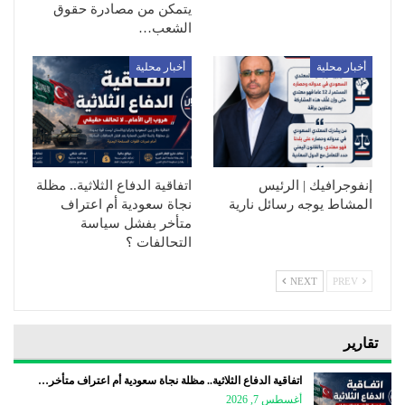
يتمكن من مصادرة حقوق
الشعب…
أخبار محلية
أخبار محلية
إنفوجرافيك | الرئيس
اتفاقية الدفاع الثلاثية.. مظلة
المشاط يوجه رسائل نارية
نجاة سعودية أم اعتراف
متأخر بفشل سياسة
التحالفات ؟
NEXT
PREV
تقارير
اتفاقية الدفاع الثلاثية.. مظلة نجاة سعودية أم اعتراف متأخر…
أغسطس 7, 2026