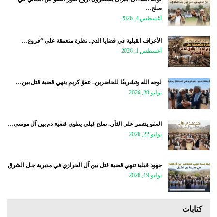
صلح…
أغسطس 4, 2026
الأعراف القبلية في قضايا الدم.. نظرة متعمقة على “فروع…
أغسطس 1, 2026
لوجه الله وتشريفًا للحاضرين.. عفوٌ كريم ينهي قضية قتل بين…
يوليو 29, 2026
العفو ينتصر على الثأر.. صلح قبلي يطوي قضية دم بين آل موسى…
يوليو 22, 2026
جهود قبلية تنهي قضية قتل بين آل الحرازي في مديرية جبل الشرق
يوليو 19, 2026
كتابات