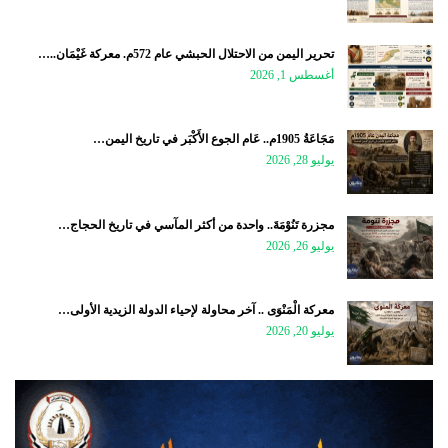
تحرير اليمن من الاحتلال الحبشي عام 572م. معركة غَيْمَان..…
أغسطس 1, 2026
مَجَاعَةُ 1905م.. عَام الجوع الأَكْبَر في تاريخ اليمن…
يوليو 28, 2026
مجزرة تَنُوْمَةَ.. واحدة من أكثر المآسي في تاريخ الحجاج…
يوليو 26, 2026
معركة الْمَنْوَى .. آخر محاولة لإحياء الدولة الزيدية الأولى…
يوليو 20, 2026