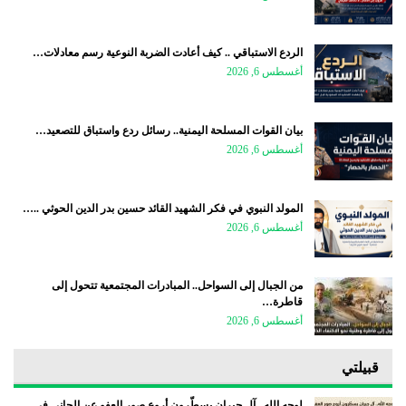
الردع الاستباقي .. كيف أعادت الضربة النوعية رسم معادلات…
أغسطس 6, 2026
بيان القوات المسلحة اليمنية.. رسائل ردع واستباق للتصعيد…
أغسطس 6, 2026
المولد النبوي في فكر الشهيد القائد حسين بدر الدين الحوثي ..…
أغسطس 6, 2026
من الجبال إلى السواحل.. المبادرات المجتمعية تتحول إلى
قاطرة…
أغسطس 6, 2026
قبيلتي
لوجه الله.. آل جبران يسطّرون أروع صور العفو عن الجاني في