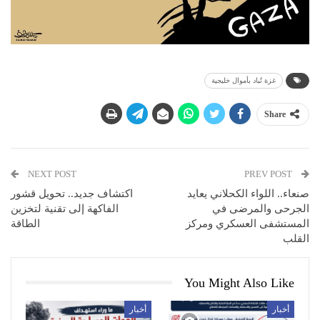
غزة تُباد بأموال خليجية
Share
NEXT POST
PREV POST
صنعاء.. اللواء الكحلاني يعايد
اكتشاف جديد.. تحويل قشور
الجرحى والمرضى في
الفاكهة إلى تقنية لتخزين
المستشفى العسكري ومركز
الطاقة
القلب
You Might Also Like
أخبار
أخبار