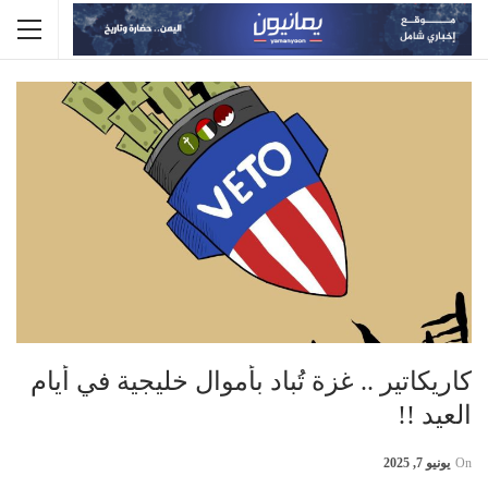
كاريكاتير .. غزة تُباد بأموال خليجية في أيام
العيد !!
On
يونيو 7, 2025