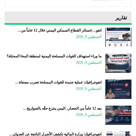
تقارير
انفو…|خسائر القطاع السمكي اليمني خلال 12 عاماً من…
أغسطس 9, 2026
ما وراء استهداف القوات المسلحة اليمنية لمنطقة المخا المحتلة؟
أغسطس 9, 2026
انفوجرافيك| عملية جديدة للقوات المسلحة تضرب مصفاة…
أغسطس 9, 2026
بعد 12 عاماً من الحصار.. اليمن ينتزع حقّه بالصواريخ…
أغسطس 9, 2026
انفوجرافيك| وزارة المالية تكشف الأضرار الناتجة عن العدوان…