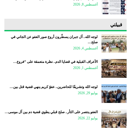
أغسطس 8, 2026
قبيلتي
لوجه الله.. آل جبران يسطّرون أروع صور العفو عن الجاني في
صلح…
أغسطس 4, 2026
الأعراف القبلية في قضايا الدم.. نظرة متعمقة على “فروع…
أغسطس 1, 2026
لوجه الله وتشريفًا للحاضرين.. عفوٌ كريم ينهي قضية قتل بين…
يوليو 29, 2026
العفو ينتصر على الثأر.. صلح قبلي يطوي قضية دم بين آل موسى…
يوليو 22, 2026