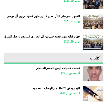
يوليو 29, 2026
العفو ينتصر على الثأر.. صلح قبلي يطوي قضية دم بين آل موسى…
يوليو 22, 2026
جهود قبلية تنهي قضية قتل بين آل الحرازي في مديرية جبل الشرق
يوليو 19, 2026
كتابات
تصاعـد عمليات اليمن لـكسر الحـصار
أغسطس 6, 2026
اليمن يدفن 70 عامًا من الوصاية السعودية
أغسطس 5, 2026