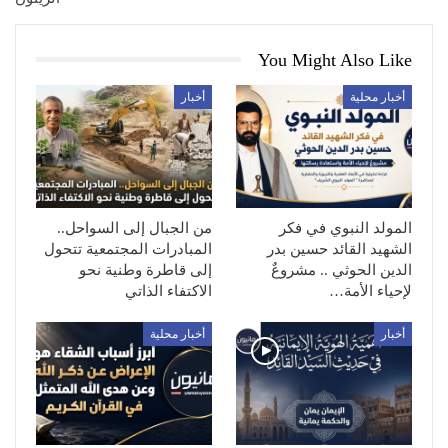
You Might Also Like
أخبار محلية
أخبار
المولد النبوي في فكر
من الجبال إلى السواحل..
الشهيد القائد حسين بدر
المبادرات المجتمعية تتحول
الدين الحوثي .. مشروعٌ
إلى قاطرة وطنية نحو
لإحياء الأمة…
الاكتفاء الذاتي
أخبار
أخبار محلية