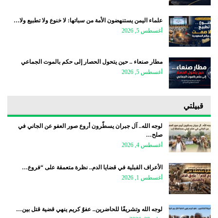
علماء اليمن يستنهضون الأمة من سباتها: لا خنوع ولا تطبيع ولا…
أغسطس 5, 2026
مطار صنعاء .. حين يتحول الحصار إلى حكم بالموت الجماعي
أغسطس 5, 2026
قبيلتي
لوجه الله.. آل جبران يسطّرون أروع صور العفو عن الجاني في
صلح…
أغسطس 4, 2026
الأعراف القبلية في قضايا الدم.. نظرة متعمقة على “فروع…
أغسطس 1, 2026
لوجه الله وتشريفًا للحاضرين.. عفوٌ كريم ينهي قضية قتل بين…