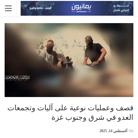
قصف وعمليات نوعية على آليات وتجمعات
العدو في شرق وجنوب غزة
On
أغسطس 14, 2025