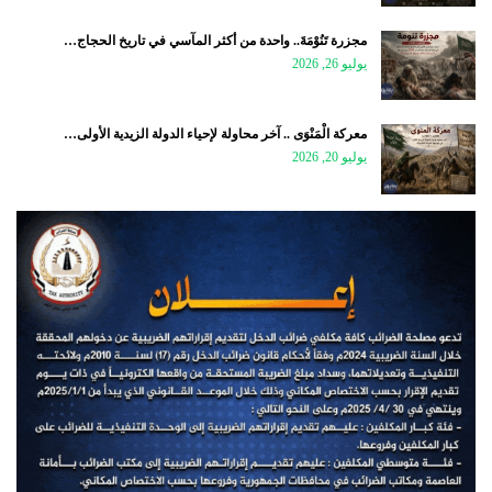
مجزرة تَنُوْمَةَ.. واحدة من أكثر المآسي في تاريخ الحجاج…
يوليو 26, 2026
معركة الْمَنْوَى .. آخر محاولة لإحياء الدولة الزيدية الأولى…
يوليو 20, 2026